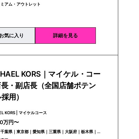
レミアム・アウトレット
お気に入り
詳細を見る
CHAEL KORS｜マイケル・コー
店長・副店長（全国店舗ポテン
ル採用）
MICHAEL KORS | マイケルコース
30万円〜
｜千葉県｜東京都｜愛知県｜三重県｜大阪府｜栃木県｜茨