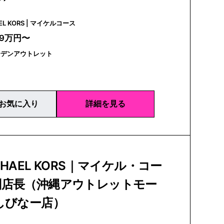
MICHAEL KORS | マイケルコース
29万円〜
ーデンアウトレット
お気に入り
詳細を見る
CHAEL KORS｜マイケル・コー
副店長（沖縄アウトレットモー
しびなー店）