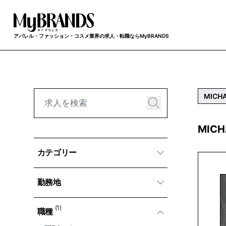
アパレル・ファッション・コスメ業界の求人・転職ならMyBRANDS
MICHA
MIC
カテゴリー
勤務地
(1)
職種