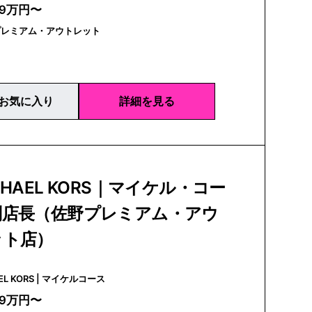
29万円〜
プレミアム・アウトレット
お気に入り
詳細を見る
CHAEL KORS｜マイケル・コー
副店長（佐野プレミアム・アウ
ット店）
MICHAEL KORS | マイケルコース
29万円〜