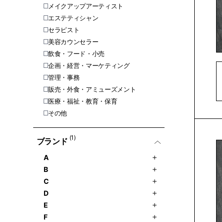
メイクアップアーティスト
エステティシャン
セラピスト
美容カウンセラー
飲食・フード・小売
企画・経営・マーケティング
管理・事務
販売・外食・アミューズメント
医療・福祉・教育・保育
その他
(1)
ブランド
A
B
C
D
E
F