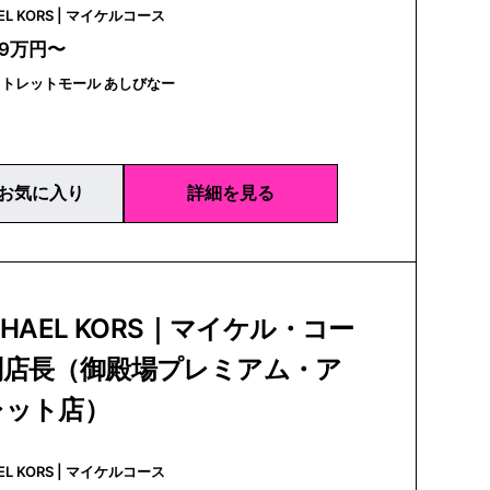
MICHAEL KORS | マイケルコース
29万円〜
トレットモール あしびなー
お気に入り
詳細を見る
CHAEL KORS｜マイケル・コー
副店長（御殿場プレミアム・ア
レット店）
MICHAEL KORS | マイケルコース