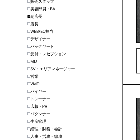
販売スタッフ
美容部員・BA
副店長
店長
WEB/EC担当
デザイナー
バックヤード
受付・レセプション
MD
SV・エリアマネージャー
営業
VMD
バイヤー
トレーナー
広報・PR
パタンナー
生産管理
経理・財務・会計
人事・労務・総務