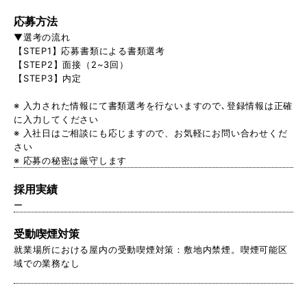
応募方法
▼選考の流れ
【STEP1】応募書類による書類選考
【STEP2】面接（2~3回）
【STEP3】内定
※ 入力された情報にて書類選考を行ないますので､登録情報は正確
に入力してください
※ 入社日はご相談にも応じますので、お気軽にお問い合わせくだ
さい
※ 応募の秘密は厳守します
採用実績
ー
受動喫煙対策
就業場所における屋内の受動喫煙対策：敷地内禁煙。喫煙可能区
域での業務なし