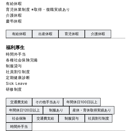
有給休暇
育児休業制度 ※取得・復職実績あり
介護休暇
慶弔休暇
有給休暇
出産休暇
育児休暇
介護休暇
福利厚生
時間外手当
各種社会保険完備
制服貸与
社員割引制度
定期健康診断
Sick Leave
研修制度
交通費支給
その他手当あり
年間休日100日以上
年間休日120日以上
制服あり
産休・育休取得実績あり
社会保険
交通費支給
制服貸与
社員割引制度
時間外手当