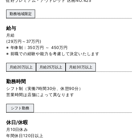
佐野プレミアム・アウトレット 区画NO.425
勤務地域限定
給与
月給
(29万円～37万円)
※ 年俸制：350万円 ～ 450万円
※ 前職での経験や能力を考慮して決定いたします
月給20万以上
月給25万以上
月給30万以上
勤務時間
シフト制（実働7時間30分、休憩90分）
営業時間は店舗によって異なります
シフト勤務
休日/休暇
月10日休み
年間休日120日以上