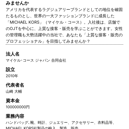
みませんか
アメリカを代表するラグジュアリーブランドとしての地位を確固
たるものとし、世界の一大ファッションブランドに成長した
「MICHAEL KORS」（マイケル・コース）。入社後は、店舗で
のOJTを中心に、上質な接客・販売を学ぶことができます。女性
の管理職も大勢活躍中の当社で、あなたも「上質な接客・販売の
プロフェッショナル」を目指してみませんか？
法人名
マイケル･コース ジャパン 合同会社
設立
2010年
代表者名
山崎 大輔
資本金
100000000円
業務内容
ハンドバッグ､靴、時計、ジュエリー、アクセサリー、衣料品等、
MICHAEL KORS社製品の輸入、製造、販売