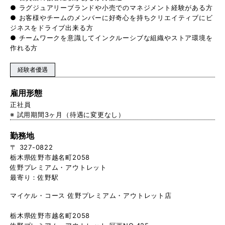
● ラグジュアリーブランドや小売でのマネジメント経験がある方
● お客様やチームのメンバーに好奇心を持ちクリエイティブにビ
ジネスをドライブ出来る方
● チームワークを意識してインクルーシブな組織やストア環境を
作れる方
経験者優遇
雇用形態
正社員
※ 試用期間3ヶ月（待遇に変更なし）
勤務地
〒 327-0822
栃木県佐野市越名町2058
佐野プレミアム・アウトレット
最寄り：佐野駅
マイケル・コース 佐野プレミアム・アウトレット店
栃木県佐野市越名町2058