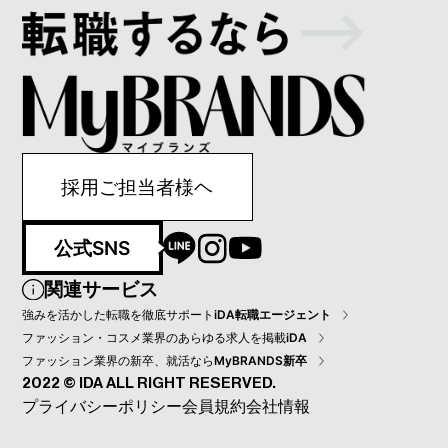
採用ご担当者様ヘ
公式SNS
関連サービス
強みを活かした転職を徹底サポート
iDA転職エージェント
ファッション・コスメ業界のあらゆる求人を掲載
iDA
ファッション業界の新卒、就活なら
MyBRANDS新卒
2022 © IDA ALL RIGHT RESERVED.
プライバシーポリシー
会員規約
会社情報