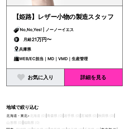
【姫路】レザー小物の製造スタッフ
No,No,Yes! | ノーノーイエス
21万円〜
月給
兵庫県
WEB/EC担当｜MD｜VMD｜生産管理
お気に入り
詳細を見る
地域で絞り込む
北海道・東北
>
北海道 (0)
|
青森県 (0)
|
岩手県 (0)
|
宮城県 (0)
|
秋田県 (0)
|
山形県 (0)
|
福島県 (0)