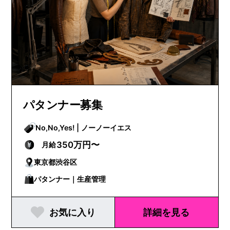
パタンナー募集
No,No,Yes! | ノーノーイエス
350万円〜
月給
東京都渋谷区
パタンナー｜生産管理
お気に入り
詳細を見る