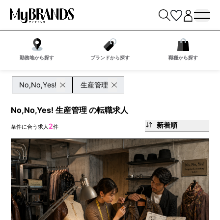
勤務地から探す
ブランドから探す
職種から探す
No,No,Yes!
生産管理
No,No,Yes! 生産管理 の転職求人
新着順
2
条件に合う求人
件