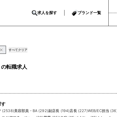
求人を探す
ブランド一覧
すべてクリア
 の転職求人
探す
(2538)
美容部員・BA (292)
副店長 (194)
店長 (227)
WEB/EC担当 (36