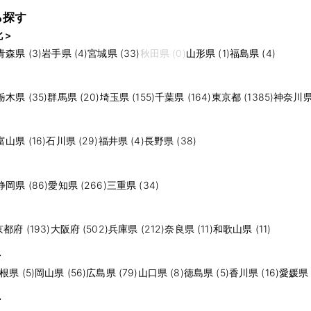
ら探す
 >
青森県 (3)
岩手県 (4)
宮城県 (33)
秋田県 (0)
山形県 (1)
福島県 (4)
栃木県 (35)
群馬県 (20)
埼玉県 (155)
千葉県 (164)
東京都 (1385)
神奈川県 
富山県 (16)
石川県 (29)
福井県 (4)
長野県 (38)
静岡県 (86)
愛知県 (266)
三重県 (34)
京都府 (193)
大阪府 (502)
兵庫県 (212)
奈良県 (11)
和歌山県 (11)
>
根県 (5)
岡山県 (56)
広島県 (79)
山口県 (8)
徳島県 (5)
香川県 (16)
愛媛県 (
>