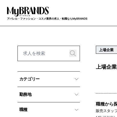
アパレル・ファッション・コスメ業界の求人・転職ならMyBRANDS
上場企業
上場企業
カテゴリー
勤務地
職種から
職種
販売スタッフ 