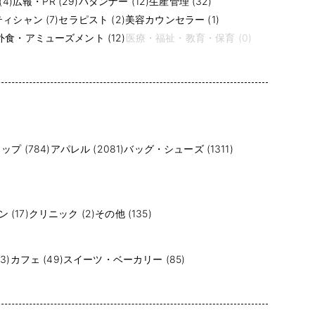
4)
広報・PR (29)
パタンナー (12)
生産管理 (32)
ィシャン (7)
セラピスト (2)
美容カウンセラー (1)
食・アミューズメント (12)
医療・福祉・教育・保育 (0)
プ (784)
アパレル (2081)
バッグ・シューズ (1311)
(17)
クリニック (2)
その他 (135)
3)
カフェ (49)
スイーツ・ベーカリー (85)