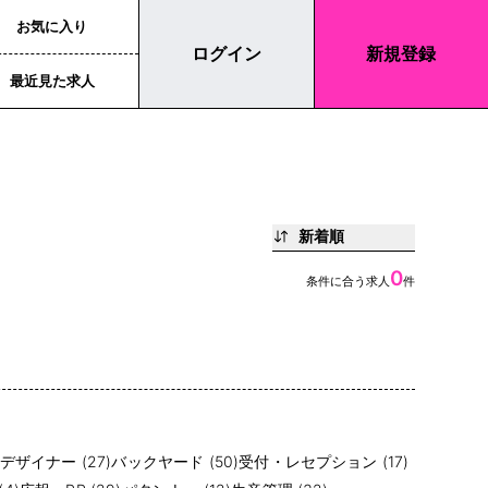
お気に入り
ログイン
新規登録
最近見た求人
新着順
0
条件に合う求人
件
デザイナー (27)
バックヤード (50)
受付・レセプション (17)