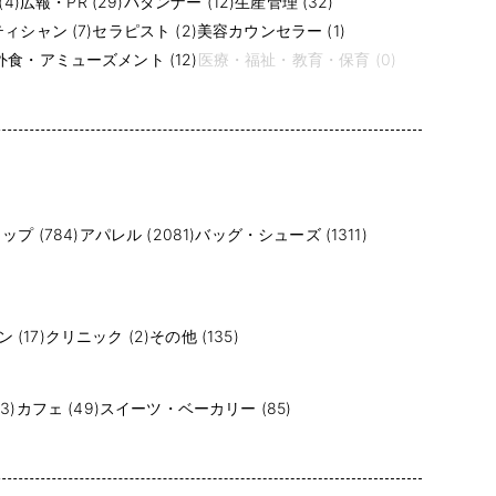
4)
広報・PR (29)
パタンナー (12)
生産管理 (32)
ィシャン (7)
セラピスト (2)
美容カウンセラー (1)
食・アミューズメント (12)
医療・福祉・教育・保育 (0)
プ (784)
アパレル (2081)
バッグ・シューズ (1311)
(17)
クリニック (2)
その他 (135)
3)
カフェ (49)
スイーツ・ベーカリー (85)