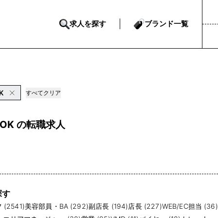
求人を探す
ブランド一覧
K
すべてクリア
OK の転職求人
探す
(2541)
美容部員・BA (292)
副店長 (194)
店長 (227)
WEB/EC担当 (36)