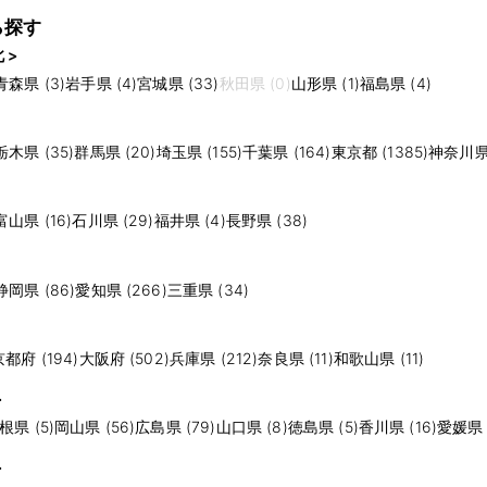
ら探す
 >
青森県 (3)
岩手県 (4)
宮城県 (33)
秋田県 (0)
山形県 (1)
福島県 (4)
栃木県 (35)
群馬県 (20)
埼玉県 (155)
千葉県 (164)
東京都 (1385)
神奈川県 
富山県 (16)
石川県 (29)
福井県 (4)
長野県 (38)
静岡県 (86)
愛知県 (266)
三重県 (34)
京都府 (194)
大阪府 (502)
兵庫県 (212)
奈良県 (11)
和歌山県 (11)
>
根県 (5)
岡山県 (56)
広島県 (79)
山口県 (8)
徳島県 (5)
香川県 (16)
愛媛県 (
>