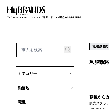
アパレル・ファッション・コスメ業界の求人・転職ならMyBRANDS
私服勤務O
私服勤務
カテゴリー
勤務地
職種から
職種
販売スタッフ 