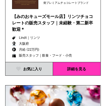
発プレミアムチョコレートブランド
【みのおキューズモール店】リンツチョコ
レートの販売スタッフ｜未経験・第二新卒
歓迎＊
Lindt
｜
リンツ
大阪府
月給 (22万円)
販売スタッフ｜飲食・フード・小売
お気に入り
詳細を見る