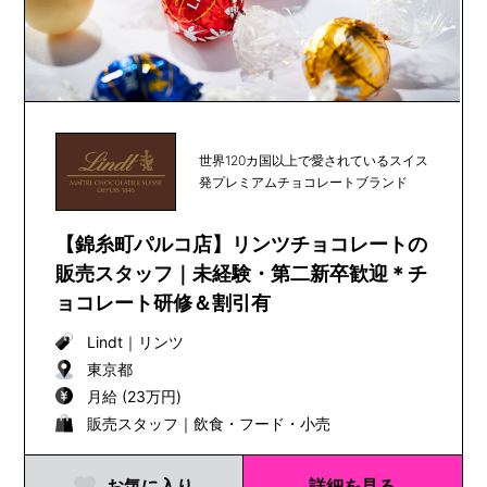
世界120カ国以上で愛されているスイス
発プレミアムチョコレートブランド
【錦糸町パルコ店】リンツチョコレートの
販売スタッフ｜未経験・第二新卒歓迎＊チ
ョコレート研修＆割引有
Lindt
｜
リンツ
東京都
月給 (23万円)
販売スタッフ｜飲食・フード・小売
お気に入り
詳細を見る