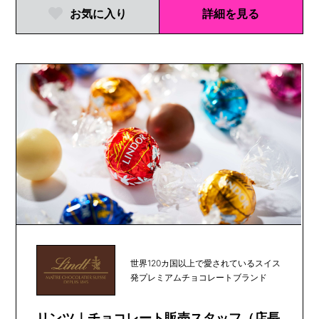
お気に入り
詳細を見る
世界120カ国以上で愛されているスイス
発プレミアムチョコレートブランド
リンツ｜チョコレート販売スタッフ（店長