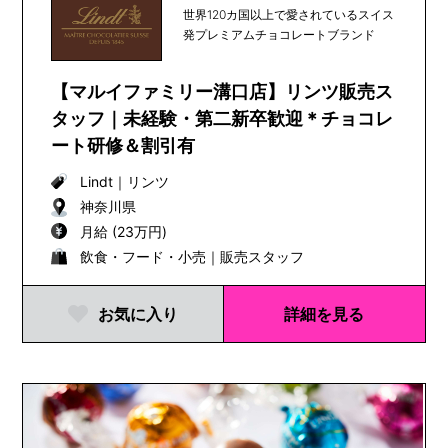
世界120カ国以上で愛されているスイス
発プレミアムチョコレートブランド
【マルイファミリー溝口店】リンツ販売ス
タッフ｜未経験・第二新卒歓迎＊チョコレ
ート研修＆割引有
Lindt
｜
リンツ
神奈川県
月給 (23万円)
飲食・フード・小売｜販売スタッフ
お気に入り
詳細を見る