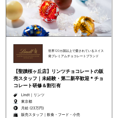
世界120カ国以上で愛されているスイス
発プレミアムチョコレートブランド
【聖蹟桜ヶ丘店】リンツチョコレートの販
売スタッフ｜未経験・第二新卒歓迎＊チョ
コレート研修＆割引有
Lindt
｜
リンツ
東京都
月給 (23万円)
販売スタッフ｜飲食・フード・小売