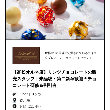
世界120カ国以上で愛されているスイス
発プレミアムチョコレートブランド
【高松オルネ店】リンツチョコレートの販
売スタッフ｜未経験・第二新卒歓迎＊チョ
コレート研修＆割引有
Lindt
｜
リンツ
香川県
月給 (22万円)