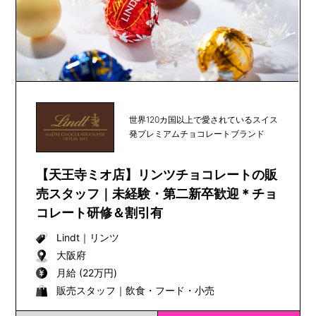
世界120カ国以上で愛されているスイス
発プレミアムチョコレートブランド
【天王寺ミオ店】リンツチョコレートの販
売スタッフ｜未経験・第二新卒歓迎＊チョ
コレート研修＆割引有
Lindt
｜
リンツ
大阪府
月給 (22万円)
販売スタッフ｜飲食・フード・小売