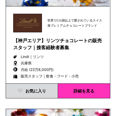
世界120カ国以上で愛されているスイス
発プレミアムチョコレートブランド
【神戸エリア】リンツチョコレートの販売
スタッフ｜接客経験者募集
Lindt
｜
リンツ
兵庫県
月給 (23万8,000円)
販売スタッフ｜飲食・フード・小売
お気に入り
詳細を見る