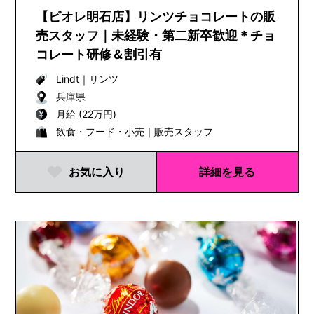
【ピオレ明石店】リンツチョコレートの販
売スタッフ｜未経験・第二新卒歓迎＊チョ
コレート研修＆割引有
Lindt
｜
リンツ
兵庫県
月給 (22万円)
飲食・フード・小売｜販売スタッフ
お気に入り
詳細を見る