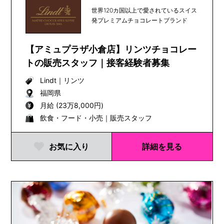
世界120カ国以上で愛されているスイス
発プレミアムチョコレートブランド
【アミュプラザ小倉店】リンツチョコレー
トの販売スタッフ｜接客経験者募集
Lindt
｜
リンツ
福岡県
月給 (23万8,000円)
飲食・フード・小売｜販売スタッフ
お気に入り
詳細を見る