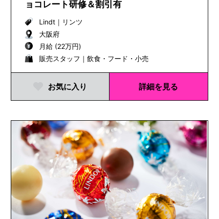
ョコレート研修＆割引有
Lindt
｜
リンツ
大阪府
月給 (22万円)
販売スタッフ｜飲食・フード・小売
お気に入り
詳細を見る