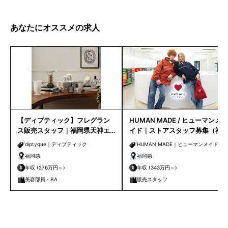
あなたにオススメの求人
【ディプティック】フレグラン
HUMAN MADE / ヒューマンメ
ス販売スタッフ｜福岡県天神エ
イド｜ストアスタッフ募集（福
リア
岡）
diptyque｜ディプティック
HUMAN MADE｜ヒューマンメイド
福岡県
福岡県
年収 (276万円～)
年収 (343万円～)
美容部員・BA
販売スタッフ