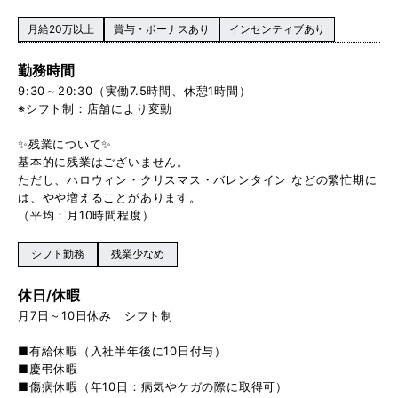
月給20万以上
賞与・ボーナスあり
インセンティブあり
勤務時間
9:30～20:30（実働7.5時間、休憩1時間）
※シフト制：店舗により変動
✨残業について✨
基本的に残業はございません。
ただし、ハロウィン・クリスマス・バレンタイン などの繁忙期に
は、やや増えることがあります。
（平均：月10時間程度）
シフト勤務
残業少なめ
休日/休暇
月7日～10日休み シフト制
■有給休暇（入社半年後に10日付与）
■慶弔休暇
■傷病休暇（年10日：病気やケガの際に取得可）