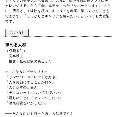
アアップのチャンスも豊富で、入社2年目から副店長クラスにチ
ャレンジすることも可能。成長をしっかりサポートします。 さら
に、店長として経験を積み、キャリアを着実に築いていくことも
できます。「しっかりとキャリアを積みたい」という方も大歓迎
です。
ノルマなし
求める人材
＜必須条件＞
・高卒以上
・接客・販売経験のあるかた
✨こんな方にピッタリ！✨
「リンツのチョコレートが好き」
「人を笑顔にすることが好き」
「人と話すのが好き」
「チョコレートについて学びたい」
「新しいことにチャレンジしたい」
「販売経験をいかしたい」
――そんな想いを持った方、大歓迎です！