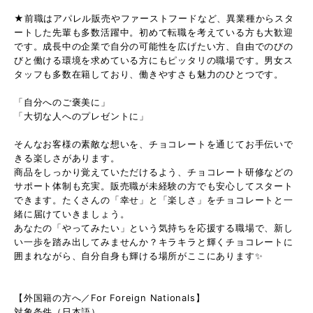
★前職はアパレル販売やファーストフードなど、異業種からスタ
ートした先輩も多数活躍中。初めて転職を考えている方も大歓迎
です。成長中の企業で自分の可能性を広げたい方、自由でのびの
びと働ける環境を求めている方にもピッタリの職場です。男女ス
タッフも多数在籍しており、働きやすさも魅力のひとつです。
「自分へのご褒美に」
「大切な人へのプレゼントに」
そんなお客様の素敵な想いを、チョコレートを通じてお手伝いで
きる楽しさがあります。
商品をしっかり覚えていただけるよう、チョコレート研修などの
サポート体制も充実。販売職が未経験の方でも安心してスタート
できます。たくさんの「幸せ」と「楽しさ」をチョコレートと一
緒に届けていきましょう。
あなたの「やってみたい」という気持ちを応援する職場で、新し
い一歩を踏み出してみませんか？キラキラと輝くチョコレートに
囲まれながら、自分自身も輝ける場所がここにあります✨
【外国籍の方へ／For Foreign Nationals】
対象条件（日本語）