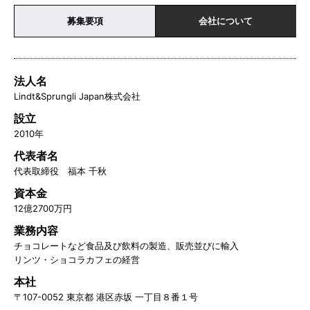
募集要項
会社について
法人名
Lindt&Sprungli Japan株式会社
設立
2010年
代表者名
代表取締役 福本 千秋
資本金
12億2700万円
業務内容
チョコレートなど食品及び飲料の製造、販売並びに輸入
リンツ・ショコラカフェの経営
本社
〒107-0052 東京都 港区赤坂 一丁目８番１号