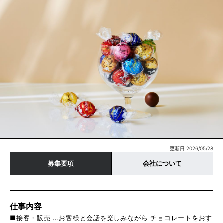
更新日 2026/05/28
募集要項
会社について
仕事内容
■接客・販売 …お客様と会話を楽しみながら チョコレートをおす