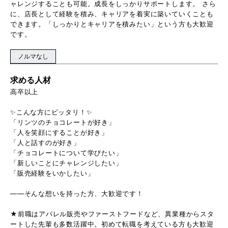
ャレンジすることも可能。成長をしっかりサポートします。 さら
に、店長として経験を積み、キャリアを着実に築いていくことも
できます。「しっかりとキャリアを積みたい」という方も大歓迎
です。
ノルマなし
求める人材
高卒以上
✨こんな方にピッタリ！✨
「リンツのチョコレートが好き」
「人を笑顔にすることが好き」
「人と話すのが好き」
「チョコレートについて学びたい」
「新しいことにチャレンジしたい」
「販売経験をいかしたい」
――そんな想いを持った方、大歓迎です！
★前職はアパレル販売やファーストフードなど、異業種からスタ
ートした先輩も多数活躍中。初めて転職を考えている方も大歓迎