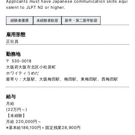
Applicants must have Japanese communication skills equi
valent to JLPT N2 or higher.
経験者優遇
未経験者歓迎
新卒・第二新卒歓迎
雇用形態
正社員
勤務地
〒 530-0018
大阪府大阪市北区小松原町
ホワイティうめだ
最寄り：大阪駅、大阪梅田駅、梅田駅、東梅田駅、西梅田駅
給与
月給
(22万円～)
【未経験】
月給 220,000円～
※基本給186,100円＋固定残業28,900円