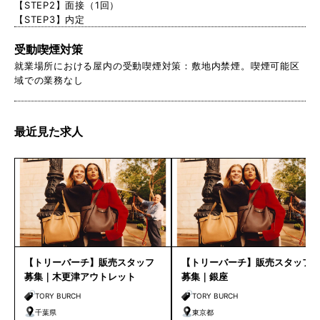
【STEP2】面接（1回）
【STEP3】内定
受動喫煙対策
就業場所における屋内の受動喫煙対策：敷地内禁煙。喫煙可能区
域での業務なし
最近見た求人
【トリーバーチ】販売スタッフ
【トリーバーチ】販売スタッフ
募集｜木更津アウトレット
募集｜銀座
TORY BURCH
TORY BURCH
千葉県
東京都