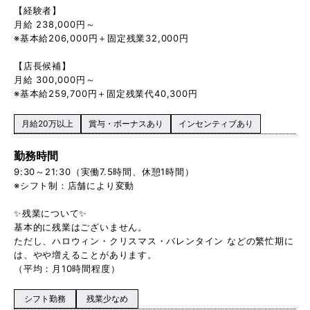
【経験者】
月給 238,000円～
※基本給206,000円＋固定残業32,000円
【店長候補】
月給 300,000円～
※基本給259,700円＋固定残業代40,300円
月給20万以上
賞与・ボーナスあり
インセンティブあり
勤務時間
9:30～21:30（実働7.5時間、休憩1時間）
※シフト制：店舗により変動
✨残業について✨
基本的に残業はございません。
ただし、ハロウィン・クリスマス・バレンタイン などの繁忙期に
は、やや増えることがあります。
（平均：月10時間程度）
シフト勤務
残業少なめ