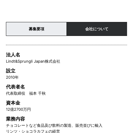
募集要項
会社について
法人名
Lindt&Sprungli Japan株式会社
設立
2010年
代表者名
代表取締役 福本 千秋
資本金
12億2700万円
業務内容
チョコレートなど食品及び飲料の製造、販売並びに輸入
リンツ・ショコラカフェの経営