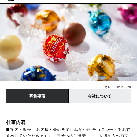
更新日 2026/05/29
募集要項
会社について
仕事内容
■接客・販売 …お客様と会話を楽しみながら チョコレートをおす
すめしていただきます。「自分へのご褒美に」「大切な人へのプ