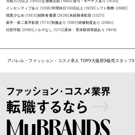
月給20万以上 (1845)
|
交通費支給 (1880)
|
賞与・ボーナスあり (1930)
|
インセンティブあり (1208)
|
年間休日100日以上 (1929)
|
シフト勤務 (2888)
|
残業少なめ (1363)
|
経験者優遇 (2626)
|
未経験者歓迎 (2027)
|
新卒・第二新卒歓迎 (1173)
|
制服あり (1081)
|
研修制度あり (2080)
|
社割可能 (2099)
|
ノルマなし (1212)
|
産休・育休取得実績あり (1848)
アパレル・ファッション・コスメ求人 TOP
大阪府
販売スタッフ