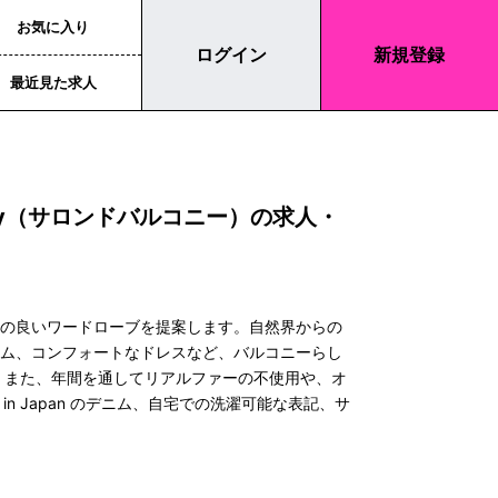
お気に入り
ログイン
新規登録
最近見た求人
alcony（サロンドバルコニー）の求人・
地の良いワードローブを提案します。自然界からの
ニム、コンフォートなドレスなど、バルコニーらし
 また、年間を通してリアルファーの不使用や、オ
in Japan のデニム、自宅での洗濯可能な表記、サ