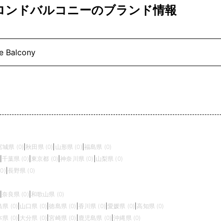
ny｜サロンドバルコニーのブランド情報
e Balcony
宮城県 (0)
|
秋田県 (0)
|
山形県 (0)
|
福島県 (0)
|
千葉県 (0)
|
東京都 (0)
|
神奈川県 (0)
|
山梨県 (0)
0)
|
長野県 (0)
|
奈良県 (0)
|
和歌山県 (0)
県 (0)
|
山口県 (0)
|
徳島県 (0)
|
香川県 (0)
|
愛媛県 (0)
|
高知県 (0)
県 (0)
|
大分県 (0)
|
宮崎県 (0)
|
鹿児島県 (0)
|
沖縄県 (0)