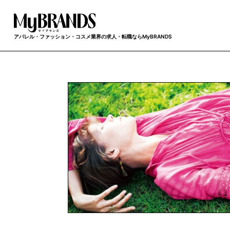
アパレル・ファッション・コスメ業界の求人・転職ならMyBRANDS