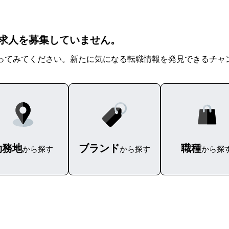
yは現在求人を募集していません。
ってみてください。新たに気になる転職情報を発見できるチャ
勤務地
ブランド
職種
から探す
から探す
から探