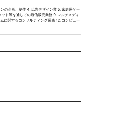
の企画、制作 4. 広告デザイン業 5. 家庭用ゲー
ネット等を通しての通信販売業務 9. マルチメディ
ムに関するコンサルティング業務 12. コンピュー