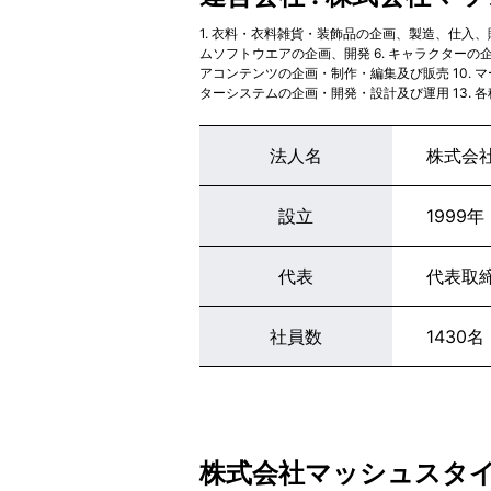
1. 衣料・衣料雑貨・装飾品の企画、製造、仕入、販
ムソフトウエアの企画、開発 6. キャラクターの企
アコンテンツの企画・制作・編集及び販売 10. 
ターシステムの企画・開発・設計及び運用 13. 
法人名
株式会
設立
1999年
代表
代表取締
社員数
1430名
株式会社マッシュスタ