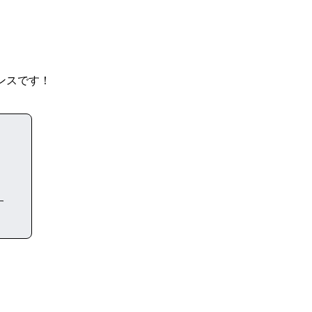
ンスです！
す