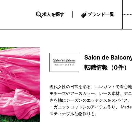
求人を探す
ブランド一覧
Salon de B
転職情報（0件）
現代女性の日常を彩る、エレガントで着心
モチーフやアースカラー、レース素材、デ
さを軸にシーズンのエッセンスをスパイス。
ーガニックコットンのアイテム作り、 Made 
スティナブルな物作りも。