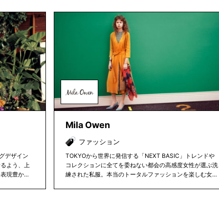
Mila Owen
ファッション
グデザイン
TOKYOから世界に発信する「NEXT BASIC」トレンドや
せるよう、上
コレクションに全てを委ねない都会の高感度女性が選ぶ洗
己表現豊かな
練された私服。本当のトータルファッションを楽しむ女性
ードキャリア
たちに贈る洗練された次世代のベーシックブランド。
むためのディ
達成を楽しみ