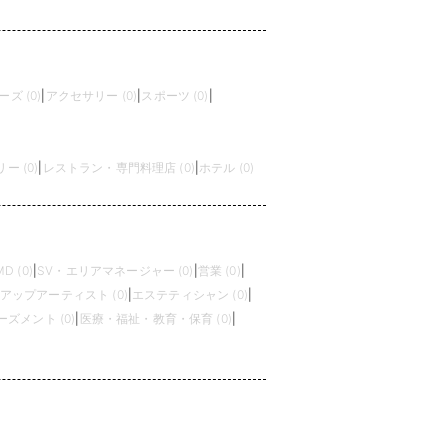
ズ (0)
|
アクセサリー (0)
|
スポーツ (0)
|
 (0)
|
レストラン・専門料理店 (0)
|
ホテル (0)
MD (0)
|
SV・エリアマネージャー (0)
|
営業 (0)
|
アップアーティスト (0)
|
エステティシャン (0)
|
ズメント (0)
|
医療・福祉・教育・保育 (0)
|