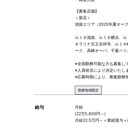
【募集店舗】
＜新店＞
池袋エリア（2025年夏オー
ルミネ池袋、ルミネ横浜、ル
キラリナ京王吉祥寺、ルミネ町田
ーク、高崎オーパ、千葉ペリ
※全国勤務可能な方も募集し
※人員状況により決定いたし
※応募時期により、募集勤務
勤務地域限定
給与
月給
(22万5,600円～)
月給22.5万円～＋業績賞与