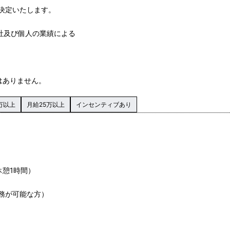
決定いたします。
会社及び個人の業績による
はありません。
万以上
月給25万以上
インセンティブあり
休憩1時間）
務が可能な方）