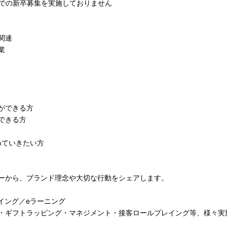
randsでの新卒募集を実施しておりません
関連
業
。
ができる方
できる方
めていきたい方
ーから、ブランド理念や大切な行動をシェアします。
イング／eラーニング
・ギフトラッピング・マネジメント・接客ロールプレイング等、様々実