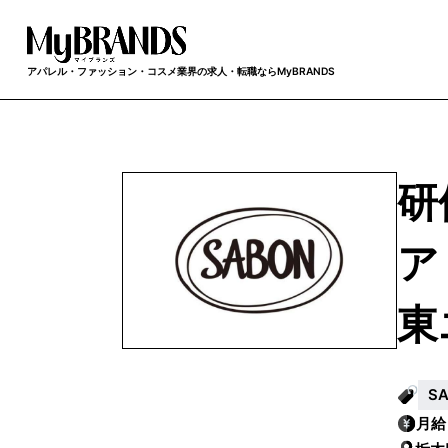
アパレル・ファッション・コスメ業界の求人・転職ならMyBRANDS
研
ア
東
S
月