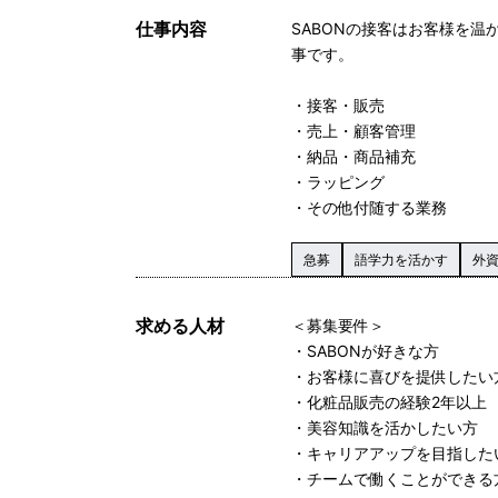
仕事内容
SABONの接客はお客様を
事です。
・接客・販売
・売上・顧客管理
・納品・商品補充
・ラッピング
・その他付随する業務
急募
語学力を活かす
外
求める人材
＜募集要件＞
・SABONが好きな方
・お客様に喜びを提供したい
・化粧品販売の経験2年以上
・美容知識を活かしたい方
・キャリアアップを目指した
・チームで働くことができる