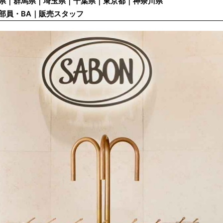
県｜群馬県｜埼玉県｜千葉県｜東京都｜神奈川県
部員・BA｜販売スタッフ