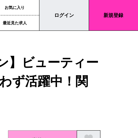
お気に入り
ログイン
新規登録
最近見た求人
ボン】ビューティー
わず活躍中！関