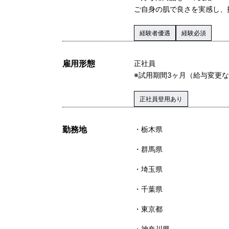
ご自身の肌で良さを実感し、
経験者優遇
経験必須
雇用形態
正社員
※試用期間3ヶ月（給与変更
正社員登用あり
勤務地
栃木県
群馬県
埼玉県
千葉県
東京都
神奈川県