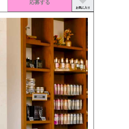
応募する
お気に入り
この求人の募集は終了しました。