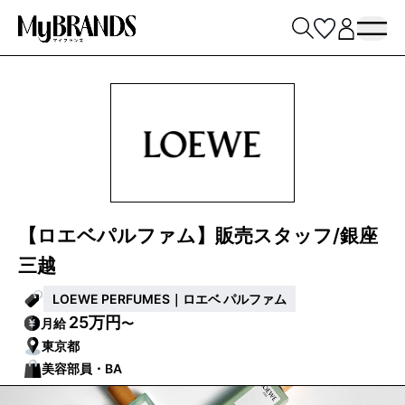
【ロエベパルファム】販売スタッフ/銀座
三越
LOEWE PERFUMES｜ロエベ パルファム
25万円
月給
〜
東京都
美容部員・BA