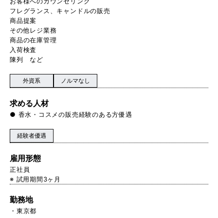
お客様へのカウンセリング
フレグランス、キャンドルの販売
商品提案
その他レジ業務
商品の在庫管理
入荷検査
陳列 など
外資系
ノルマなし
求める人材
● 香水・コスメの販売経験のある方優遇
経験者優遇
雇用形態
正社員
※ 試用期間3ヶ月
勤務地
東京都