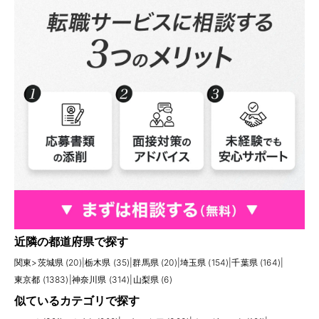
近隣の都道府県で探す
関東
>
茨城県 (20)
|
栃木県 (35)
|
群馬県 (20)
|
埼玉県 (154)
|
千葉県 (164)
|
東京都 (1383)
|
神奈川県 (314)
|
山梨県 (6)
似ているカテゴリで探す