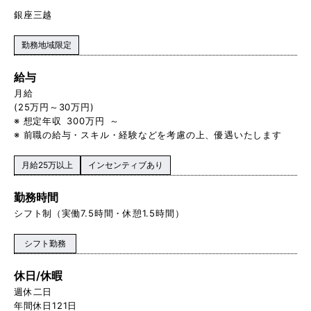
銀座三越
勤務地域限定
給与
月給
(25万円～30万円)
※ 想定年収 300万円 ～
※ 前職の給与・スキル・経験などを考慮の上、優遇いたします
月給25万以上
インセンティブあり
勤務時間
シフト制（実働7.5時間・休憩1.5時間）
シフト勤務
休日/休暇
週休二日
年間休日121日