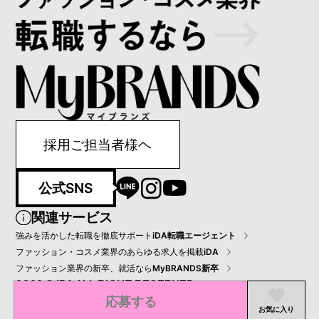
採用ご担当者様ヘ
公式SNS
関連サービス
強みを活かした転職を徹底サポート
iDA転職エージェント
ファッション・コスメ業界のあらゆる求人を掲載
iDA
ファッション業界の新卒、就活なら
MyBRANDS新卒
2022 © IDA ALL RIGHT RESERVED.
応募する
プライバシーポリシー
会員規約
会社情報
お気に入り