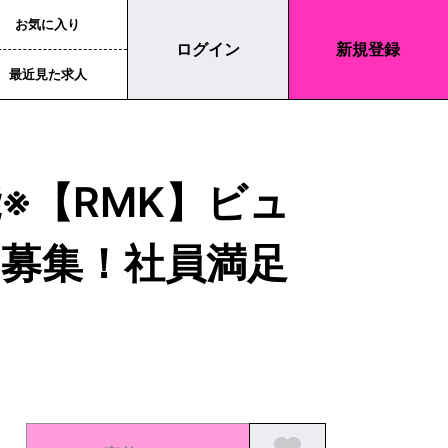
お気に入り
ログイン
新規登録
最近見た求人
能※【RMK】ビュ
募集！社員満足