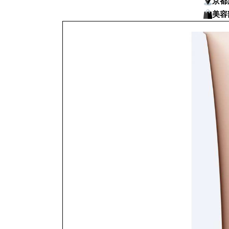
京都
美容