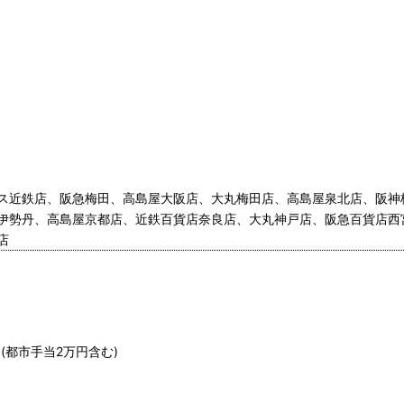
ス近鉄店、阪急梅田、高島屋大阪店、大丸梅田店、高島屋泉北店、阪神
伊勢丹、高島屋京都店、近鉄百貨店奈良店、大丸神戸店、阪急百貨店西
店
0円(都市手当2万円含む)