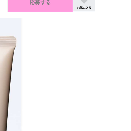
応募する
お気に入り
この求人の募集は終了しました。