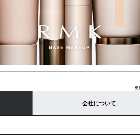
更新
会社について