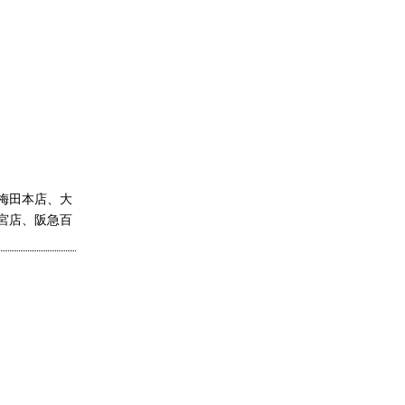
梅田本店、大
宮店、阪急百