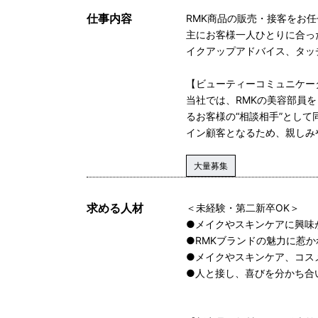
仕事内容
RMK商品の販売・接客をお
主にお客様一人ひとりに合っ
イクアップアドバイス、タッ
【ビューティーコミュニケー
当社では、RMKの美容部員
るお客様の“相談相手”として
イン顧客となるため、親しみ
大量募集
求める人材
＜未経験・第二新卒OK＞
●メイクやスキンケアに興味
●RMKブランドの魅力に惹か
●メイクやスキンケア、コス
●人と接し、喜びを分かち合