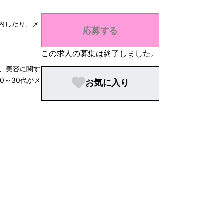
内したり、メ
応募する
この求人の募集は終了しました。
、美容に関す
0～30代がメ
お気に入り