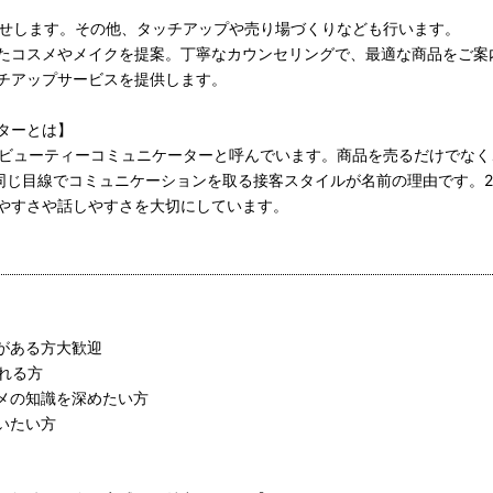
任せします。その他、タッチアップや売り場づくりなども行います。
たコスメやメイクを提案。丁寧なカウンセリングで、最適な商品をご案
チアップサービスを提供します。
ターとは】
をビューティーコミュニケーターと呼んでいます。商品を売るだけでなく
同じ目線でコミュニケーションを取る接客スタイルが名前の理由です。2
やすさや話しやすさを大切にしています。
がある方大歓迎
れる方
メの知識を深めたい方
いたい方