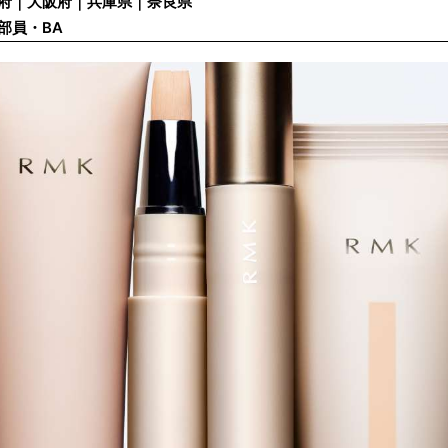
府｜大阪府｜兵庫県｜奈良県
部員・BA