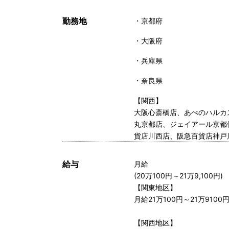
勤務地
京都府
大阪府
兵庫県
奈良県
【関西】
大阪心斎橋店、あべのハルカ
丸京都店、ジェイアール京都
貨店川西店、阪急百貨店神戸
給与
月給
(20万100円～21万9,100円)
【関東地区】
月給21万100円～21万910
【関西地区】