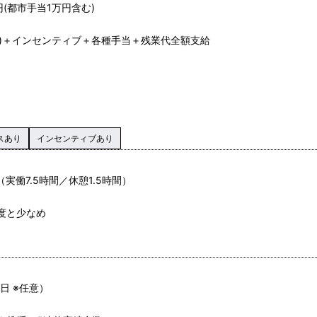
0円(都市手当1万円含む)
分)＋インセンティブ＋各種手当＋残業代全額支給
スあり
インセンティブあり
（実働7.5時間／休憩1.5時間）
度と少なめ
日 ※任意）