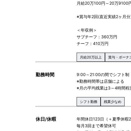
月給20万100円～20万910
※賞与年2回(直近実績2ヶ月
＜年収例＞
サブチーフ：360万円
チーフ：410万円
月給20万以上
賞与・ボーナ
勤務時間
9:00～21:00の間でシフト制
※勤務時間帯は店舗による
※月の平均残業は3～4時間程
シフト勤務
残業少なめ
休日/休暇
年間休日123日（＋夏季休暇2
毎月3回まで希望休可