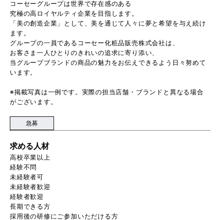
コーセーグループは世界で存在感のある
究極の高ロイヤルティ企業を目指します。
「美の創造企業」として、美を通じて人々に夢と希望を与え続け
ます。
グループの一員であるコーセー化粧品販売株式会社は、
お客さま一人ひとりのきれいの追求に寄り添い、
当グループブランドの商品の魅力をお伝えできるよう日々努めて
います。
※掲載写真は一例です。実際の担当店舗・ブランドと異なる場合
がございます。
急募
求める人材
高校卒業以上
経験不問
未経験者可
未経験者歓迎
経験者歓迎
長期できる方
採用後の研修にご参加いただける方