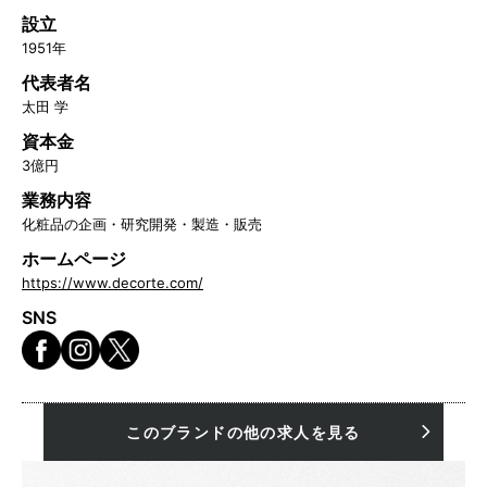
設立
1951年
代表者名
太田 学
資本金
3億円
業務内容
化粧品の企画・研究開発・製造・販売
ホームページ
https://www.decorte.com/
SNS
このブランドの他の求人を見る