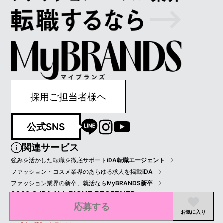
採用ご担当者様ヘ
公式SNS
関連サービス
強みを活かした転職を徹底サポート
iDA転職エージェント
ファッション・コスメ業界のあらゆる求人を掲載
iDA
ファッション業界の新卒、就活なら
MyBRANDS新卒
2022 © IDA ALL RIGHT RESERVED.
応募する
プライバシーポリシー
会員規約
会社情報
お気に入り