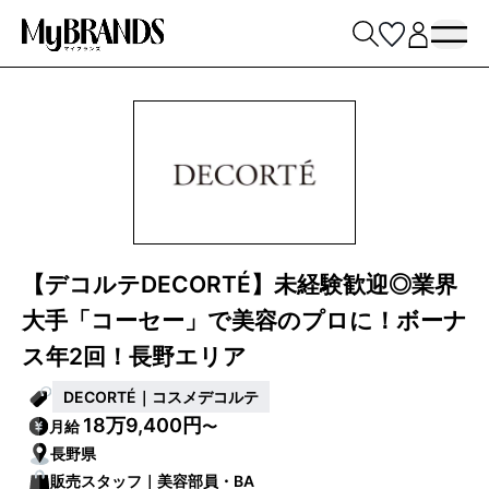
【デコルテDECORTÉ】未経験歓迎◎業界
大手「コーセー」で美容のプロに！ボーナ
ス年2回！長野エリア
DECORTÉ｜コスメデコルテ
18万9,400円
月給
〜
長野県
販売スタッフ｜美容部員・BA