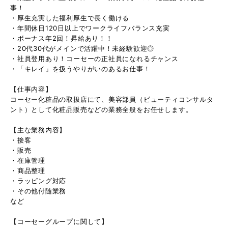
事！
・厚生充実した福利厚生で長く働ける
・年間休日120日以上でワークライフバランス充実
・ボーナス年2回！昇給あり！！
・20代30代がメインで活躍中！未経験歓迎◎
・社員登用あり！コーセーの正社員になれるチャンス
・「キレイ」を扱うやりがいのあるお仕事！
【仕事内容】
コーセー化粧品の取扱店にて、美容部員（ビューティコンサルタ
ント）として化粧品販売などの業務全般をお任せします。
【主な業務内容】
・接客
・販売
・在庫管理
・商品整理
・ラッピング対応
・その他付随業務
など
【コーセーグループに関して】