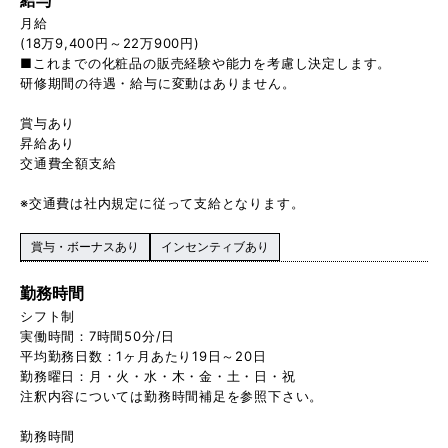
月給
(18万9,400円～22万900円)
■これまでの化粧品の販売経験や能力を考慮し決定します。
研修期間の待遇・給与に変動はありません。
賞与あり
昇給あり
交通費全額支給
※交通費は社内規定に従って支給となります。
賞与・ボーナスあり
インセンティブあり
勤務時間
シフト制
実働時間：7時間50分/日
平均勤務日数：1ヶ月あたり19日～20日
勤務曜日：月・火・水・木・金・土・日・祝
注釈内容については勤務時間補足を参照下さい。
勤務時間