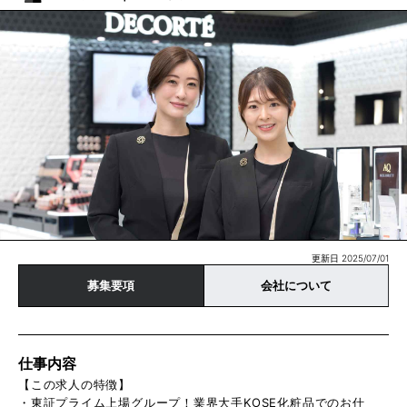
更新日 2025/07/01
募集要項
会社について
仕事内容
【この求人の特徴】
・東証プライム上場グループ！業界大手KOSE化粧品でのお仕