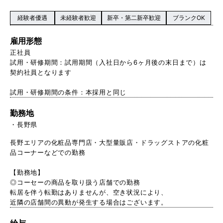
経験者優遇
未経験者歓迎
新卒・第二新卒歓迎
ブランクOK
雇用形態
正社員
試用・研修期間：試用期間（入社日から6ヶ月後の末日まで）は
契約社員となります
試用・研修期間の条件：本採用と同じ
勤務地
長野県
長野エリアの化粧品専門店・大型量販店・ドラッグストアの化粧
品コーナーなどでの勤務
【勤務地】
◎コーセーの商品を取り扱う店舗での勤務
転居を伴う転勤はありませんが、空き状況により、
近隣の店舗間の異動が発生する場合はございます。
給与