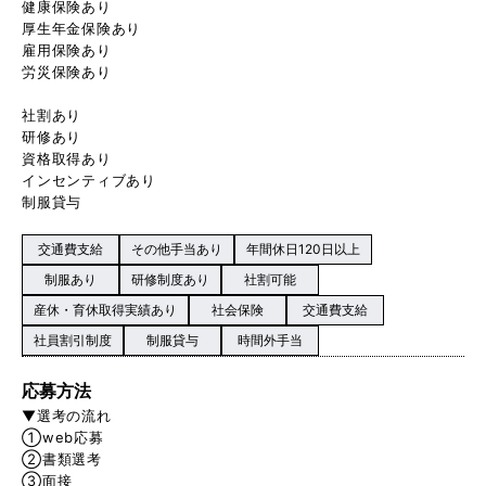
健康保険あり
厚生年金保険あり
雇用保険あり
労災保険あり
社割あり
研修あり
資格取得あり
インセンティブあり
制服貸与
交通費支給
その他手当あり
年間休日120日以上
制服あり
研修制度あり
社割可能
産休・育休取得実績あり
社会保険
交通費支給
社員割引制度
制服貸与
時間外手当
応募方法
▼選考の流れ
①web応募
②書類選考
③面接