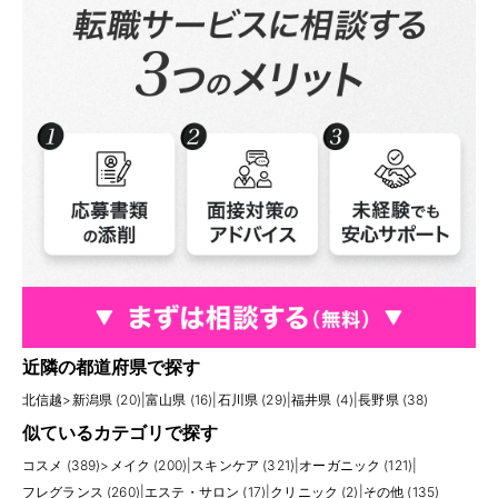
近隣の都道府県で探す
北信越
>
新潟県 (20)
|
富山県 (16)
|
石川県 (29)
|
福井県 (4)
|
長野県 (38)
似ているカテゴリで探す
コスメ (389)
>
メイク (200)
|
スキンケア (321)
|
オーガニック (121)
|
フレグランス (260)
|
エステ・サロン (17)
|
クリニック (2)
|
その他 (135)