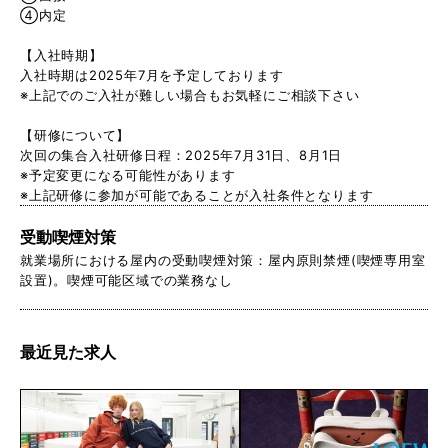
④内定
【入社時期】
入社時期は2025年7月を予定しております
※上記でのご入社が難しい場合もお気軽にご相談下さい
【研修について】
次回の集合入社研修日程：2025年7月31日、8月1日
※予定変更になる可能性があります
※上記研修に参加が可能であることが入社条件となります
受動喫煙対策
就業場所における屋内の受動喫煙対策：屋内原則禁煙(喫煙専用室
設置)。喫煙可能区域での業務なし
最近見た求人