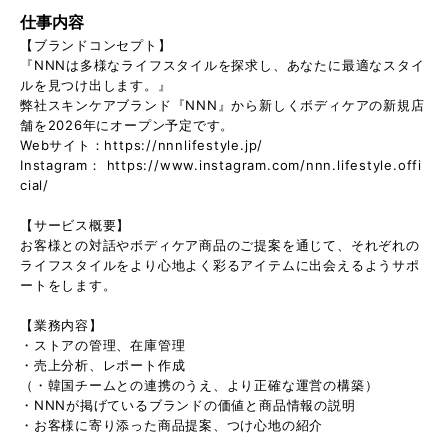
仕事内容
【ブランドコンセプト】
『NNNは多様なライフスタイルを探求し、あなたに最適なスタイ
ルを見つけ出します。』
弊社スキンケアブランド『NNN』から新しくボディケアの新規店
舗を2026年にオープン予定です。
Webサイト：https://nnnlifestyle.jp/
Instagram： https://www.instagram.com/nnn.lifestyle.offi
cial/
【サービス概要】
お客様との対話やボディケア商品のご提案を通じて、それぞれの
ライフスタイルをより心地よく彩るアイテムに出会えるようサポ
ートをします。
【業務内容】
・ストアの管理、在庫管理
・売上分析、レポート作成
（・韓国チームとの連携のうえ、より正確な運営の構築）
・NNNが掲げているブランドの価値と商品情報の説明
・お客様に寄り添った商品提案、つけ心地の紹介