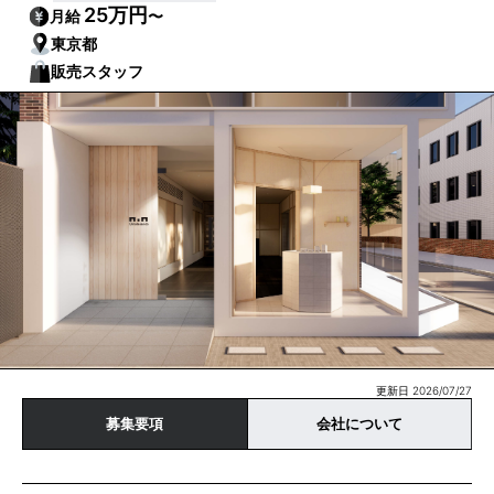
25万円
月給
〜
東京都
販売スタッフ
更新日 2026/07/27
募集要項
会社について