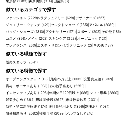
東京都 (1383)
|
神奈川県 (314)
|
山梨県 (6)
似ているカテゴリで探す
ファッション (2728)
>
ラグジュアリー (628)
|
デザイナーズ (567)
|
ジュエリー・ウォッチ (421)
|
セレクトショップ (785)
|
アパレル (2080)
|
バッグ・シューズ (1310)
|
アクセサリー (1171)
|
スポーツ (202)
|
その他 (186)
コスメ (391)
>
メイク (202)
|
スキンケア (323)
|
オーガニック (121)
|
フレグランス (260)
|
エステ・サロン (17)
|
クリニック (2)
|
その他 (137)
似ている職種で探す
販売スタッフ (2541)
似ている特徴で探す
オープニングスタッフ (118)
|
月給25万以上 (1003)
|
交通費支給 (1882)
|
賞与・ボーナスあり (1931)
|
その他手当あり (2250)
|
インセンティブあり (1206)
|
年間休日120日以上 (986)
|
シフト勤務 (2890)
|
残業少なめ (1364)
|
経験者優遇 (2627)
|
未経験者歓迎 (2031)
|
新卒・第二新卒歓迎 (1174)
|
正社員登用あり (1396)
|
制服あり (1081)
|
研修制度あり (2082)
|
社割可能 (2099)
|
ノルマなし (1216)