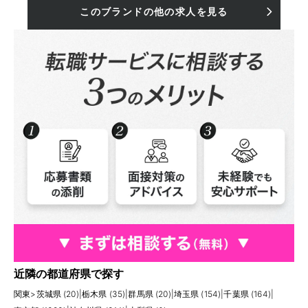
このブランドの他の求人を見る
近隣の都道府県で探す
関東
>
茨城県 (20)
|
栃木県 (35)
|
群馬県 (20)
|
埼玉県 (154)
|
千葉県 (164)
|