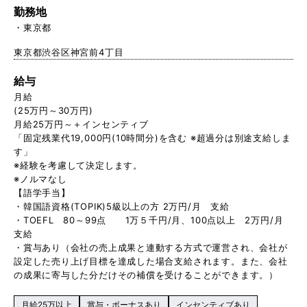
勤務地
東京都
東京都渋谷区神宮前4丁目
給与
月給
(25万円～30万円)
月給25万円～＋インセンティブ
「固定残業代19,000円(10時間分)を含む ※超過分は別途支給しま
す」
※経験を考慮して決定します。
※ノルマなし
【語学手当】
・韓国語資格(TOPIK)5級以上の方 2万円/月 支給
・TOEFL 80～99点 1万５千円/月、100点以上 2万円/月
支給
・賞与あり（会社の売上成果と連動する方式で運営され、会社が
設定した売り上げ目標を達成した場合支給されます。また、会社
の成果に寄与した分だけその補償を受けることができます。）
月給25万以上
賞与・ボーナスあり
インセンティブあり