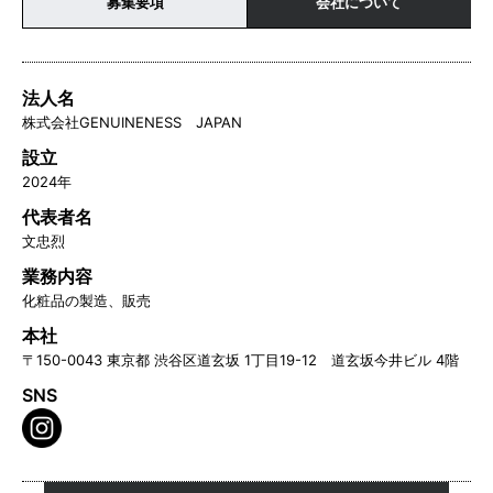
募集要項
会社について
法人名
株式会社GENUINENESS JAPAN
設立
2024年
代表者名
文忠烈
業務内容
化粧品の製造、販売
本社
〒150-0043 東京都 渋谷区道玄坂 1丁目19-12 道玄坂今井ビル 4階
SNS