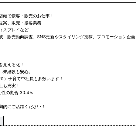
店頭で接客・販売のお仕事！
提案、販売・接客業務
ィスプレイなど
成、販売動向調査、SNS更新やスタイリング投稿、プロモーション企画
を見える化！
ル未経験も安心。
00％）子育て中社員も多数います！
生も充実！
の割合 30.4％
期的にご活躍ください！
し