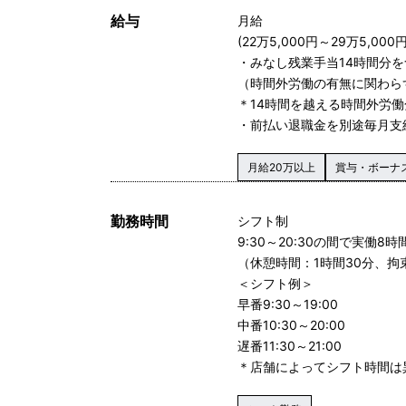
給与
月給
(22万5,000円～29万5,000円
・みなし残業手当14時間分を
（時間外労働の有無に関わら
＊14時間を越える時間外労
・前払い退職金を別途毎月支
月給20万以上
賞与・ボーナ
勤務時間
シフト制
9:30～20:30の間で実働8
（休憩時間：1時間30分、拘
＜シフト例＞
早番9:30～19:00
中番10:30～20:00
遅番11:30～21:00
＊店舗によってシフト時間は