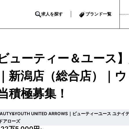
求人を探す
ブランド一覧
ビューティー＆ユース】
｜新潟店（総合店）｜ウ
当積極募集！
EAUTY&YOUTH UNITED ARROWS｜ビューティーユース ユナイ
ドアローズ
22万5,000円