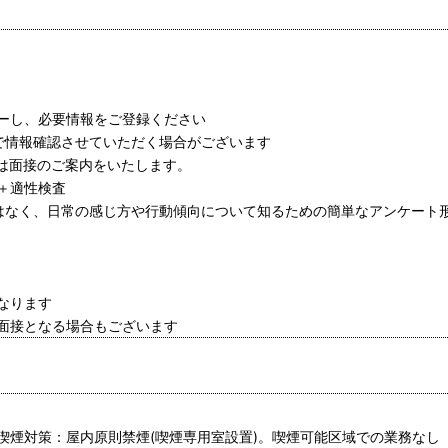
ーし、必要情報をご登録ください
情報確認させていただく場合がございます
は面接のご案内をいたします。
＋適性検査
はなく、日常の感じ方や行動傾向について知るための簡単なアンケート
なります
面接となる場合もございます
喫煙対策：屋内原則禁煙(喫煙専用室設置)。喫煙可能区域での業務なし