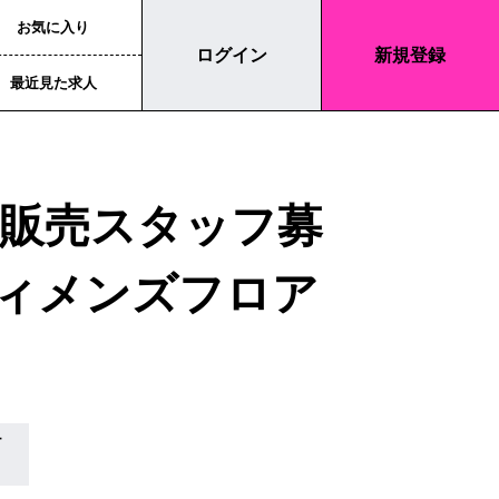
お気に入り
ログイン
新規登録
最近見た求人
販売スタッフ募
ィメンズフロア
テ