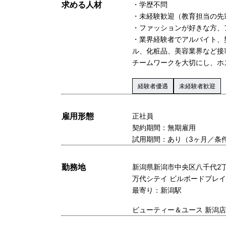
求める人材
・学歴不問
・未経験歓迎（教育担当の先
・ファッションが好きな方、
・業界経験者でアルバイト、
ル、化粧品、美容業界など接
チームワークを大切にし、ホ
経験者優遇
未経験者歓迎
雇用形態
正社員
契約期間：無期雇用
試用期間：あり（3ヶ月／条
勤務地
新潟県新潟市中央区八千代2丁
万代シテイ ビルボードプレイス
最寄り：新潟駅
ビューティー＆ユース 新潟