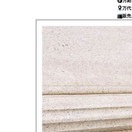
月
万代
販売