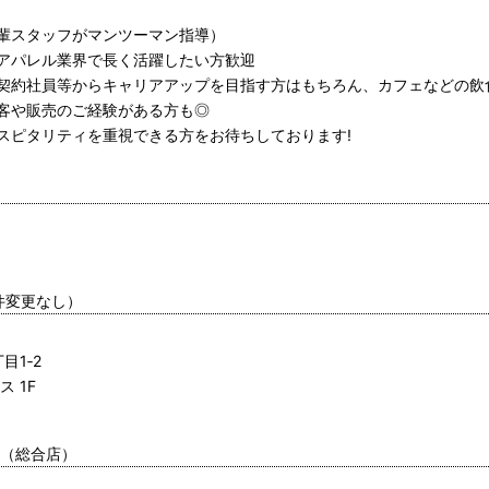
輩スタッフがマンツーマン指導）
アパレル業界で長く活躍したい方歓迎
契約社員等からキャリアアップを目指す方はもちろん、カフェなどの飲
客や販売のご経験がある方も◎
スピタリティを重視できる方をお待ちしております!
件変更なし）
目1‐2
 1F
店（総合店）