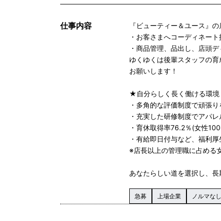
仕事内容
『ビューティー＆ユース』の
・お客さまへコーディネート
・商品管理、品出し、店頭デ
ゆくゆくは後輩スタッフの育
お願いします！
★自分らしく長く働ける環境
・多角的な評価制度で頑張り
・充実した研修制度でアパレ
・育休取得率76.2％(女性1
・有給即日付与など、福利厚
※店長以上の管理職に占める女性
あなたらしい道を選択し、長
急募
上場企業
ノルマな