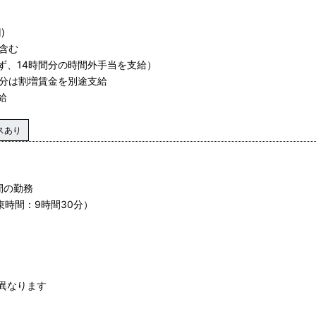
)
含む
ず、14時間分の時間外手当を支給）
働分は割増賃金を別途支給
給
スあり
時間の勤務
束時間：9時間30分）
異なります