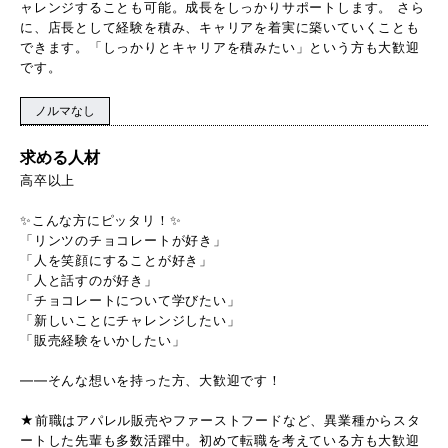
ャレンジすることも可能。成長をしっかりサポートします。 さら
に、店長として経験を積み、キャリアを着実に築いていくことも
できます。「しっかりとキャリアを積みたい」という方も大歓迎
です。
ノルマなし
求める人材
高卒以上
✨こんな方にピッタリ！✨
「リンツのチョコレートが好き」
「人を笑顔にすることが好き」
「人と話すのが好き」
「チョコレートについて学びたい」
「新しいことにチャレンジしたい」
「販売経験をいかしたい」
――そんな想いを持った方、大歓迎です！
★前職はアパレル販売やファーストフードなど、異業種からスタ
ートした先輩も多数活躍中。初めて転職を考えている方も大歓迎