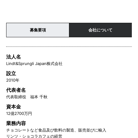
募集要項
会社について
法人名
Lindt&Sprungli Japan株式会社
設立
2010年
代表者名
代表取締役 福本 千秋
資本金
12億2700万円
業務内容
チョコレートなど食品及び飲料の製造、販売並びに輸入
リンツ・ショコラカフェの経営