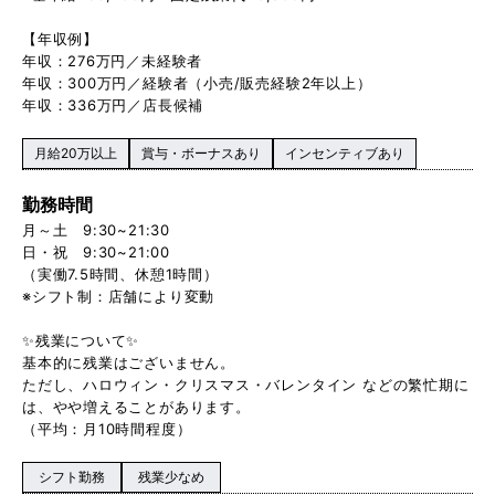
【年収例】
年収：276万円／未経験者
年収：300万円／経験者（小売/販売経験2年以上）
年収：336万円／店長候補
月給20万以上
賞与・ボーナスあり
インセンティブあり
勤務時間
月～土 9:30~21:30
日・祝 9:30~21:00
（実働7.5時間、休憩1時間）
※シフト制：店舗により変動
✨残業について✨
基本的に残業はございません。
ただし、ハロウィン・クリスマス・バレンタイン などの繁忙期に
は、やや増えることがあります。
（平均：月10時間程度）
シフト勤務
残業少なめ