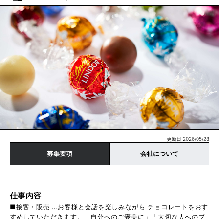
更新日 2026/05/28
募集要項
会社について
仕事内容
■接客・販売 …お客様と会話を楽しみながら チョコレートをおす
すめしていただきます。「自分へのご褒美に」「大切な人へのプ