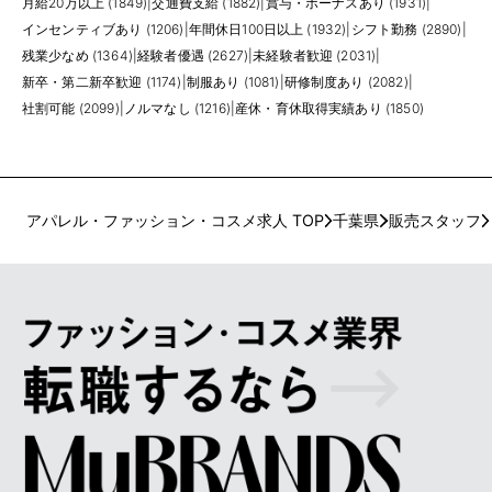
月給20万以上 (1849)
|
交通費支給 (1882)
|
賞与・ボーナスあり (1931)
|
インセンティブあり (1206)
|
年間休日100日以上 (1932)
|
シフト勤務 (2890)
|
残業少なめ (1364)
|
経験者優遇 (2627)
|
未経験者歓迎 (2031)
|
新卒・第二新卒歓迎 (1174)
|
制服あり (1081)
|
研修制度あり (2082)
|
社割可能 (2099)
|
ノルマなし (1216)
|
産休・育休取得実績あり (1850)
アパレル・ファッション・コスメ求人 TOP
千葉県
販売スタッフ