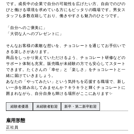
です。成長中の企業で自分の可能性を広げたい方、自由でのびの
びと働ける環境を求めている方にもピッタリの職場です。男女ス
タッフも多数在籍しており、働きやすさも魅力のひとつです。
「自分へのご褒美に」
「大切な人へのプレゼントに」
そんなお客様の素敵な想いを、チョコレートを通じてお手伝いで
きる楽しさがあります。
商品をしっかり覚えていただけるよう、チョコレート研修などの
サポート体制も充実。販売職が未経験の方でも安心してスタート
できます。たくさんの「幸せ」と「楽しさ」をチョコレートと一
緒に届けていきましょう。
あなたの「やってみたい」という気持ちを応援する職場で、新し
い一歩を踏み出してみませんか？キラキラと輝くチョコレートに
囲まれながら、自分自身も輝ける場所がここにあります✨
経験者優遇
未経験者歓迎
新卒・第二新卒歓迎
雇用形態
正社員