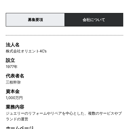
募集要項
会社について
法人名
株式会社オリエント4C’s
設立
1977年
代表者名
三枝幹弥
資本金
1,000万円
業務内容
ジュエリーのリフォームやリペアを中心とした、複数のサービスやブ
ランドの運営
ホームページ