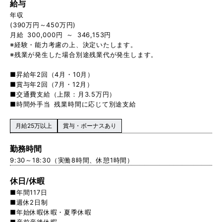
給与
年収
(390万円～450万円)
月給 300,000円 ～ 346,153円
※経験・能力考慮の上、決定いたします。
※残業が発生した場合別途残業代が発生します。
■昇給年2回（4月・10月）
■賞与年2回（7月・12月）
■交通費支給（上限：月3.5万円）
■時間外手当 残業時間に応じて別途支給
月給25万以上
賞与・ボーナスあり
勤務時間
9:30～18:30（実働8時間、休憩1時間）
休日/休暇
■年間117日
■週休2日制
■年始休暇休暇・夏季休暇
■産前産後休暇