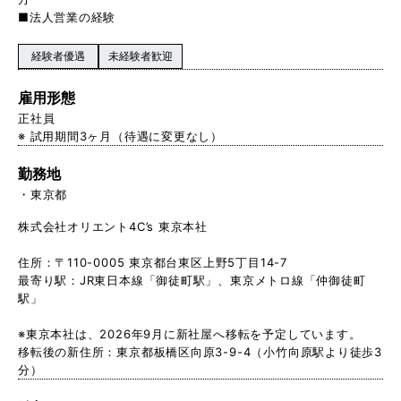
■法人営業の経験
経験者優遇
未経験者歓迎
雇用形態
正社員
※ 試用期間3ヶ月（待遇に変更なし）
勤務地
東京都
株式会社オリエント4C’s 東京本社
住所：〒110-0005 東京都台東区上野5丁目14-7
最寄り駅：JR東日本線「御徒町駅」、東京メトロ線「仲御徒町
駅」
※東京本社は、2026年9月に新社屋へ移転を予定しています。
移転後の新住所：東京都板橋区向原3-9-4（小竹向原駅より徒歩3
分）