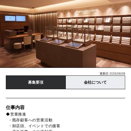
更新日 2026/06/08
募集要項
会社について
仕事内容
◆営業推進
・既存顧客への営業活動
・卸店頭、イベントでの接客