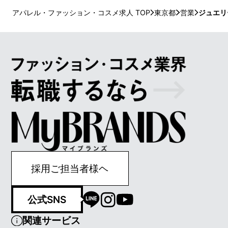
アパレル・ファッション・コスメ求人 TOP
東京都
営業
ジュエリ
採用ご担当者様ヘ
公式SNS
関連サービス