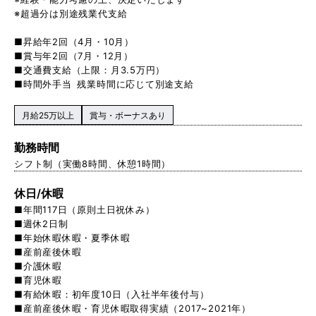
※超過分は別途残業代支給
■昇給年2回（4月・10月）
■賞与年2回（7月・12月）
■交通費支給（上限：月3.5万円）
■時間外手当 残業時間に応じて別途支給
月給25万以上
賞与・ボーナスあり
勤務時間
シフト制（実働8時間、休憩1時間）
休日/休暇
■年間117日（原則土日祝休み）
■週休2日制
■年始休暇休暇・夏季休暇
■産前産後休暇
■介護休暇
■育児休暇
■有給休暇：初年度10日（入社半年後付与）
■産前産後休暇・育児休暇取得実績（2017~2021年）