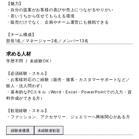
【魅力】
・自分の提案がお客様の喜びや売上につながるやりがい
・若いうちから任せてもらえる環境
・販売だけでなく、企画やチーム運営にも挑戦できる
【チーム構成】
部長1名／マネージャー2名／メンバー13名
求める人材
学歴不問 / 未経験OK！
【必須経験・スキル】
・お客様対応のご経験（販売・接客・カスタマーサポートなど／
個人・法人問わず）
・基本的なPCスキル（Word・Excel・PowerPointでの入力・資
料作成ができる方）
【歓迎経験・スキル】
・ファッション、アクセサリー、ジュエリーへ興味関心がある方
経験者優遇
未経験者歓迎