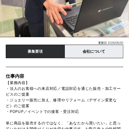
更新日 2026/06/30
募集要項
会社について
仕事内容
【業務内容】
・法人のお客様への来店対応／電話対応を通じた販売・加工サー
ビスのご提案
・ジュエリー販売に加え、修理やリフォーム（デザイン変更な
ど）のご提案
・POPUP／イベントでの接客・受注対応
単に商品を販売するのではなく、「あなたから買いたい」と思っ
ていただける関係づくりが大切な仕事です。お取引先との信頼関