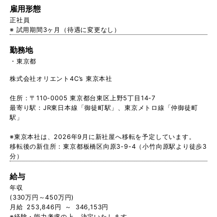
雇用形態
正社員
※ 試用期間3ヶ月（待遇に変更なし）
勤務地
東京都
株式会社オリエント4C’s 東京本社
住所：〒110-0005 東京都台東区上野5丁目14-7
最寄り駅：JR東日本線「御徒町駅」、東京メトロ線「仲御徒町
駅」
※東京本社は、2026年9月に新社屋へ移転を予定しています。
移転後の新住所：東京都板橋区向原3-9-4（小竹向原駅より徒歩3
分）
給与
年収
(330万円～450万円)
月給 253,846円 ～ 346,153円
※経験・能力考慮の上、決定いたします