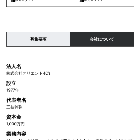
募集要項
会社について
法人名
株式会社オリエント4C’s
設立
1977年
代表者名
三枝幹弥
資本金
1,000万円
業務内容