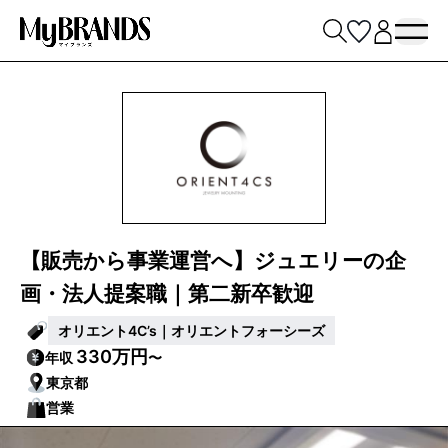
【販売から事業運営へ】ジュエリーの企
画・法人提案職｜第二新卒歓迎
オリエント4C’s｜オリエントフォーシーズ
330万円
年収
〜
東京都
営業