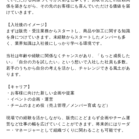
係を築きながら、その先のお客様にも喜んでいただける価値を届
けていきます。
【入社後のイメージ】
まずは販売・受注業務からスタートし、商品や加工に関する知識
を身につけていきます。未経験からスタートしたメンバーも多
く、業界知識は入社後にしっかり学べる環境です。
当社は年齢や経験に関係なくチャンスがあり、「もっと成長した
い」「自分の力を試したい」という想いで入社した社員も多数。
若手のうちから自分の考えを活かし、チャレンジできる風土があ
ります。
【キャリア】
・お客様に向けた新しい企画や提案
・イベントの企画・運営
・チームのまとめ役（売上管理／メンバー育成 など）
現場での経験を活かしながら、販売にとどまらず企画やチーム運
営など仕事の幅を広げていくことができます。将来的にはリーダ
ー・マネージャーとして組織づくりに関わることも可能です。