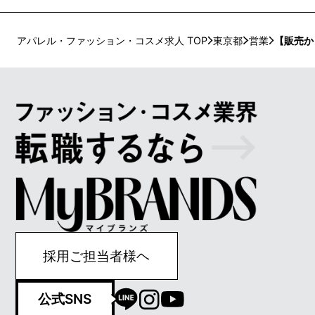
アパレル・ファッション・コスメ求人 TOP
東京都
営業
【販売か
採用ご担当者様ヘ
公式SNS