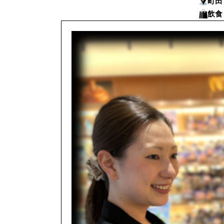
町田
飲食