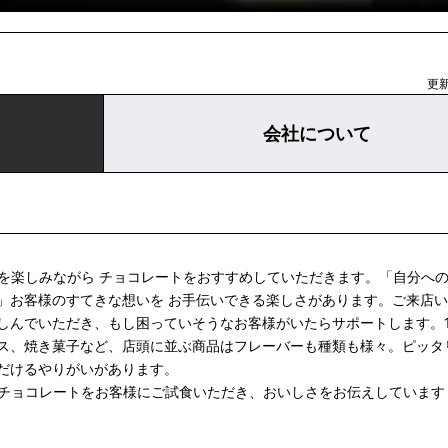
更新
会社について
話を楽しみながら チョコレートをおすすめしていただきます。「自分へ
」お客様のすてきな想いを お手伝いできる楽しさがあります。ご来店
しんでいただき、もし困っていそうなお客様がいたらサポートします。
ス、焼き菓子など、店頭に並ぶ商品はフレーバーも種類も様々。ピッタ
だけるやりがいがあります。
ルチョコレートをお客様にご試食いただき、おいしさをお伝えしています