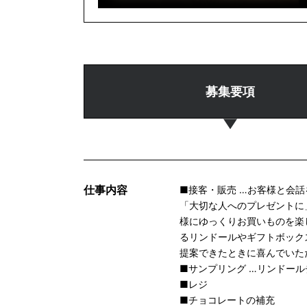
募集要項
仕事内容
■接客・販売 …お客様と会
「大切な人へのプレゼントに
様にゆっくりお買いものを楽
るリンドールやギフトボック
提案できたときに喜んでいた
■サンプリング …リンドー
■レジ
■チョコレートの補充