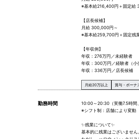
※基本給216,400円＋固定給 3
【店長候補】
月給 300,000円～
※基本給259,700円＋固定残業
【年収例】
年収：276万円／未経験者
年収：300万円／経験者（小
年収：336万円／店長候補
月給20万以上
賞与・ボーナ
勤務時間
10:00～20:30（実働7.5
※シフト制：店舗により変動
✨残業について✨
基本的に残業はございません
ただし、ハロウィン・クリス