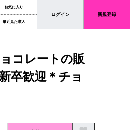
お気に入り
ログイン
新規登録
最近見た求人
チョコレートの販
新卒歓迎＊チョ