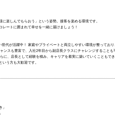
様に楽しんでもらおう」という姿勢。接客を楽める環境です。
コレートに囲まれて幸せを一緒に届けましょう！
広い世代が活躍中！ 家庭やプライベートと両立しやすい環境が整ってお
チャンスも豊富で、入社2年目から副店長クラスにチャレンジすることも
さらに、店長として経験を積み、キャリアを着実に築いていくこともで
という方も大歓迎です。
き」
」