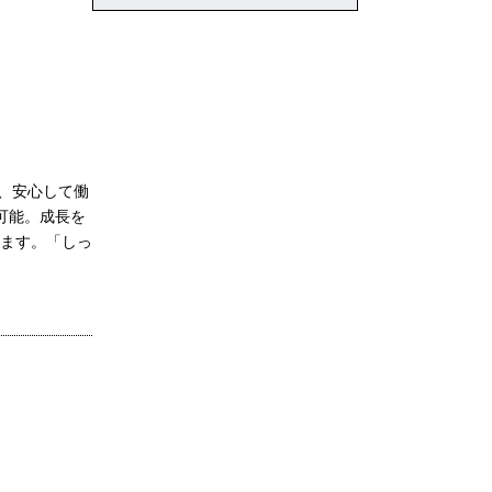
り、安心して働
可能。成長を
きます。「しっ