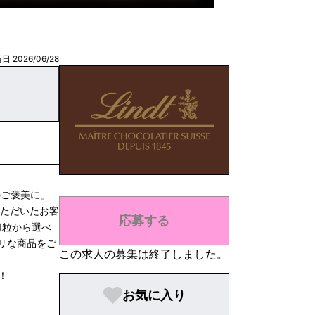
日 2026/06/28
のご褒美に」
いただいたお客
応募する
1粒から選べ
リな商品をご
この求人の募集は終了しました。
！
お気に入り