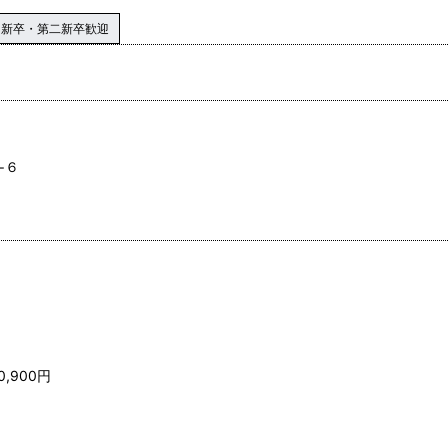
新卒・第二新卒歓迎
−６
,900円