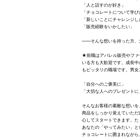
「人と話すのが好き」
「チョコレートについて学び
「新しいことにチャレンジし
「販売経験をいかしたい」
――そんな想いを持った方、
★前職はアパレル販売やファ
いる方も大歓迎です。成長中
もピッタリの職場です。男女
「自分へのご褒美に」
「大切な人へのプレゼントに
そんなお客様の素敵な想いを
商品をしっかり覚えていただ
心してスタートできます。た
あなたの「やってみたい」と
チョコレートに囲まれながら