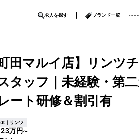
求人を探す
ブランド一覧
町田マルイ店】リンツ
スタッフ｜未経験・第二
レート研修＆割引有
indt｜リンツ
23万円
給
〜