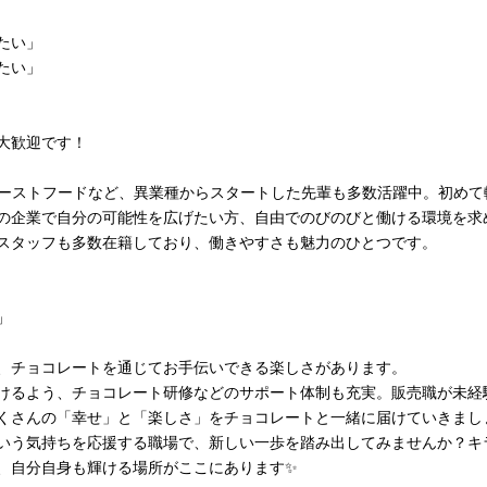
たい」
たい」
大歓迎です！
ーストフードなど、異業種からスタートした先輩も多数活躍中。初めて
の企業で自分の可能性を広げたい方、自由でのびのびと働ける環境を求
スタッフも多数在籍しており、働きやすさも魅力のひとつです。
」
、チョコレートを通じてお手伝いできる楽しさがあります。
けるよう、チョコレート研修などのサポート体制も充実。販売職が未経
くさんの「幸せ」と「楽しさ」をチョコレートと一緒に届けていきまし
いう気持ちを応援する職場で、新しい一歩を踏み出してみませんか？キ
、自分自身も輝ける場所がここにあります✨