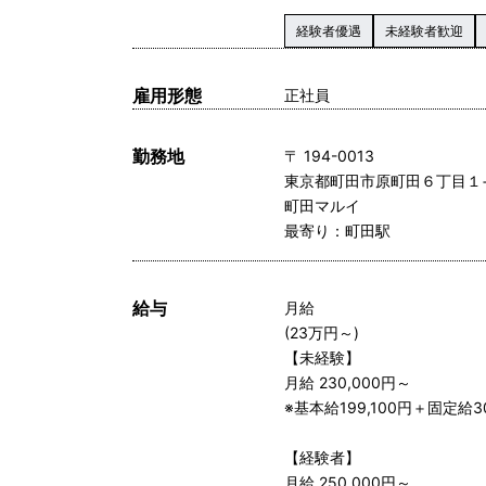
経験者優遇
未経験者歓迎
雇用形態
正社員
勤務地
〒 194-0013
東京都町田市原町田６丁目１
町田マルイ
最寄り：町田駅
給与
月給
(23万円～)
【未経験】
月給 230,000円～
※基本給199,100円＋固定給30
【経験者】
月給 250,000円～