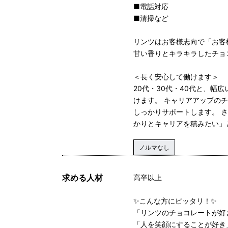
■電話対応
■清掃など
リンツはお客様志向で「お客
甘い香りとキラキラしたチョ
＜長く安心して働けます＞
20代・30代・40代と、幅
けます。 キャリアアップの
しっかりサポートします。 
かりとキャリアを積みたい」
ノルマなし
求める人材
高卒以上
✨こんな方にピッタリ！✨
「リンツのチョコレートが好
「人を笑顔にすることが好き