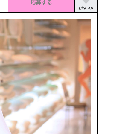
応募する
お気に入り
この求人の募集は終了しました。