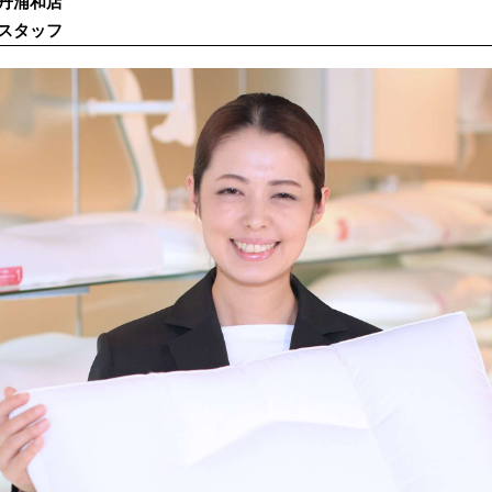
丹浦和店
スタッフ