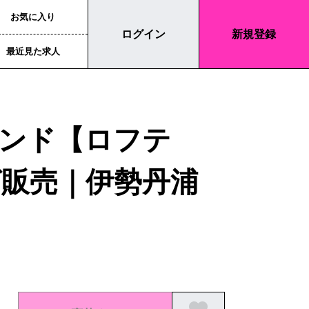
お気に入り
ログイン
新規登録
最近見た求人
ンド【ロフテ
販売｜伊勢丹浦