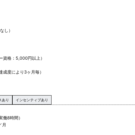
動なし）
資格：5,000円以上）
達成度により3ヶ月毎）
スあり
インセンティブあり
実働8時間）
／月