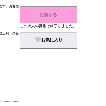
ます。お客様
応募する
この求人の募集は終了しました。
枕工房」の販
お気に入り