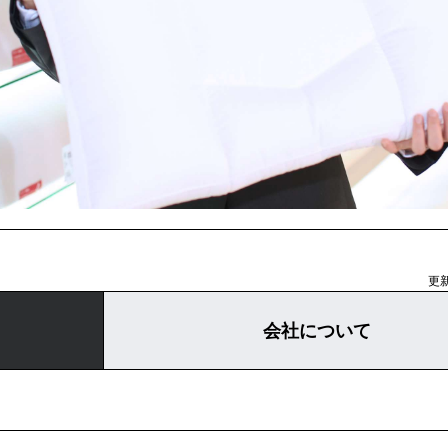
更新
会社について