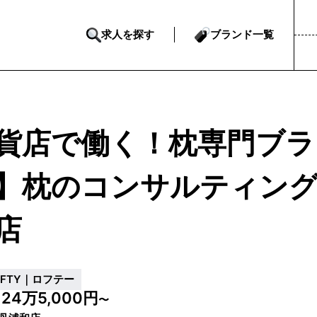
求人を探す
ブランド一覧
貨店で働く！枕専門ブラ
】枕のコンサルティング
店
OFTY｜ロフテー
24万5,000円
給
〜