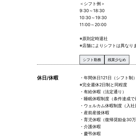
＜シフト例＞
9:30～18:30
10:30～19:30
11:00～20:00
※原則定時退社
※店舗によりシフトは異なり
シフト勤務
残業少なめ
休日/休暇
・年間休日121日（シフト制
※完全週休2日制と同程度
・有給休暇（法定通り）
・睡眠休暇制度（条件達成で
・ウェルカム休暇制度（入社
・産前産後休暇
・育児休暇（復帰奨励金30
・介護休暇
・慶弔休暇