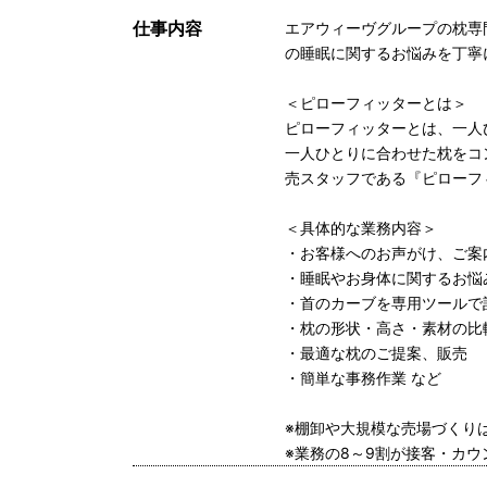
仕事内容
エアウィーヴグループの枕専
の睡眠に関するお悩みを丁寧
＜ピローフィッターとは＞
ピローフィッターとは、一人
一人ひとりに合わせた枕をコ
売スタッフである『ピローフ
＜具体的な業務内容＞
・お客様へのお声がけ、ご案
・睡眠やお身体に関するお悩
・首のカーブを専用ツールで
・枕の形状・高さ・素材の比
・最適な枕のご提案、販売
・簡単な事務作業 など
※棚卸や大規模な売場づくり
※業務の8～9割が接客・カ