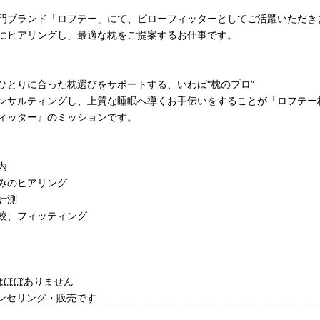
門ブランド「ロフテー」にて、ピローフィッターとしてご活躍いただき
にヒアリングし、最適な枕をご提案するお仕事です。
ひとりに合った枕選びをサポートする、いわば“枕のプロ”
ンサルティングし、上質な睡眠へ導くお手伝いをすることが「ロフテー
ィッター』のミッションです。
内
みのヒアリング
計測
較、フィッティング
はほぼありません
ウンセリング・販売です