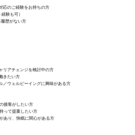
対応のご経験をお持ちの方
ト経験も可）
募履歴がない方
ャリアチェンジを検討中の方
働きたい方
ル／ウェルビーイングに興味がある方
型の接客がしたい方
を持って提案したい方
験があり、快眠に関心がある方