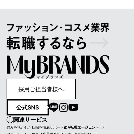
採用ご担当者様ヘ
公式SNS
関連サービス
強みを活かした転職を徹底サポート
iDA転職エージェント