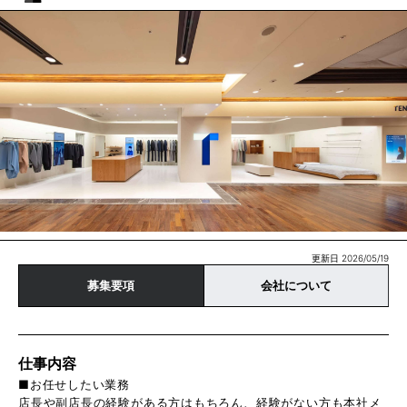
更新日 2026/05/19
募集要項
会社について
仕事内容
■お任せしたい業務
店長や副店長の経験がある方はもちろん、経験がない方も本社メ