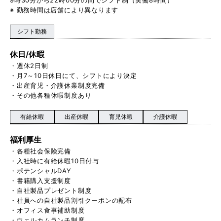
※ 勤務時間は店舗により異なります
シフト勤務
休日/休暇
・週休2日制
・月7～10日休日にて、シフトにより決定
・出産育児・介護休業制度完備
・その他各種休暇制度あり
有給休暇
出産休暇
育児休暇
介護休暇
福利厚生
・各種社会保険完備
・入社時に有給休暇10日付与
・ポテンシャルDAY
・書籍購入支援制度
・自社製品プレゼント制度
・社員への自社製品割引クーポンの配布
・オフィス食事補助制度
・ウェルカムランチ制度