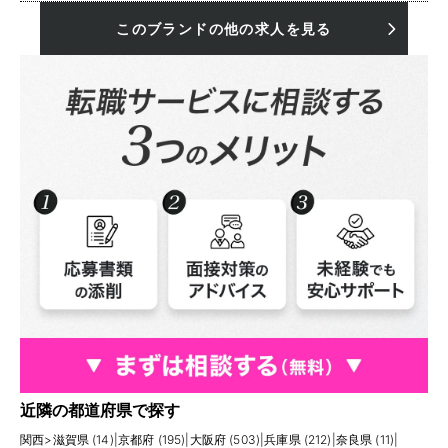
このブランドの他の求人を見る
近隣の都道府県で探す
関西
>
滋賀県 (14)
|
京都府 (195)
|
大阪府 (503)
|
兵庫県 (212)
|
奈良県 (11)
|