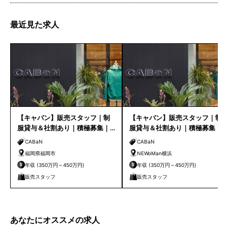
最近見た求人
【キャバン】販売スタッフ｜制
【キャバン】販売スタッフ｜制
服貸与＆社割あり｜積極募集｜
服貸与＆社割あり｜積極募集｜
福岡店
NEWoMan横浜
CABaN
CABaN
福岡県福岡市
NEWoMan横浜
年収 (350万円～450万円)
年収 (350万円～450万円)
販売スタッフ
販売スタッフ
あなたにオススメの求人