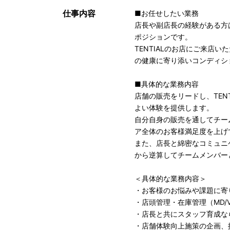
仕事内容
■お任せしたい業務
店長や副店長の経験がある方
ポジションです。
TENTIALのお店にご来店
の健康に寄り添いコンディシ
■具体的な業務内容
店舗の販売をリードし、TENTI
よい体験を提供します。
自分自身の販売を通してチー
ア全体のお客様満足度を上げ
また、店長と綿密なコミュニケーシ
から逆算してチームメンバー
＜具体的な業務内容＞
・お客様のお悩みや課題に寄
・店頭管理・在庫管理（MD/
・店長と共にスタッフ育成な
・店舗体験向上施策の企画、