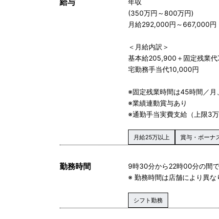
給与
年収
(350万円～800万円)
月給292,000円～667,000円
＜月給内訳＞
基本給205,900＋固定残業代7
宅勤務手当代10,000円
※固定残業時間は45時間／
※業績連動賞与あり
※通勤手当実費支給（上限3万
月給25万以上
賞与・ボーナ
勤務時間
9時30分から22時00分の
※ 勤務時間は店舗により異な
シフト勤務