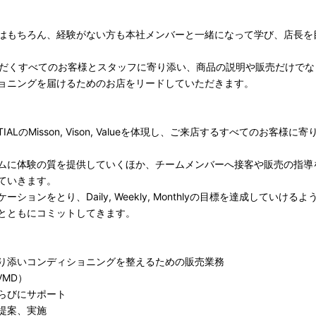
はもちろん、経験がない方も本社メンバーと一緒になって学び、店長を
いただくすべてのお客様とスタッフに寄り添い、商品の説明や販売だけで
ョニングを届けるためのお店をリードしていただきます。
ALのMisson, Vison, Valueを体現し、ご来店するすべてのお客様に
ムに体験の質を提供していくほか、チームメンバーへ接客や販売の指導
ていきます。
ョンをとり、Daily, Weekly, Monthlyの目標を達成していける
とともにコミットしてきます。
り添いコンディショニングを整えるための販売業務
VMD）
らびにサポート
提案、実施