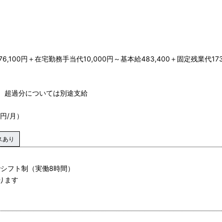
6,100円＋在宅勤務手当代10,000円～基本給483,400＋固定残業代173
月、超過分については別途支給
円/月）
スあり
間でシフト制（実働8時間）
ります