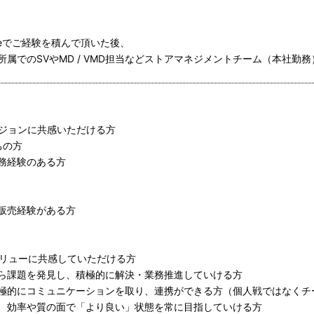
 Storeでご経験を積んで頂いた後、
属でのSVやMD / VMD担当などストアマネジメントチーム（本社勤
/ ビジョンに共感いただける方
ちの方
務経験のある方
販売経験がある方
・バリューに共感していただける方
ら課題を発見し、積極的に解決・業務推進していける方
極的にコミュニケーションを取り、連携ができる方（個人戦ではなくチ
、効率や質の面で「より良い」状態を常に目指していける方