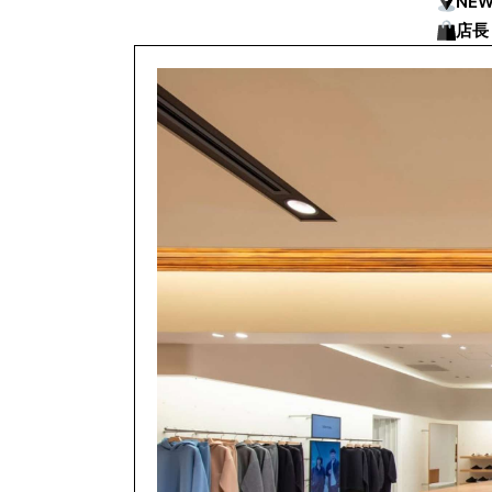
NE
店長