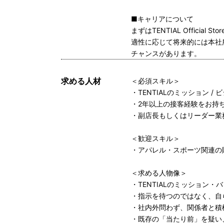
■キャリアについて
まずはTENTIAL Official
適性に応じて将来的には本社所
チャンスがあります。
求める人材
＜必須スキル＞
・TENTIALのミッション 
・2年以上の接客経験をお持
・副店長もしくはリーダー業
＜歓迎スキル＞
・アパレル・スポーツ関連の
＜求める人物像＞
・TENTIALのミッション
・指示を待つのではなく、自
・社内外問わず、関係者と積
・既存の「当たり前」を疑い