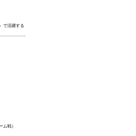
務）で活躍する
ーム戦）