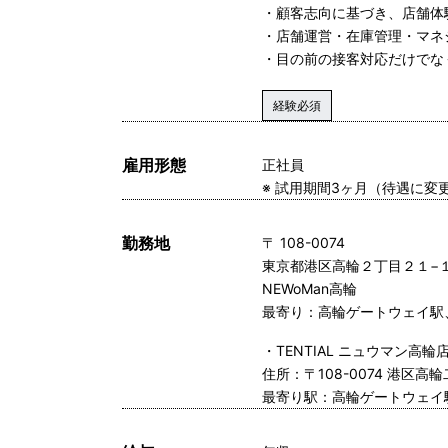
・顧客志向に基づき、店舗体
・店舗運営・在庫管理・マネ
・目の前の接客対応だけでな
経験必須
雇用形態
正社員
※ 試用期間3ヶ月（待遇に変
勤務地
〒 108-0074
東京都港区高輪２丁目２１−
NEWoMan高輪
最寄り：高輪ゲートウェイ駅
・TENTIAL ニュウマン高輪
住所：〒108-0074 港区高輪
最寄り駅：高輪ゲートウェイ