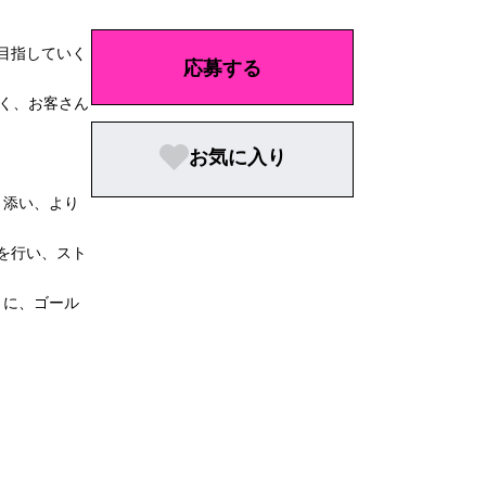
目指していく
応募する
なく、お客さん
お気に入り
寄り添い、より
を行い、スト
ように、ゴール