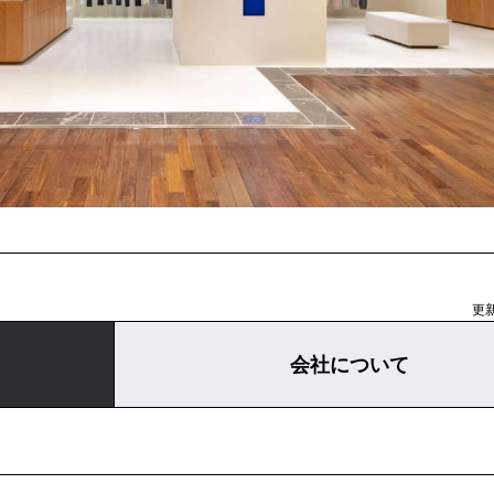
更新
会社について