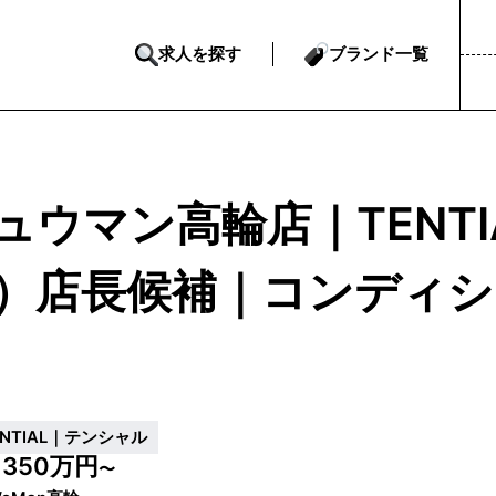
求人を探す
ブランド一覧
ュウマン高輪店｜TENT
）店長候補｜コンディ
ENTIAL｜テンシャル
350万円
収
〜