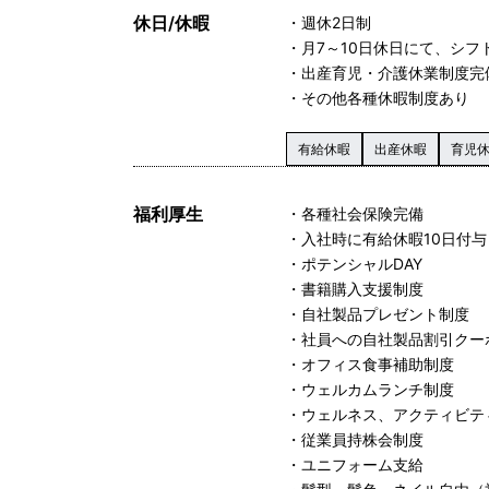
休日/休暇
・週休2日制
・月7～10日休日にて、シフ
・出産育児・介護休業制度完
・その他各種休暇制度あり
有給休暇
出産休暇
育児
福利厚生
・各種社会保険完備
・入社時に有給休暇10日付与
・ポテンシャルDAY
・書籍購入支援制度
・自社製品プレゼント制度
・社員への自社製品割引クー
・オフィス食事補助制度
・ウェルカムランチ制度
・ウェルネス、アクティビテ
・従業員持株会制度
・ユニフォーム支給