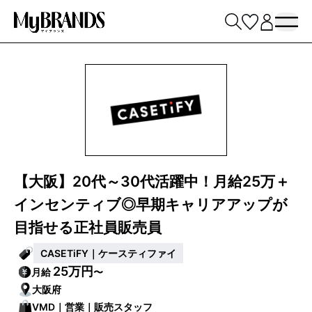
【大阪】20代～30代活躍中！月給25万＋
インセンティブ◎早期キャリアアップが
目指せる正社員販売員
CASETiFY｜ケースティファイ
25万円
月給
〜
大阪府
VMD｜営業｜販売スタッフ