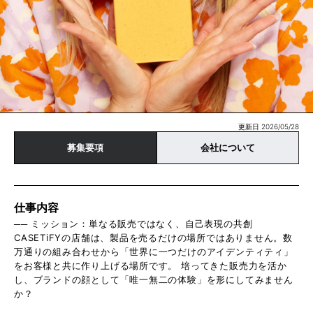
更新日 2026/05/28
募集要項
会社について
仕事内容
── ミッション：単なる販売ではなく、自己表現の共創
CASETiFYの店舗は、製品を売るだけの場所ではありません。数
万通りの組み合わせから「世界に一つだけのアイデンティティ」
をお客様と共に作り上げる場所です。 培ってきた販売力を活か
し、ブランドの顔として「唯一無二の体験」を形にしてみません
か？