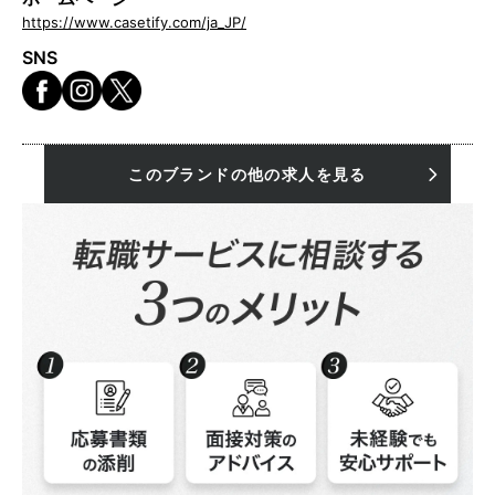
https://www.casetify.com/ja_JP/
SNS
このブランドの他の求人を見る