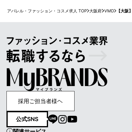
アパレル・ファッション・コスメ求人 TOP
大阪府
VMD
【大阪
採用ご担当者様ヘ
公式SNS
関連サービス