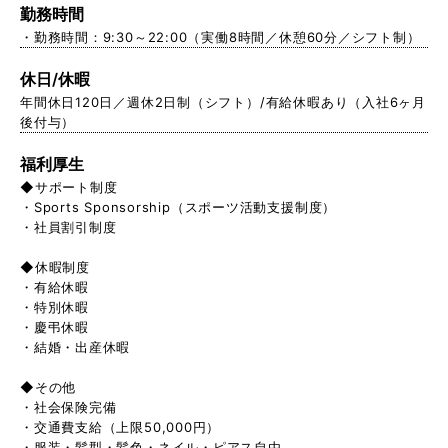
勤務時間
・勤務時間：9:30～22:00（実働8時間／休憩60分／シフト制）
休日/休暇
年間休日120日／週休2日制（シフト）/有給休暇あり（入社6ヶ月
後付与）
福利厚生
◆サポート制度
・Sports Sponsorship（スポーツ活動支援制度）
・社員割引制度
◆休暇制度
・有給休暇
・特別休暇
・慶弔休暇
・結婚・出産休暇
◆その他
・社会保険完備
・交通費支給（上限50,000円）
・服装・髪型・髪色・ネイル・ピアス自由