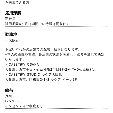
を表現できる方
雇用形態
正社員
試用期間6ヶ月（期間中の待遇は同条件）
勤務地
大阪府
下記いずれかの店舗での配属・勤務となります。
※本人の適性や希望、各店舗の状況を考慮し、選考を通じて決定
いたします。
・CASETiFY OSAKA
大阪府大阪市中央区心斎橋筋2丁目8番2号 TAG心斎橋ビル
・CASETiFY STUDiO ルクア大阪店
大阪府大阪市北区梅田3-1-3 ルクア イーレ3F
給与
月給
(25万円～)
インセンティブ制度あり