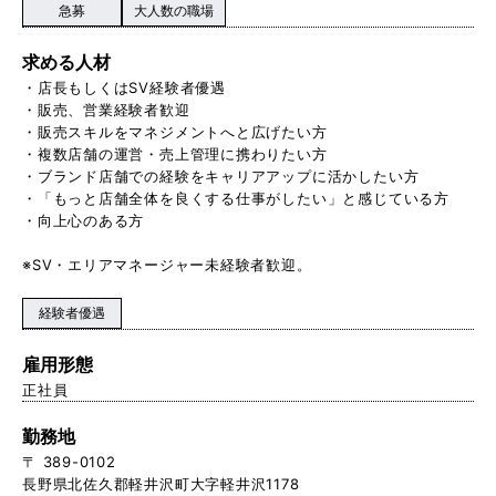
急募
大人数の職場
求める人材
・店長もしくはSV経験者優遇
・販売、営業経験者歓迎
・販売スキルをマネジメントへと広げたい方
・複数店舗の運営・売上管理に携わりたい方
・ブランド店舗での経験をキャリアアップに活かしたい方
・「もっと店舗全体を良くする仕事がしたい」と感じている方
・向上心のある方
※SV・エリアマネージャー未経験者歓迎。
経験者優遇
雇用形態
正社員
勤務地
〒 389-0102
長野県北佐久郡軽井沢町大字軽井沢1178