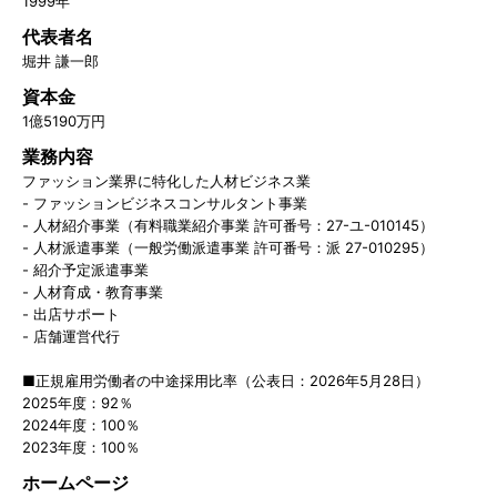
1999年
代表者名
堀井 謙一郎
資本金
1億5190万円
業務内容
ファッション業界に特化した人材ビジネス業
- ファッションビジネスコンサルタント事業
- 人材紹介事業（有料職業紹介事業 許可番号：27-ユ-010145）
- 人材派遣事業（一般労働派遣事業 許可番号：派 27-010295）
- 紹介予定派遣事業
- 人材育成・教育事業
- 出店サポート
- 店舗運営代行
■正規雇用労働者の中途採用比率（公表日：2026年5月28日）
2025年度：92％
2024年度：100％
2023年度：100％
ホームページ