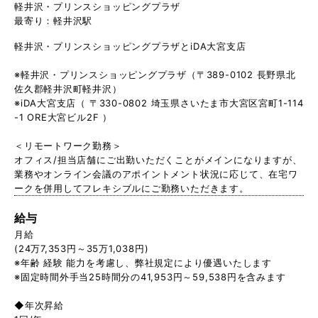
軽井沢・プリンスショッピングプラザ
最寄り：軽井沢駅
軽井沢・プリンスショッピングプラザとiDA大宮支店
※軽井沢・プリンスショッピングプラザ（〒389-0102 長野県北
佐久郡軽井沢町軽井沢）
※iDA大宮支店（ 〒330-0802 埼玉県さいたま市大宮区宮町1-114
-1 ORE大宮ビル2F ）
＜リモートワーク勤務＞
オフィス/担当店舗にご出勤いただくことがメインになりますが、
業務やオンライン会議のアポイントメント状況に応じて、在宅ワ
ークを併用してフレキシブルにご勤務いただきます。
給与
月給
(24万7,353円～35万1,038円)
※年齢 経験 能力を考慮し、弊社規定により優遇いたします
※固定時間外手当25時間分の41,953円～59,538円を含みます
◆年次昇給