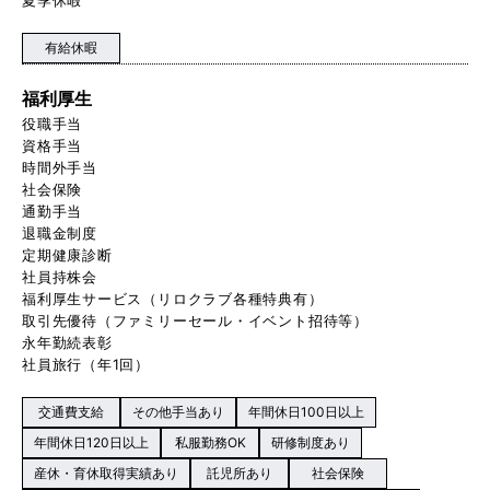
有給休暇
福利厚生
役職手当
資格手当
時間外手当
社会保険
通勤手当
退職金制度
定期健康診断
社員持株会
福利厚生サービス（リロクラブ各種特典有）
取引先優待（ファミリーセール・イベント招待等）
永年勤続表彰
社員旅行（年1回）
交通費支給
その他手当あり
年間休日100日以上
年間休日120日以上
私服勤務OK
研修制度あり
産休・育休取得実績あり
託児所あり
社会保険