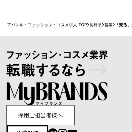
アパレル・ファッション・コスメ求人 TOP
長野県
営業
「売る」
採用ご担当者様ヘ