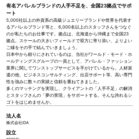
有名アパレルブランドの人手不足を、全国23拠点でサポ
ート
5,000社以上の外資系の高級ジュエリーブランドや世界を代表す
るアパレルブランド等と、6,000名以上のスタッフさんをつなぐ
のが私たちのお仕事です。拠点は、北海道から沖縄まで全国23
拠点。スケールの大きいフィールドで双方に寄り添い、よりよい
ご縁をその手で結んでいきましょう。
日本中から頼りにされているのは、当社がワールド・モード・ホ
ールディングスグループの一員として、アパレル・ファッション
業界に関してワンストップサービスを手がけているから。人材派
遣の他、ビジネスコンサルティング、出店サポート等、高い専門
性を強みに数々の実績と信頼を重ねてきました。
多くのマッチングを実現し、クライアントの「人手不足」の解消
とスタッフさんの「夢の実現」をサポートする。そんな誇れるシ
ゴトをはじめませんか。
法人名
株式会社iDA
設立