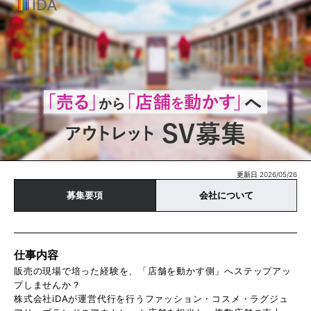
更新日 2026/05/26
募集要項
会社について
仕事内容
販売の現場で培った経験を、「店舗を動かす側」へステップアッ
プしませんか？
株式会社iDAが運営代行を行うファッション・コスメ・ラグジュ