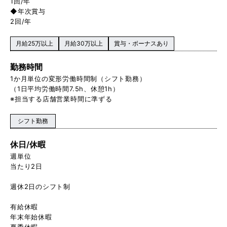
1回/年
◆年次賞与
2回/年
月給25万以上
月給30万以上
賞与・ボーナスあり
勤務時間
1か月単位の変形労働時間制（シフト勤務）
（1日平均労働時間7.5h、休憩1h）
※担当する店舗営業時間に準ずる
シフト勤務
休日/休暇
週単位
当たり2日
週休2日のシフト制
有給休暇
年末年始休暇
夏季休暇