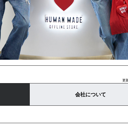
更新
会社について