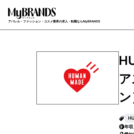
アパレル・ファッション・コスメ業界の求人・転職ならMyBRANDS
H
ア
ン
H
年