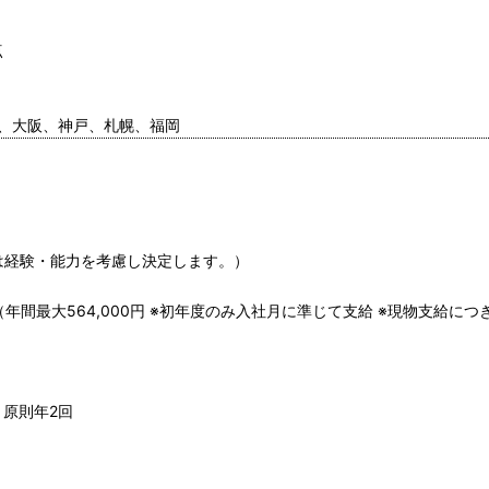
点
京都、大阪、神戸、札幌、福岡
与は経験・能力を考慮し決定します。）
年間最大564,000円 ※初年度のみ入社月に準じて支給 ※現物支給につ
）原則年2回