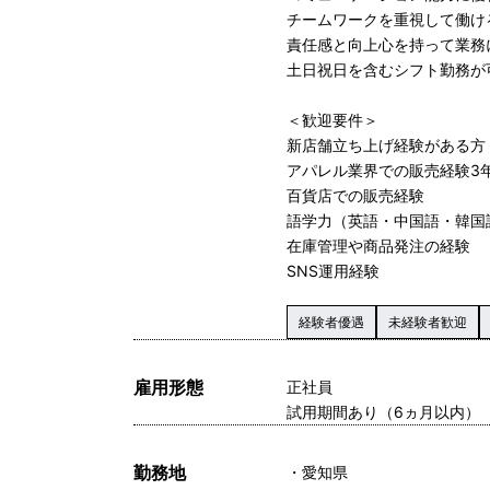
チームワークを重視して働け
責任感と向上心を持って業務
土日祝日を含むシフト勤務が
＜歓迎要件＞
新店舗立ち上げ経験がある方
アパレル業界での販売経験3
百貨店での販売経験
語学力（英語・中国語・韓国
在庫管理や商品発注の経験
SNS運用経験
経験者優遇
未経験者歓迎
雇用形態
正社員
試用期間あり（6ヵ月以内）
勤務地
愛知県