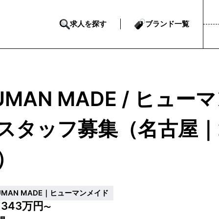
求人を探す
ブランド一覧
UMAN MADE / ヒュ
スタッフ募集（名古屋｜
）
UMAN MADE｜ヒューマンメイド
343万円
収
〜