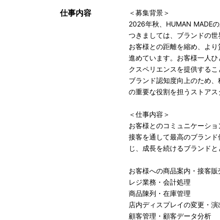
仕事内容
＜募集背景＞
2026年秋、HUMAN MA
つきましては、ブランドの世
お客様との距離を縮め、より
進めています。お客様一人ひ
クスペリエンスを提供するこ
ブランド認知度向上のため、
の重要な役割を担うストアス
＜仕事内容＞
お客様とのコミュニケーショ
接客を通して最高のブランド
じ、成長を続けるブランドと
お客様への商品案内・接客販
レジ業務・会計処理
商品陳列・在庫管理
店内ディスプレイの変更・演
顧客管理・顧客データ分析