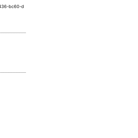
4436-bc60-d