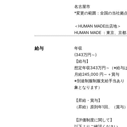
名古屋市
*変更の範囲：全国の当社拠
＜HUMAN MADE出店地＞
HUMAN MADE ：東京、
給与
年収
(343万円～)
【給与】
想定年収343万円～（※給
月給245,000 円～＋賞与
※別途制服制服支給手当あり（
象となります）
【昇給・賞与】
（昇給）原則年1回、（賞与
【評価制度に関して】
以下よりご確認ください。