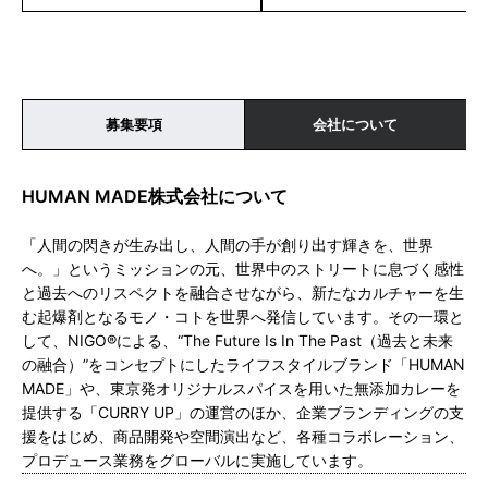
募集要項
会社について
HUMAN MADE株式会社について
「人間の閃きが生み出し、人間の手が創り出す輝きを、世界
へ。」というミッションの元、世界中のストリートに息づく感性
と過去へのリスペクトを融合させながら、新たなカルチャーを生
む起爆剤となるモノ・コトを世界へ発信しています。その一環と
して、NIGO®による、“The Future Is In The Past（過去と未来
の融合）”をコンセプトにしたライフスタイルブランド「HUMAN
MADE」や、東京発オリジナルスパイスを用いた無添加カレーを
提供する「CURRY UP」の運営のほか、企業ブランディングの支
援をはじめ、商品開発や空間演出など、各種コラボレーション、
プロデュース業務をグローバルに実施しています。