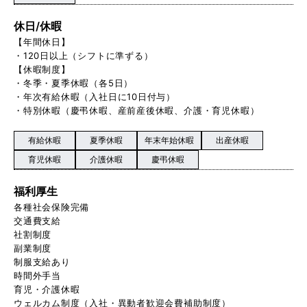
休日/休暇
【年間休日】
・120日以上（シフトに準ずる）
【休暇制度】
・冬季・夏季休暇（各5日）
・年次有給休暇（入社日に10日付与）
・特別休暇（慶弔休暇、産前産後休暇、介護・育児休暇）
有給休暇
夏季休暇
年末年始休暇
出産休暇
育児休暇
介護休暇
慶弔休暇
福利厚生
各種社会保険完備
交通費支給
社割制度
副業制度
制服支給あり
時間外手当
育児・介護休暇
ウェルカム制度（入社・異動者歓迎会費補助制度）