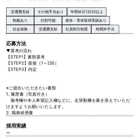
交通費支給
その他手当あり
年間休日120日以上
制服あり
社割可能
産休・育休取得実績あり
社会保険
交通費支給
社員割引制度
時間外手当
応募方法
▼選考の流れ
【STEP1】書類選考
【STEP2】面接（1～2回）
【STEP3】内定
※ご提出いただきたい書類
1. 履歴書（写真付き）
備考欄や本人希望記入欄などに、志望動機を書き添えていただ
けますようお願いいたします。
2. 職務経歴書
採用実績
ー