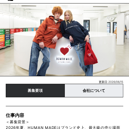
更新日 2026/06/15
募集要項
会社について
仕事内容
＜募集背景＞
2026年夏、HUMAN MADEはブランド史上、最大級の売り場面