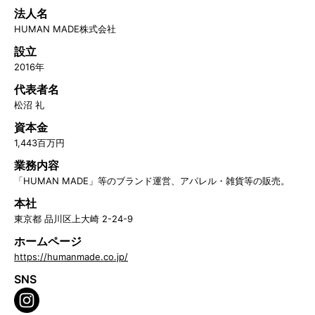
法人名
HUMAN MADE株式会社
設立
2016年
代表者名
松沼 礼
資本金
1,443百万円
業務内容
「HUMAN MADE」等のブランド運営、アパレル・雑貨等の販売。
本社
東京都 品川区上大崎 2-24-9
ホームページ
https://humanmade.co.jp/
SNS