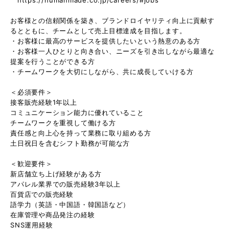
お客様との信頼関係を築き、ブランドロイヤリティ向上に貢献す
るとともに、チームとして売上目標達成を目指します。
・お客様に最高のサービスを提供したいという熱意のある方
・お客様一人ひとりと向き合い、ニーズを引き出しながら最適な
提案を行うことができる方
・チームワークを大切にしながら、共に成長していける方
＜必須要件＞
接客販売経験1年以上
コミュニケーション能力に優れていること
チームワークを重視して働ける方
責任感と向上心を持って業務に取り組める方
土日祝日を含むシフト勤務が可能な方
＜歓迎要件＞
新店舗立ち上げ経験がある方
アパレル業界での販売経験3年以上
百貨店での販売経験
語学力（英語・中国語・韓国語など）
在庫管理や商品発注の経験
SNS運用経験