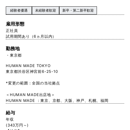
経験者優遇
未経験者歓迎
新卒・第二新卒歓迎
雇用形態
正社員
試用期間あり（6ヵ月以内）
勤務地
東京都
HUMAN MADE TOKYO
東京都渋谷区神宮前6-25-10
*変更の範囲：全国の当社拠点
＜HUMAN MADE出店地＞
HUMAN MADE ：東京、京都、大阪、神戸、札幌、福岡
給与
年収
(343万円～)