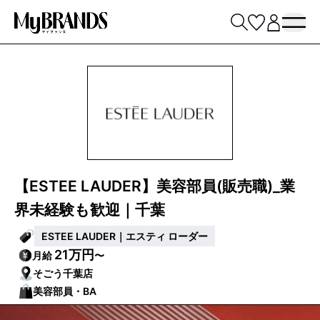
【ESTEE LAUDER】美容部員(販売職)_業
界未経験も歓迎｜千葉
ESTEE LAUDER｜エスティ ローダー
21万円
月給
〜
そごう千葉店
美容部員・BA