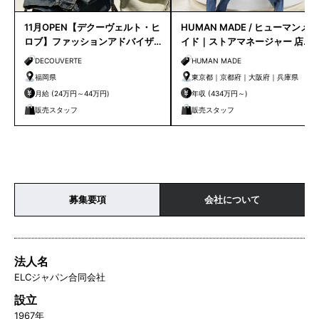
11月OPEN【デクーヴェルト・ヒ
HUMAN MADE / ヒューマンメ
ロブ】ファッションアドバイザ
イド｜ストアマネージャー 店長
ー｜天神店
候補
DECOUVERTE
HUMAN MADE
福岡県
東京都｜京都府｜大阪府｜兵庫県
月給 (24万円～44万円)
年収 (434万円～)
販売スタッフ
販売スタッフ
募集要項
会社について
法人名
ELCジャパン合同会社
設立
1967年