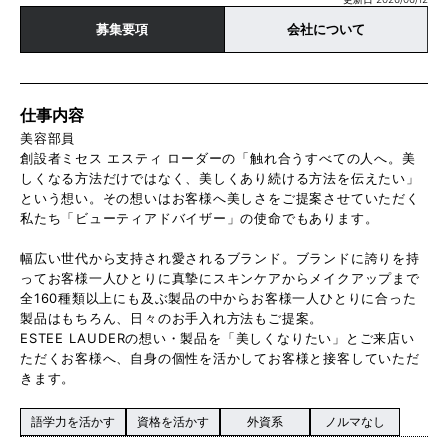
募集要項
会社について
仕事内容
美容部員
創設者ミセス エスティ ローダーの「触れ合うすべての人へ。美
しくなる方法だけではなく、美しくあり続ける方法を伝えたい」
という想い。その想いはお客様へ美しさをご提案させていただく
私たち「ビューティアドバイザー」の使命でもあります。
幅広い世代から支持され愛されるブランド。ブランドに誇りを持
ってお客様一人ひとりに真摯にスキンケアからメイクアップまで
全160種類以上にも及ぶ製品の中からお客様一人ひとりに合った
製品はもちろん、日々のお手入れ方法もご提案。
ESTEE LAUDERの想い・製品を「美しくなりたい」とご来店い
ただくお客様へ、自身の個性を活かしてお客様と接客していただ
きます。
語学力を活かす
資格を活かす
外資系
ノルマなし