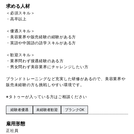
求める人材
＜必須スキル＞
・高卒以上
＜優遇スキル＞
・美容業界や販売経験の経験がある方
・英語や中国語の語学スキルがある方
＜歓迎スキル＞
・業界問わず接遇経験のある方
・男女問わず美容業界にチャレンジしたい方
ブランドトレーニングなど充実した研修があるので、美容業界や
販売未経験の方も挑戦しやすい環境です。
※タトゥーが入っている方はご相談ください
経験者優遇
未経験者歓迎
ブランクOK
雇用形態
正社員