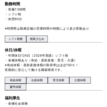
勤務時間
・実働7.5時間
・シフト制
・休憩90分
※時間帯は勤務店舗の営業時間や時期により多少変動あり
シフト勤務
残業少なめ
休日/休暇
・年間休日124日（2026年実績）シフト制
・各種休暇あり（有給・産前産後・育児・介護）
※有給休暇・産前産後休暇の取得率はほぼ100％！
長期的に安心して働ける職場環境です。
有給休暇
出産休暇
育児休暇
介護休暇
慶弔休暇
福利厚生
・各種社会保険