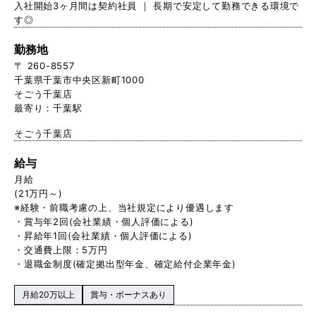
入社開始3ヶ月間は契約社員 ｜ 長期で安定して勤務できる環境で
す◎
勤務地
〒 260-8557
千葉県千葉市中央区新町1000
そごう千葉店
最寄り：千葉駅
そごう千葉店
給与
月給
(21万円～)
※経験・前職考慮の上、当社規定により優遇します
・賞与年2回(会社業績・個人評価による)
・昇給年1回(会社業績・個人評価による)
・交通費上限：5万円
・退職金制度(確定拠出型年金、確定給付企業年金)
月給20万以上
賞与・ボーナスあり