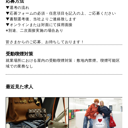
応募方法
▼選考の流れ
▼応募フォームの必須・任意項目を記入の上、ご応募ください
▼書類選考後、当社よりご連絡致します
▼オンラインまたは対面にて採用面接
※別途、二次面接実施の場合あり
皆さまからのご応募、お待ちしております！
受動喫煙対策
就業場所における屋内の受動喫煙対策：敷地内禁煙。喫煙可能区
域での業務なし
最近見た求人