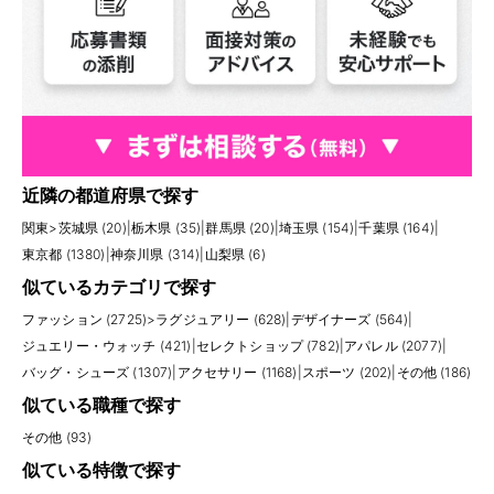
近隣の都道府県で探す
関東
>
茨城県 (20)
|
栃木県 (35)
|
群馬県 (20)
|
埼玉県 (154)
|
千葉県 (164)
|
東京都 (1380)
|
神奈川県 (314)
|
山梨県 (6)
似ているカテゴリで探す
ファッション (2725)
>
ラグジュアリー (628)
|
デザイナーズ (564)
|
ジュエリー・ウォッチ (421)
|
セレクトショップ (782)
|
アパレル (2077)
|
バッグ・シューズ (1307)
|
アクセサリー (1168)
|
スポーツ (202)
|
その他 (186)
似ている職種で探す
その他 (93)
似ている特徴で探す