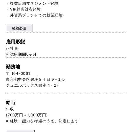
・複数店舗マネジメント経験
・VIP顧客対応経験
・外資系ブランドでの就業経験
経験必須
雇用形態
正社員
※ 試用期間6ヶ月
勤務地
〒 104-0061
東京都中央区銀座８丁目９−１５
ジュエルボックス銀座 1・2F
給与
年収
(700万円～1,000万円)
※ 経験・能力を考慮のうえ、決定します