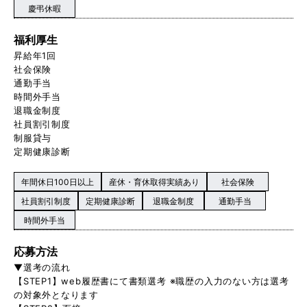
慶弔休暇
福利厚生
昇給年1回
社会保険
通勤手当
時間外手当
退職金制度
社員割引制度
制服貸与
定期健康診断
年間休日100日以上
産休・育休取得実績あり
社会保険
社員割引制度
定期健康診断
退職金制度
通勤手当
時間外手当
応募方法
▼選考の流れ
【STEP1】web履歴書にて書類選考 ※職歴の入力のない方は選考
の対象外となります