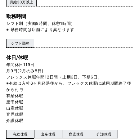
月給30万以上
勤務時間
シフト制（実働8時間、休憩1時間）
※ 勤務時間は店舗により異なります
シフト勤務
休日/休暇
年間休日119日
月9日(2月のみ8日)
フレックス休暇年間12日間（上期6日、下期6日）
※有給は入社6ヶ月経過後から、フレックス休暇は試用期間終了後
から付与
有給休暇
慶弔休暇
出産休暇
育児休暇
介護休暇
有給休暇
出産休暇
育児休暇
介護休暇