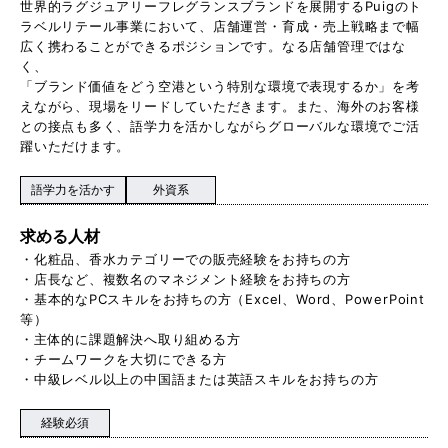
世界的ラグジュアリーフレグランスブランドを展開するPuigのト
ラベルリテール事業において、店舗運営・育成・売上戦略まで幅
広く携わることができるポジションです。なる店舗管理ではな
く、
「ブランド価値をどう空港という特別な環境で表現するか」を考
えながら、現場をリードしていただきます。また、海外のお客様
との接点も多く、語学力を活かしながらグローバルな環境でご活
躍いただけます。
語学力を活かす
外資系
求める人材
・化粧品、香水カテゴリーでの販売経験をお持ちの方
・店長など、複数名のマネジメント経験をお持ちの方
・基本的なPCスキルをお持ちの方（Excel、Word、PowerPoint
等）
・主体的に課題解決へ取り組める方
・チームワークを大切にできる方
・中級レベル以上の中国語または英語スキルをお持ちの方
経験必須