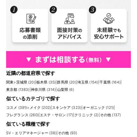
近隣の都道府県で探す
関東
>
茨城県 (20)
|
栃木県 (35)
|
群馬県 (20)
|
埼玉県 (154)
|
千葉県 (164)
|
東京都 (1383)
|
神奈川県 (314)
|
山梨県 (6)
似ているカテゴリで探す
コスメ (391)
>
メイク (202)
|
スキンケア (323)
|
オーガニック (121)
|
フレグランス (260)
|
エステ・サロン (17)
|
クリニック (2)
|
その他 (137)
似ている職種で探す
SV・エリアマネージャー (38)
|
その他 (93)