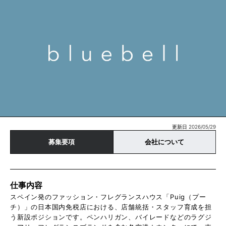
更新日 2026/05/29
募集要項
会社について
仕事内容
スペイン発のファッション・フレグランスハウス「Puig（プー
チ）」の日本国内免税店における、店舗統括・スタッフ育成を担
う新設ポジションです。ペンハリガン、バイレードなどのラグジ