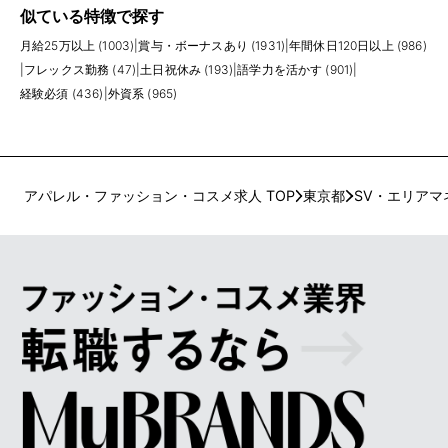
似ている特徴で探す
月給25万以上 (1003)
|
賞与・ボーナスあり (1931)
|
年間休日120日以上 (986)
|
フレックス勤務 (47)
|
土日祝休み (193)
|
語学力を活かす (901)
|
経験必須 (436)
|
外資系 (965)
アパレル・ファッション・コスメ求人 TOP
東京都
SV・エリアマ