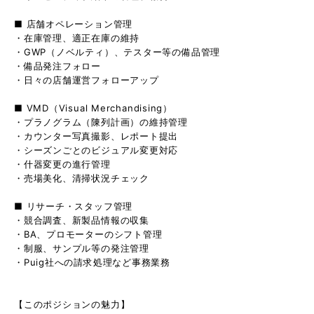
■ 店舗オペレーション管理
・在庫管理、適正在庫の維持
・GWP（ノベルティ）、テスター等の備品管理
・備品発注フォロー
・日々の店舗運営フォローアップ
■ VMD（Visual Merchandising）
・プラノグラム（陳列計画）の維持管理
・カウンター写真撮影、レポート提出
・シーズンごとのビジュアル変更対応
・什器変更の進行管理
・売場美化、清掃状況チェック
■ リサーチ・スタッフ管理
・競合調査、新製品情報の収集
・BA、プロモーターのシフト管理
・制服、サンプル等の発注管理
・Puig社への請求処理など事務業務
【このポジションの魅力】