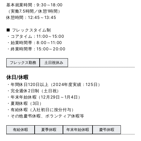
基本就業時間：9:30～18:00
（実働7.5時間／休憩1時間）
休憩時間：12:45～13:45
■ フレックスタイム制
・コアタイム：11:00～15:00
・始業時間帯：8:00～11:00
・終業時間帯：15:00～20:00
フレックス勤務
土日祝休み
休日/休暇
・年間休日120日以上（2024年度実績：125日）
・完全週休2日制（土日祝）
・年末年始休暇（12月29日～1月4日）
・夏期休暇（3日）
・有給休暇（入社初日に按分付与）
・その他慶弔休暇、ボランティア休暇等
有給休暇
夏季休暇
年末年始休暇
慶弔休暇