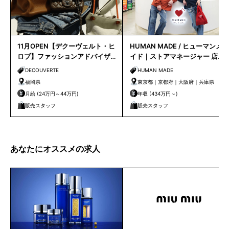
11月OPEN【デクーヴェルト・ヒ
HUMAN MADE / ヒューマンメ
ロブ】ファッションアドバイザ
イド｜ストアマネージャー 店長
ー｜天神店
候補
DECOUVERTE
HUMAN MADE
福岡県
東京都｜京都府｜大阪府｜兵庫県
月給 (24万円～44万円)
年収 (434万円～)
販売スタッフ
販売スタッフ
あなたにオススメの求人