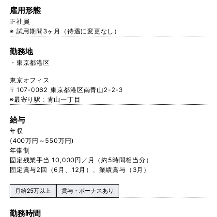
雇用形態
正社員
※ 試用期間3ヶ月（待遇に変更なし）
勤務地
東京都港区
東京オフィス
〒107-0062 東京都港区南青山2-2-3
※最寄り駅：青山一丁目
給与
年収
(400万円～550万円)
年俸制
固定残業手当 10,000円／月（約5時間相当分）
固定賞与2回（6月、12月）、業績賞与（3月）
月給25万以上
賞与・ボーナスあり
勤務時間