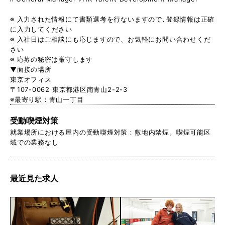
※ 入力された情報にて書類選考を行ないますので､登録情報は正確
に入力してください
※ 入社日はご相談にも応じますので、お気軽にお問い合わせくだ
さい
※ 応募の秘密は厳守します
▼面接の場所
東京オフィス
〒107-0062 東京都港区南青山2-2-3
※最寄り駅：青山一丁目
受動喫煙対策
就業場所における屋内の受動喫煙対策：敷地内禁煙。喫煙可能区
域での業務なし
最近見た求人