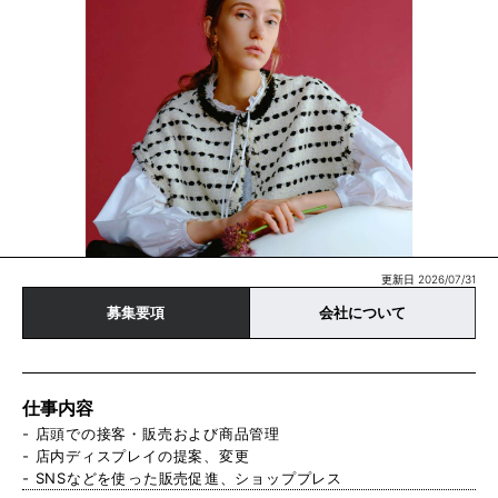
更新日 2026/07/31
募集要項
会社について
仕事内容
- 店頭での接客・販売および商品管理
- 店内ディスプレイの提案、変更
- SNSなどを使った販売促進、ショッププレス