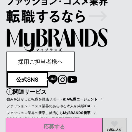
採用ご担当者様ヘ
公式SNS
関連サービス
強みを活かした転職を徹底サポート
iDA転職エージェント
ファッション・コスメ業界のあらゆる求人を掲載
iDA
ファッション業界の新卒、就活なら
MyBRANDS新卒
2022 © IDA ALL RIGHT RESERVED.
応募する
プライバシーポリシー
会員規約
会社情報
お気に入り