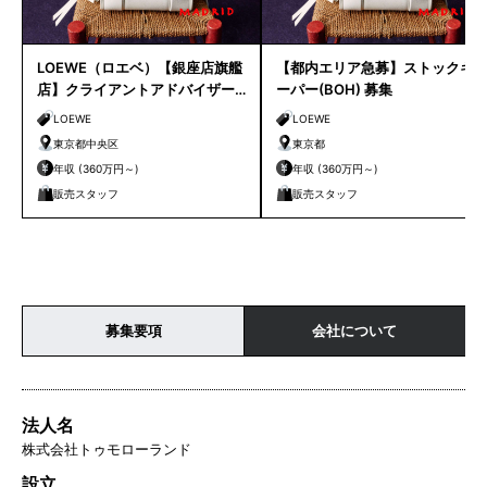
LOEWE（ロエベ）【銀座店旗艦
【都内エリア急募】ストックキ
店】クライアントアドバイザー
ーパー(BOH) 募集
／シニアクライアントアドバイ
LOEWE
LOEWE
ザー募集
東京都中央区
東京都
年収 (360万円～)
年収 (360万円～)
販売スタッフ
販売スタッフ
募集要項
会社について
法人名
株式会社トゥモローランド
設立