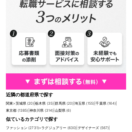
近隣の都道府県で探す
関東
>
茨城県 (20)
|
栃木県 (35)
|
群馬県 (20)
|
埼玉県 (155)
|
千葉県 (164)
|
東京都 (1385)
|
神奈川県 (314)
|
山梨県 (6)
似ているカテゴリで探す
ファッション (2731)
>
ラグジュアリー (630)
|
デザイナーズ (567)
|