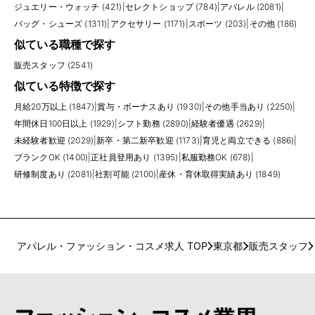
ジュエリー・ウォッチ (421)
|
セレクトショップ (784)
|
アパレル (2081)
|
バッグ・シューズ (1311)
|
アクセサリー (1171)
|
スポーツ (203)
|
その他 (186)
似ている職種で探す
販売スタッフ (2541)
似ている特徴で探す
月給20万以上 (1847)
|
賞与・ボーナスあり (1930)
|
その他手当あり (2250)
|
年間休日100日以上 (1929)
|
シフト勤務 (2890)
|
経験者優遇 (2629)
|
未経験者歓迎 (2029)
|
新卒・第二新卒歓迎 (1173)
|
育児と両立できる (886)
|
ブランクOK (1400)
|
正社員登用あり (1395)
|
私服勤務OK (678)
|
研修制度あり (2081)
|
社割可能 (2100)
|
産休・育休取得実績あり (1849)
アパレル・ファッション・コスメ求人 TOP
東京都
販売スタッフ