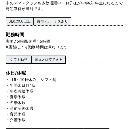
中のママスタッフも多数活躍中！お子様が中学校1 年生になるまで
時短勤務が可能です。
月給20万以上
賞与・ボーナスあり
勤務時間
実働 7.5時間/休憩1.5時間
※店舗により勤務時間は異なります
シフト勤務
育児と両立できる
休日/休暇
・月9～10日休み、シフト制
・年間休日114日
・年次有給休暇
・夏季休暇
・冬季休暇
・産前産後休暇
・育児休暇
・介護休暇