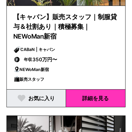
【キャバン】販売スタッフ｜制服貸
与＆社割あり｜積極募集｜
NEWoMan新宿
CABaN | キャバン
350万円〜
年収
NEWoMan新宿
販売スタッフ
お気に入り
詳細を見る