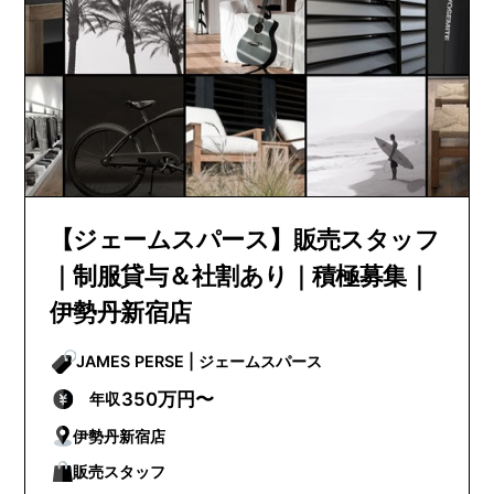
【ジェームスパース】販売スタッフ
｜制服貸与＆社割あり｜積極募集｜
伊勢丹新宿店
JAMES PERSE | ジェームスパース
350万円〜
年収
伊勢丹新宿店
販売スタッフ