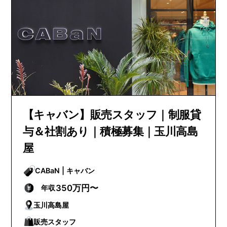
【キャバン】販売スタッフ｜制服貸
与＆社割あり｜積極募集｜玉川高島
屋
CABaN | キャバン
350万円〜
年収
玉川高島屋
販売スタッフ