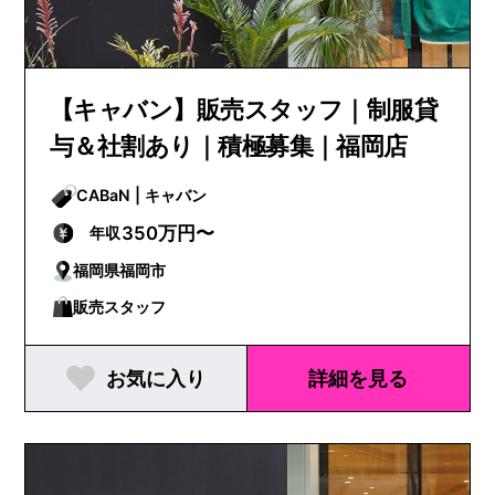
【キャバン】販売スタッフ｜制服貸
与＆社割あり｜積極募集｜福岡店
CABaN | キャバン
350万円〜
年収
福岡県福岡市
販売スタッフ
お気に入り
詳細を見る