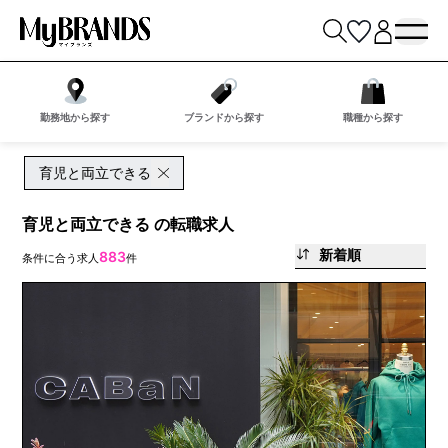
勤務地から探す
ブランドから探す
職種から探す
育児と両立できる
育児と両立できる の転職求人
新着順
883
条件に合う求人
件