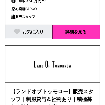
350万円〜
年収
心斎橋PARCO
販売スタッフ
お気に入り
詳細を見る
【ランドオブトゥモロー】販売スタ
ッフ｜制服貸与＆社割あり｜積極募