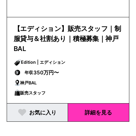
【エディション】販売スタッフ｜制
服貸与＆社割あり｜積極募集｜神戸
BAL
Edition | エディション
350万円〜
年収
神戸BAL
販売スタッフ
お気に入り
詳細を見る