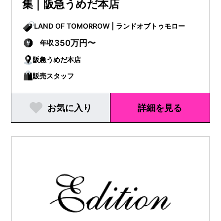
集｜阪急うめだ本店
LAND OF TOMORROW | ランドオブトゥモロー
350万円〜
年収
阪急うめだ本店
販売スタッフ
お気に入り
詳細を見る