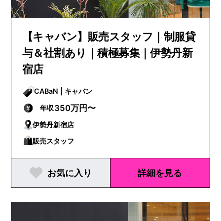
【キャバン】販売スタッフ｜制服貸
与＆社割あり｜積極募集｜伊勢丹新
宿店
CABaN | キャバン
350万円〜
年収
伊勢丹新宿店
販売スタッフ
お気に入り
詳細を見る