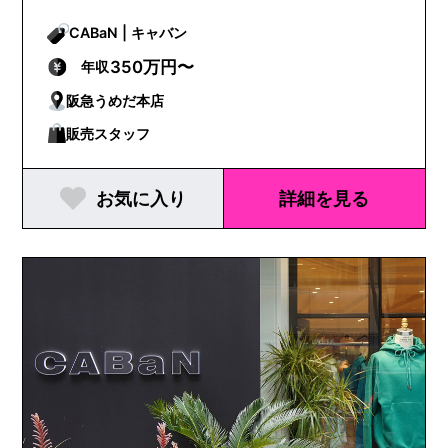
CABaN | キャバン
350万円〜
年収
阪急うめだ本店
販売スタッフ
お気に入り
詳細を見る