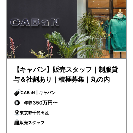
【キャバン】販売スタッフ｜制服貸
与＆社割あり｜積極募集｜丸の内
CABaN | キャバン
350万円〜
年収
東京都千代田区
販売スタッフ