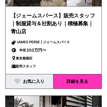
【ジェームスパース】販売スタッフ
｜制服貸与＆社割あり｜積極募集｜
青山店
JAMES PERSE | ジェームスパース
350万円〜
年収
東京都港区
販売スタッフ
お気に入り
詳細を見る