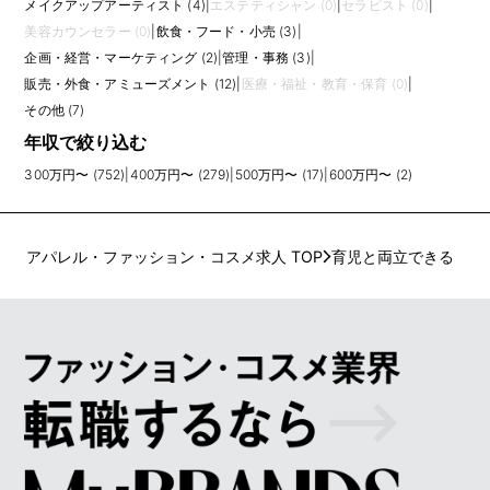
メイクアップアーティスト (4)
|
エステティシャン (0)
|
セラピスト (0)
|
美容カウンセラー (0)
|
飲食・フード・小売 (3)
|
企画・経営・マーケティング (2)
|
管理・事務 (3)
|
販売・外食・アミューズメント (12)
|
医療・福祉・教育・保育 (0)
|
その他 (7)
年収で絞り込む
300万円〜 (752)
|
400万円〜 (279)
|
500万円〜 (17)
|
600万円〜 (2)
アパレル・ファッション・コスメ求人 TOP
育児と両立できる