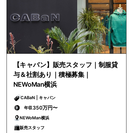
【キャバン】販売スタッフ｜制服貸
与＆社割あり｜積極募集｜
NEWoMan横浜
CABaN | キャバン
350万円〜
年収
NEWoMan横浜
販売スタッフ