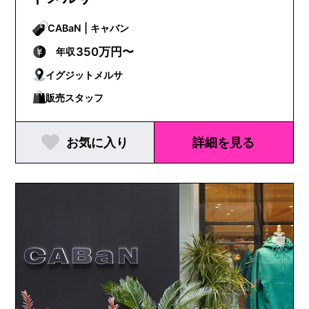
CABaN | キャバン
350万円〜
年収
イグジットメルサ
販売スタッフ
お気に入り
詳細を見る