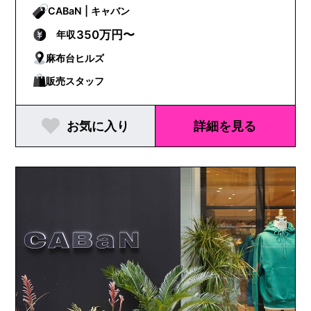
CABaN | キャバン
350万円〜
年収
麻布台ヒルズ
販売スタッフ
お気に入り
詳細を見る