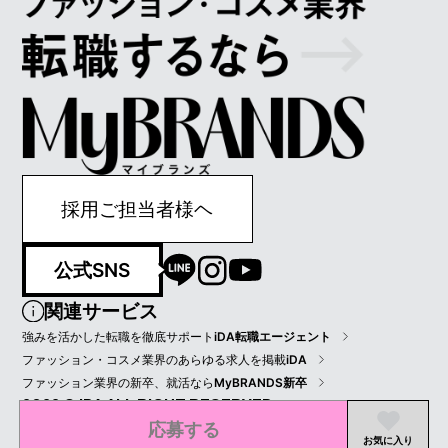
採用ご担当者様ヘ
公式SNS
関連サービス
強みを活かした転職を徹底サポート
iDA転職エージェント
ファッション・コスメ業界のあらゆる求人を掲載
iDA
ファッション業界の新卒、就活なら
MyBRANDS新卒
2022 © IDA ALL RIGHT RESERVED.
応募する
プライバシーポリシー
会員規約
会社情報
お気に入り