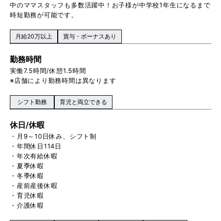
中のママスタッフも多数活躍中！お子様が中学校1 年生になるまで
時短勤務が可能です。
月給20万以上
賞与・ボーナスあり
勤務時間
実働 7.5時間/休憩1.5時間
※店舗により勤務時間は異なります
シフト勤務
育児と両立できる
休日/休暇
・月9～10日休み、シフト制
・年間休日114日
・年次有給休暇
・夏季休暇
・冬季休暇
・産前産後休暇
・育児休暇
・介護休暇