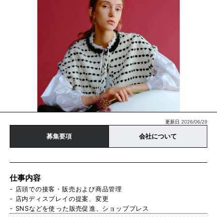
更新日 2026/06/29
募集要項
会社について
仕事内容
- 店頭での接客・販売および商品管理
- 店内ディスプレイの提案、変更
- SNSなどを使った販売促進、ショッププレス