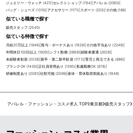
ジュエリー・ウォッチ (421)
|
セレクトショップ (784)
|
アパレル (2080)
|
バッグ・シューズ (1310)
|
アクセサリー (1171)
|
スポーツ (203)
|
その他 (186)
似ている職種で探す
販売スタッフ (2540)
似ている特徴で探す
月給20万以上 (1846)
|
賞与・ボーナスあり (1929)
|
その他手当あり (2249)
|
年間休日100日以上 (1929)
|
シフト勤務 (2889)
|
経験者優遇 (2628)
|
未経験者歓迎 (2028)
|
新卒・第二新卒歓迎 (1172)
|
育児と両立できる (886)
|
ブランクOK (1400)
|
正社員登用あり (1395)
|
私服勤務OK (678)
|
研修制度あり (2081)
|
社割可能 (2099)
|
産休・育休取得実績あり (1848)
アパレル・ファッション・コスメ求人 TOP
東京都
販売スタッフ