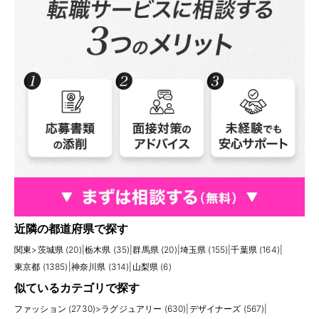
近隣の都道府県で探す
関東
>
茨城県 (20)
|
栃木県 (35)
|
群馬県 (20)
|
埼玉県 (155)
|
千葉県 (164)
|
東京都 (1385)
|
神奈川県 (314)
|
山梨県 (6)
似ているカテゴリで探す
ファッション (2730)
>
ラグジュアリー (630)
|
デザイナーズ (567)
|