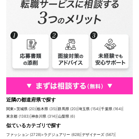
近隣の都道府県で探す
関東
>
茨城県 (20)
|
栃木県 (35)
|
群馬県 (20)
|
埼玉県 (154)
|
千葉県 (164)
|
東京都 (1383)
|
神奈川県 (314)
|
山梨県 (6)
似ているカテゴリで探す
ファッション (2728)
>
ラグジュアリー (628)
|
デザイナーズ (567)
|