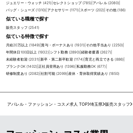
ジュエリー・ウォッチ (421)
|
セレクトショップ (785)
|
アパレル (2080)
|
バッグ・シューズ (1310)
|
アクセサリー (1171)
|
スポーツ (202)
|
その他 (186)
似ている職種で探す
販売スタッフ (2541)
似ている特徴で探す
月給20万以上 (1849)
|
賞与・ボーナスあり (1931)
|
その他手当あり (2250)
|
年間休日100日以上 (1932)
|
シフト勤務 (2890)
|
経験者優遇 (2627)
|
未経験者歓迎 (2031)
|
新卒・第二新卒歓迎 (1174)
|
育児と両立できる (886)
|
ブランクOK (1402)
|
正社員登用あり (1396)
|
私服勤務OK (677)
|
研修制度あり (2082)
|
社割可能 (2099)
|
産休・育休取得実績あり (1850)
アパレル・ファッション・コスメ求人 TOP
埼玉県
販売スタッフ