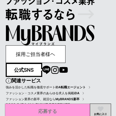
採用ご担当者様ヘ
公式SNS
関連サービス
強みを活かした転職を徹底サポート
iDA転職エージェント
ファッション・コスメ業界のあらゆる求人を掲載
iDA
ファッション業界の新卒、就活なら
MyBRANDS新卒
2022 © IDA ALL RIGHT RESERVED.
応募する
プライバシーポリシー
会員規約
会社情報
お気に入り