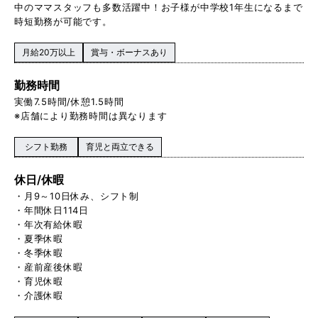
中のママスタッフも多数活躍中！お子様が中学校1 年生になるまで
時短勤務が可能です。
月給20万以上
賞与・ボーナスあり
勤務時間
実働 7.5時間/休憩1.5時間
※店舗により勤務時間は異なります
シフト勤務
育児と両立できる
休日/休暇
・月9～10日休み、シフト制
・年間休日114日
・年次有給休暇
・夏季休暇
・冬季休暇
・産前産後休暇
・育児休暇
・介護休暇