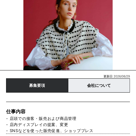
更新日 2026/06/29
募集要項
会社について
仕事内容
- 店頭での接客・販売および商品管理
- 店内ディスプレイの提案、変更
- SNSなどを使った販売促進、ショッププレス