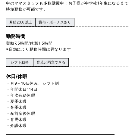
中のママスタッフも多数活躍中！お子様が中学校1 年生になるまで
時短勤務が可能です。
月給20万以上
賞与・ボーナスあり
勤務時間
実働 7.5時間/休憩1.5時間
※店舗により勤務時間は異なります
シフト勤務
育児と両立できる
休日/休暇
・月9～10日休み、シフト制
・年間休日114日
・年次有給休暇
・夏季休暇
・冬季休暇
・産前産後休暇
・育児休暇
・介護休暇