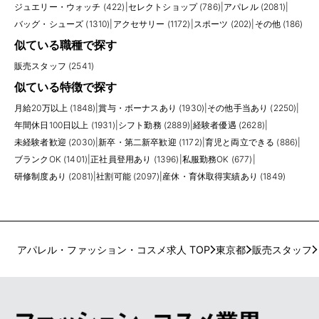
ジュエリー・ウォッチ (422)
|
セレクトショップ (786)
|
アパレル (2081)
|
バッグ・シューズ (1310)
|
アクセサリー (1172)
|
スポーツ (202)
|
その他 (186)
似ている職種で探す
販売スタッフ (2541)
似ている特徴で探す
月給20万以上 (1848)
|
賞与・ボーナスあり (1930)
|
その他手当あり (2250)
|
年間休日100日以上 (1931)
|
シフト勤務 (2889)
|
経験者優遇 (2628)
|
未経験者歓迎 (2030)
|
新卒・第二新卒歓迎 (1172)
|
育児と両立できる (886)
|
ブランクOK (1401)
|
正社員登用あり (1396)
|
私服勤務OK (677)
|
研修制度あり (2081)
|
社割可能 (2097)
|
産休・育休取得実績あり (1849)
アパレル・ファッション・コスメ求人 TOP
東京都
販売スタッフ