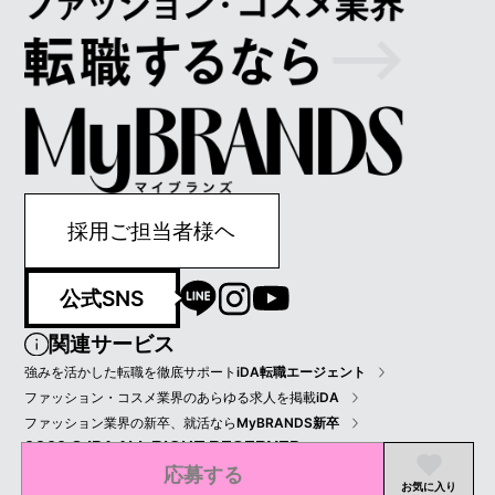
採用ご担当者様ヘ
公式SNS
関連サービス
強みを活かした転職を徹底サポート
iDA転職エージェント
ファッション・コスメ業界のあらゆる求人を掲載
iDA
ファッション業界の新卒、就活なら
MyBRANDS新卒
2022 © IDA ALL RIGHT RESERVED.
応募する
プライバシーポリシー
会員規約
会社情報
お気に入り