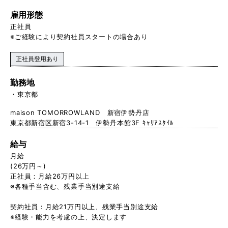
雇用形態
正社員
※ご経験により契約社員スタートの場合あり
正社員登用あり
勤務地
東京都
maison TOMORROWLAND 新宿伊勢丹店
東京都新宿区新宿3-14-1 伊勢丹本館3F ｷｬﾘｱｽﾀｲﾙ
給与
月給
(26万円～)
正社員：月給26万円以上
※各種手当含む、残業手当別途支給
契約社員：月給21万円以上、残 業手当別途支給
※経験・能力を考慮の上、決定します