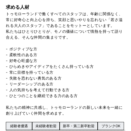
求める人材
トゥモローランドで働くすべてのスタッフは、年齢に関係なく、
常に好奇心と向上心を持ち、笑顔と思いやりを忘れない「若さ溢
れる大人のスタッフ」であることをモットーとしています。
私たちはひとりひとりが、モノの価値について情熱を持って語り
合える、そんな仲間の集まりです。
- ポジティブな方
- 柔軟性のある方
- 好奇心旺盛な方
- ひらめきやアイディアをたくさん持っている方
- 常に目標を持っている方
- 失敗を恐れない勇気のある方
- リーダーシップのある方
- 人の気持ちを考えて行動できる方
- ひとつのことを継続できる力のある方
私たちの精神に共感し、トゥモローランドの新しい未来を一緒に
創り上げていく仲間を求めます。
経験者優遇
未経験者歓迎
新卒・第二新卒歓迎
ブランクOK