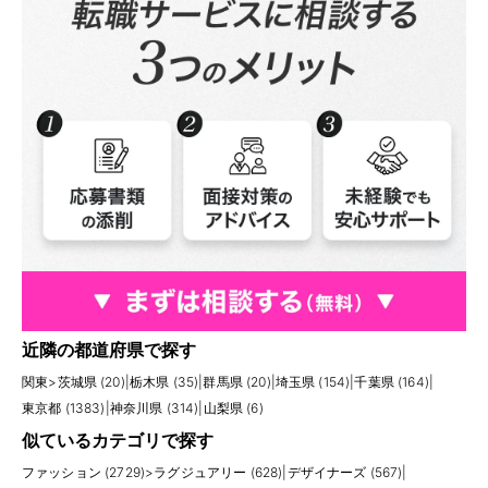
近隣の都道府県で探す
関東
>
茨城県 (20)
|
栃木県 (35)
|
群馬県 (20)
|
埼玉県 (154)
|
千葉県 (164)
|
東京都 (1383)
|
神奈川県 (314)
|
山梨県 (6)
似ているカテゴリで探す
ファッション (2729)
>
ラグジュアリー (628)
|
デザイナーズ (567)
|