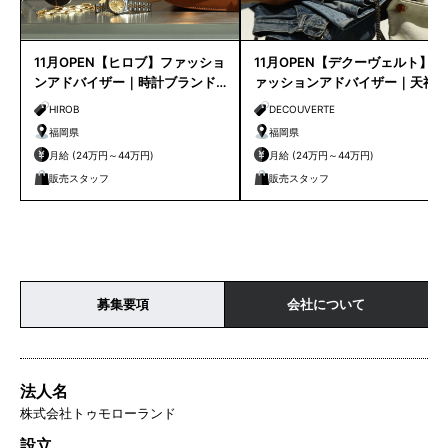
11月OPEN【ヒロブ】ファッショ
11月OPEN【デクーヴェルト】フ
ンアドバイザー｜時計ブランド
ァッションアドバイザー｜天神
｜天神店
店
HIROB
DECOUVERTE
福岡県
福岡県
月給 (24万円～44万円)
月給 (24万円～44万円)
販売スタッフ
販売スタッフ
募集要項
会社について
法人名
株式会社トゥモローランド
設立