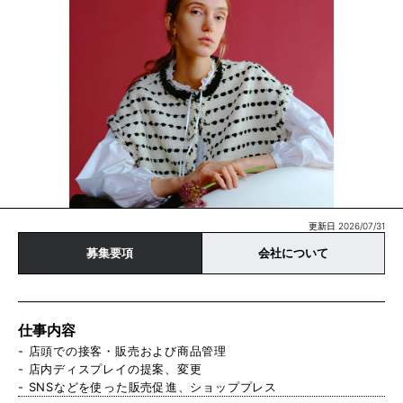
更新日 2026/07/31
募集要項
会社について
仕事内容
- 店頭での接客・販売および商品管理
- 店内ディスプレイの提案、変更
- SNSなどを使った販売促進、ショッププレス