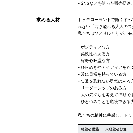
- SNSなどを使った販売促
求める人材
トゥモローランドで働くすべ
れない「若さ溢れる大人のス
私たちはひとりひとりが、モ
- ポジティブな方
- 柔軟性のある方
- 好奇心旺盛な方
- ひらめきやアイディアをた
- 常に目標を持っている方
- 失敗を恐れない勇気のある
- リーダーシップのある方
- 人の気持ちを考えて行動で
- ひとつのことを継続できる
私たちの精神に共感し、トゥ
経験者優遇
未経験者歓迎