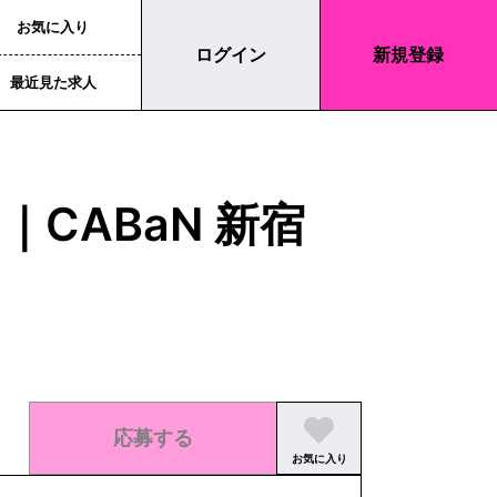
お気に入り
ログイン
新規登録
最近見た求人
CABaN 新宿
応募する
お気に入り
この求人の募集は終了しました。