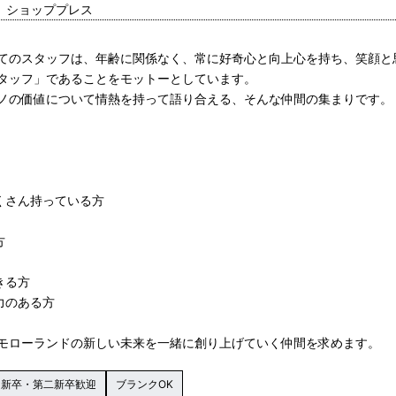
進、ショッププレス
てのスタッフは、年齢に関係なく、常に好奇心と向上心を持ち、笑顔と
タッフ」であることをモットーとしています。
ノの価値について情熱を持って語り合える、そんな仲間の集まりです。
くさん持っている方
方
きる方
力のある方
モローランドの新しい未来を一緒に創り上げていく仲間を求めます。
新卒・第二新卒歓迎
ブランクOK