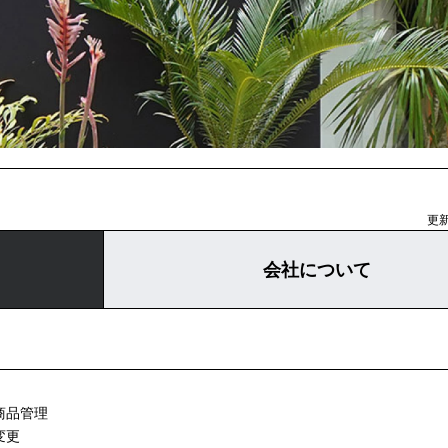
更新
会社について
商品管理
変更