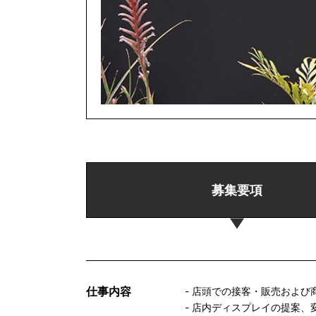
募集要項
仕事内容
- 店頭での接客・販売および
- 店内ディスプレイの提案、