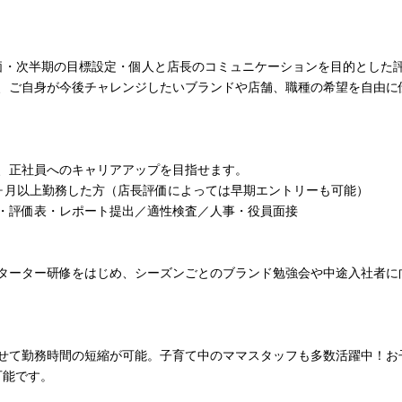
価・次半期の目標設定・個人と店長のコミュニケーションを目的とした
、ご自身が今後チャレンジしたいブランドや店舗、職種の希望を自由に
、正社員へのキャリアアップを目指せます。
ヶ月以上勤務した方（店長評価によっては早期エントリーも可能）
・評価表・レポート提出／適性検査／人事・役員面接
ターター研修をはじめ、シーズンごとのブランド勉強会や中途入社者に
せて勤務時間の短縮が可能。子育て中のママスタッフも多数活躍中！お
可能です。