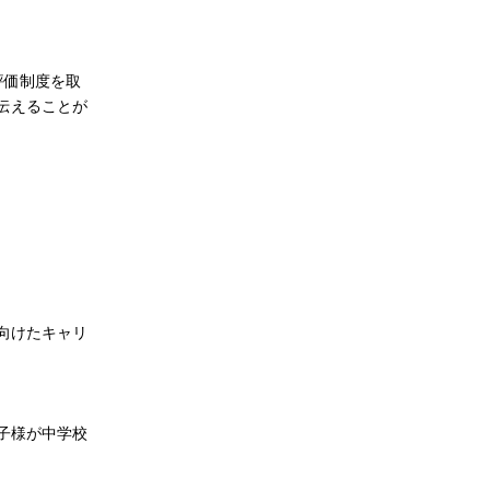
評価制度を取
伝えることが
向けたキャリ
子様が中学校