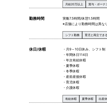
月給20万以上
賞与・ボーナ
勤務時間
実働 7.5時間/休憩1.5時間
※店舗により勤務時間は異な
シフト勤務
育児と両立でき
休日/休暇
・月9～10日休み、シフト制
・年間休日114日
・年次有給休暇
・夏季休暇
・冬季休暇
・産前産後休暇
・育児休暇
・介護休暇
有給休暇
夏季休暇
出産