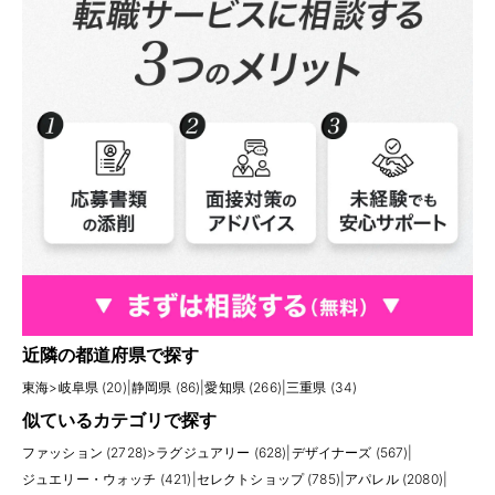
近隣の都道府県で探す
東海
>
岐阜県 (20)
|
静岡県 (86)
|
愛知県 (266)
|
三重県 (34)
似ているカテゴリで探す
ファッション (2728)
>
ラグジュアリー (628)
|
デザイナーズ (567)
|
ジュエリー・ウォッチ (421)
|
セレクトショップ (785)
|
アパレル (2080)
|