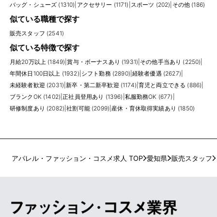
バッグ・シューズ (1310)
|
アクセサリー (1171)
|
スポーツ (202)
|
その他 (186)
似ている職種で探す
販売スタッフ (2541)
似ている特徴で探す
月給20万以上 (1849)
|
賞与・ボーナスあり (1931)
|
その他手当あり (2250)
|
年間休日100日以上 (1932)
|
シフト勤務 (2890)
|
経験者優遇 (2627)
|
未経験者歓迎 (2031)
|
新卒・第二新卒歓迎 (1174)
|
育児と両立できる (886)
|
ブランクOK (1402)
|
正社員登用あり (1396)
|
私服勤務OK (677)
|
研修制度あり (2082)
|
社割可能 (2099)
|
産休・育休取得実績あり (1850)
アパレル・ファッション・コスメ求人 TOP
愛知県
販売スタッフ