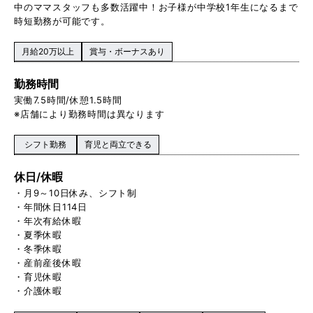
中のママスタッフも多数活躍中！お子様が中学校1 年生になるまで
時短勤務が可能です。
月給20万以上
賞与・ボーナスあり
勤務時間
実働 7.5時間/休憩1.5時間
※店舗により勤務時間は異なります
シフト勤務
育児と両立できる
休日/休暇
・月9～10日休み、シフト制
・年間休日114日
・年次有給休暇
・夏季休暇
・冬季休暇
・産前産後休暇
・育児休暇
・介護休暇