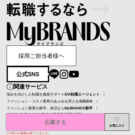
採用ご担当者様ヘ
公式SNS
関連サービス
強みを活かした転職を徹底サポート
iDA転職エージェント
ファッション・コスメ業界のあらゆる求人を掲載
iDA
ファッション業界の新卒、就活なら
MyBRANDS新卒
2022 © IDA ALL RIGHT RESERVED.
応募する
プライバシーポリシー
会員規約
会社情報
お気に入り
この求人の募集は終了しました。