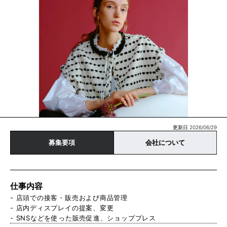
更新日 2026/06/29
募集要項
会社について
仕事内容
- 店頭での接客・販売および商品管理
- 店内ディスプレイの提案、変更
- SNSなどを使った販売促進、ショッププレス