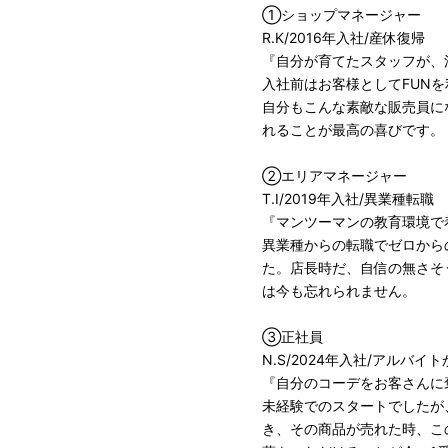
①ショップマネージャー
R.K/2016年入社/産休復帰
『自分が育てたスタッフが、
入社前はお客様としてFUN
自分もこんな素敵な販売員に
れることが最高の喜びです。
②エリアマネージャー
T.I/2019年入社/異業種転職
『マンツーマンの教育環境で
異業種からの転職でゼロから
た。店長時だ、自信の無さそ
は今も忘れられません。
③正社員
N.S/2024年入社/アルバイ
『自分のコーデをお客さんに
未経験でのスタートでしたが
き、その商品が売れた時、こ