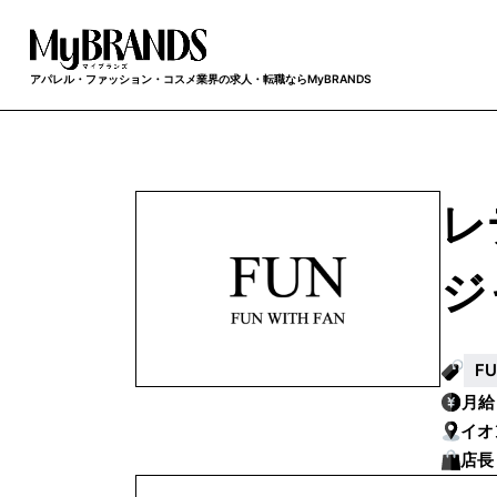
アパレル・ファッション・コスメ業界の求人・転職ならMyBRANDS
レ
ジ
F
月
イオ
店長