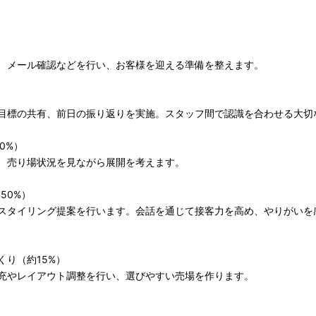
、メール確認などを行い、お客様を迎える準備を整えます。
目標の共有、前日の振り返りを実施。スタッフ間で認識を合わせる大切
0%）
、売り場状況を見ながら展開を考えます。
約50%）
スタイリング提案を行います。会話を通じて接客力を高め、やりがいを
り（約15%）
充やレイアウト調整を行い、選びやすい売場を作ります。