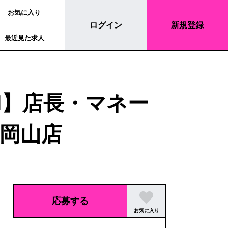
お気に入り
ログイン
新規登録
最近見た求人
N】店長・マネー
岡山店
応募する
お気に入り