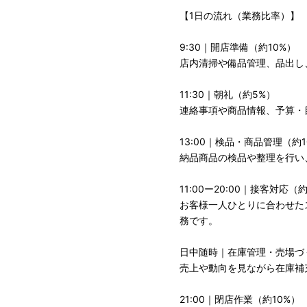
【1日の流れ（業務比率）】
9:30｜開店準備（約10%）
店内清掃や備品管理、品出し
11:30｜朝礼（約5%）
連絡事項や商品情報、予算・
13:00｜検品・商品管理（約1
納品商品の検品や整理を行い
11:00ー20:00｜接客対応（
お客様一人ひとりに合わせた
務です。
日中随時｜在庫管理・売場づく
売上や動向を見ながら在庫補
21:00｜閉店作業（約10%）