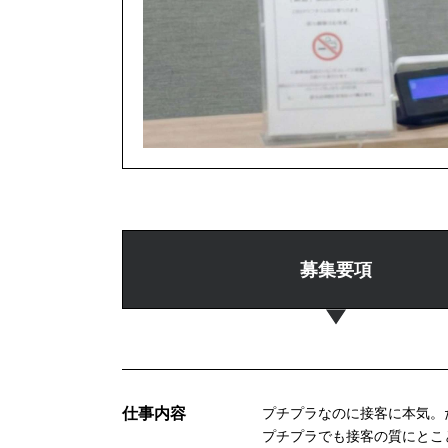
募集要項
仕事内容
プチプラなのに接客に本気。
プチプラでも接客の質にとこ