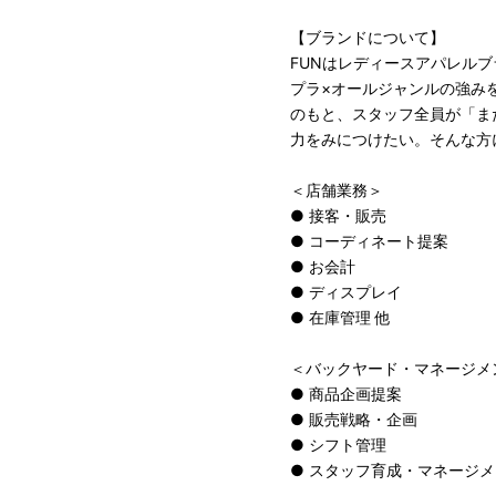
【ブランドについて】
FUNはレディースアパレル
プラ×オールジャンルの強み
のもと、スタッフ全員が「ま
力をみにつけたい。そんな方
＜店舗業務＞
● 接客・販売
● コーディネート提案
● お会計
● ディスプレイ
● 在庫管理 他
＜バックヤード・マネージメ
● 商品企画提案
● 販売戦略・企画
● シフト管理
● スタッフ育成・マネージ