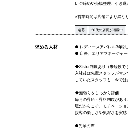
レジ締めや売場整理、引き継
※営業時間は店舗により異な
急募
20代の店長が活躍中
求める人材
● レディースアパレル3年以
● 店長、エリアマネージャ
◆Sister制度あり（未経験
入社後は先輩スタッフがマン
していたスタッフも、今では
◆頑張りをしっかり評価
毎月の昇給・昇格制度があり
境だからこそ、モチベーショ
接客の楽しさや奥深さを実感
●先輩の声