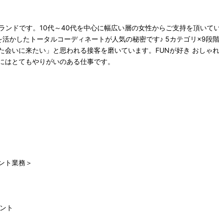
ブランドです。10代～40代を中心に幅広い層の女性からご支持を頂いて
を活かしたトータルコーディネートが人気の秘密です♪ 5カテゴリ×9段
た会いに来たい」と思われる接客を磨いています。FUNが好き おしゃれ
にはとてもやりがいのある仕事です。
ント業務＞
メント