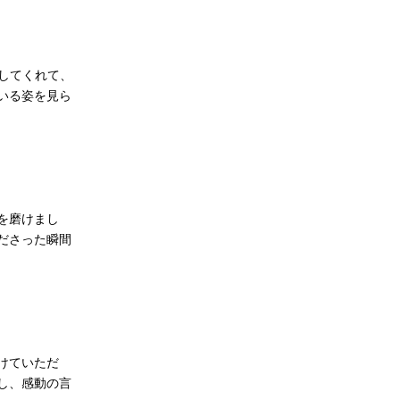
してくれて、
いる姿を見ら
を磨けまし
ださった瞬間
けていただ
し、感動の言