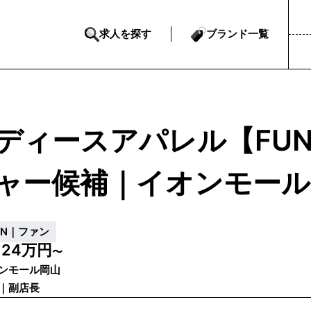
求人を探す
ブランド一覧
ディースアパレル【FU
ャー候補｜イオンモール
UN｜ファン
24万円
給
〜
ンモール岡山
｜副店長