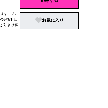
応募する
います。プチ
階の評価制度
お気に入り
が好き 接客