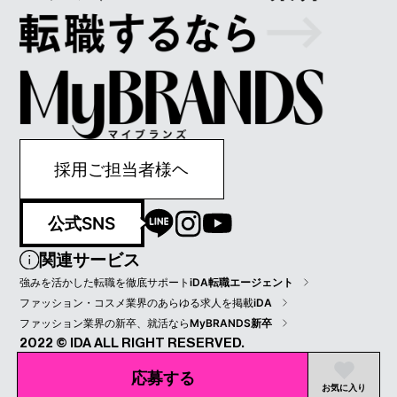
採用ご担当者様ヘ
公式SNS
関連サービス
強みを活かした転職を徹底サポート
iDA転職エージェント
ファッション・コスメ業界のあらゆる求人を掲載
iDA
ファッション業界の新卒、就活なら
MyBRANDS新卒
2022 © IDA ALL RIGHT RESERVED.
プライバシーポリシー
会員規約
会社情報
応募する
お気に入り