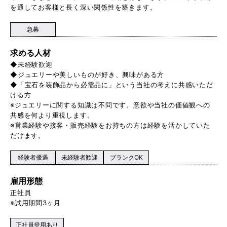
を通してお客様と長く深い関係性を築きます。
急募
求める人材
◆未経験歓迎
◆ジュエリーや美しいものが好き、興味がある方
◆「宝石を装飾品から必需品に」という当社の考えに共感いただ
ける方
※ジュエリーに関する知識は不問です。意欲や当社の価値観への
共感を何より重視します。
※営業経験や接客・販売経験をお持ちの方は経験を活かしていた
だけます。
経験者優遇
未経験者歓迎
ブランクOK
雇用形態
正社員
※試用期間3ヶ月
正社員登用あり