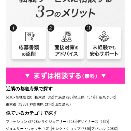
近隣の都道府県で探す
関東
>
茨城県 (20)
|
栃木県 (35)
|
群馬県 (20)
|
埼玉県 (154)
|
千葉県 (164)
|
東京都 (1383)
|
神奈川県 (314)
|
山梨県 (6)
似ているカテゴリで探す
ファッション (2728)
>
ラグジュアリー (628)
|
デザイナーズ (567)
|
ジュエリー・ウォッチ (421)
|
セレクトショップ (785)
|
アパレル (2080)
|