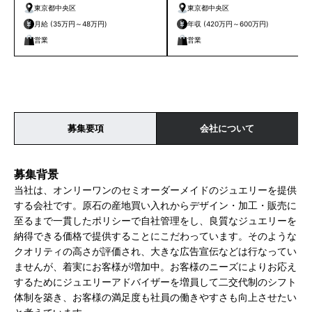
東京都中央区
東京都中央区
月給 (35万円～48万円)
年収 (420万円～600万円)
営業
営業
募集要項
会社について
募集背景
当社は、オンリーワンのセミオーダーメイドのジュエリーを提供
する会社です。原石の産地買い入れからデザイン・加工・販売に
至るまで一貫したポリシーで自社管理をし、良質なジュエリーを
納得できる価格で提供することにこだわっています。そのような
クオリティの高さが評価され、大きな広告宣伝などは行なってい
ませんが、着実にお客様が増加中。お客様のニーズによりお応え
するためにジュエリーアドバイザーを増員して二交代制のシフト
体制を築き、お客様の満足度も社員の働きやすさも向上させたい