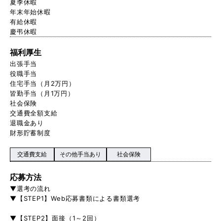
夏季休暇
年末年始休暇
有給休暇
慶弔休暇
福利厚生
出張手当
役職手当
住宅手当（月2万円）
皆勤手当（月1万円）
社会保険
交通費全額支給
退職金あり
財形貯蓄制度
交通費支給
その他手当あり
社会保険
応募方法
▼選考の流れ
▼【STEP1】Web応募書類による書類選考
▼【STEP2】面接（1～2回）