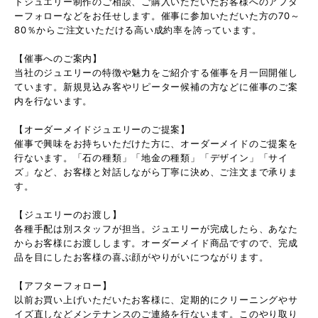
ドジュエリー制作のご相談、ご購入いただいたお客様へのアフタ
ーフォローなどをお任せします。催事に参加いただいた方の70～
80％からご注文いただける高い成約率を誇っています。
【催事へのご案内】
当社のジュエリーの特徴や魅力をご紹介する催事を月一回開催し
ています。新規見込み客やリピーター候補の方などに催事のご案
内を行ないます。
【オーダーメイドジュエリーのご提案】
催事で興味をお持ちいただけた方に、オーダーメイドのご提案を
行ないます。「石の種類」「地金の種類」「デザイン」「サイ
ズ」など、お客様と対話しながら丁寧に決め、ご注文まで承りま
す。
【ジュエリーのお渡し】
各種手配は別スタッフが担当。ジュエリーが完成したら、あなた
からお客様にお渡しします。オーダーメイド商品ですので、完成
品を目にしたお客様の喜ぶ顔がやりがいにつながります。
【アフターフォロー】
以前お買い上げいただいたお客様に、定期的にクリーニングやサ
イズ直しなどメンテナンスのご連絡を行ないます。このやり取り