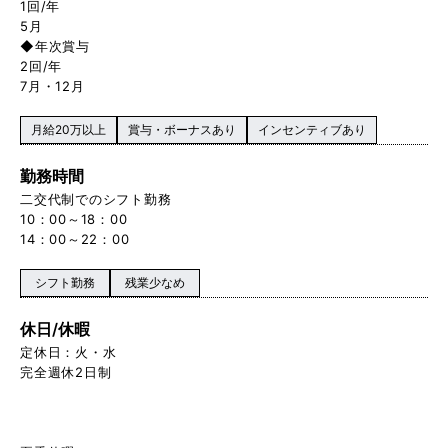
1回/年
5月
◆年次賞与
2回/年
7月・12月
月給20万以上
賞与・ボーナスあり
インセンティブあり
勤務時間
二交代制でのシフト勤務
10：00～18：00
14：00～22：00
シフト勤務
残業少なめ
休日/休暇
定休日：火・水
完全週休2日制