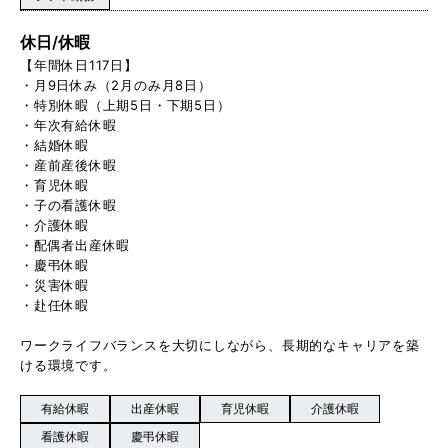
休日/休暇
【年間休日117日】
・月9日休み（2月のみ月8日）
・特別休暇（上期5日・下期5日）
・年次有給休暇
・結婚休暇
・産前産後休暇
・育児休暇
・子の看護休暇
・介護休暇
・配偶者出産休暇
・慶弔休暇
・災害休暇
・赴任休暇
ワークライフバランスを大切にしながら、長期的なキャリアを築
ける環境です。
有給休暇
出産休暇
育児休暇
介護休暇
看護休暇
慶弔休暇