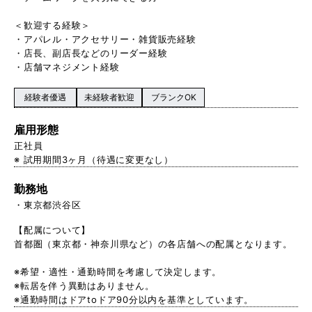
＜歓迎する経験＞
・アパレル・アクセサリー・雑貨販売経験
・店長、副店長などのリーダー経験
・店舗マネジメント経験
経験者優遇
未経験者歓迎
ブランクOK
雇用形態
正社員
※ 試用期間3ヶ月（待遇に変更なし）
勤務地
東京都渋谷区
【配属について】
首都圏（東京都・神奈川県など）の各店舗への配属となります。
※希望・適性・通勤時間を考慮して決定します。
※転居を伴う異動はありません。
※通勤時間はドアtoドア90分以内を基準としています。