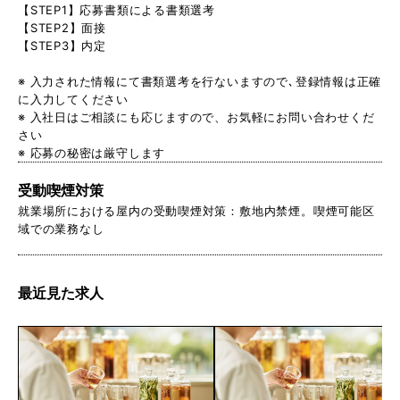
【STEP1】応募書類による書類選考
【STEP2】面接
【STEP3】内定
※ 入力された情報にて書類選考を行ないますので､登録情報は正確
に入力してください
※ 入社日はご相談にも応じますので、お気軽にお問い合わせくだ
さい
※ 応募の秘密は厳守します
受動喫煙対策
就業場所における屋内の受動喫煙対策：敷地内禁煙。喫煙可能区
域での業務なし
最近見た求人