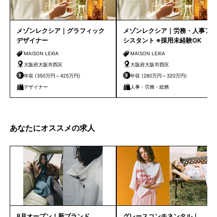
メゾンレクシア｜グラフィック
メゾンレクシア｜労務・人事ア
デザイナー
シスタント ※採用未経験OK
MAISON LEXIA
MAISON LEXIA
大阪府大阪市西区
大阪府大阪市西区
年収 (350万円～425万円)
年収 (280万円～320万円)
デザイナー
人事・労務・総務
あなたにオススメの求人
8月オープン！新ブランド
グレースコンチネンタル｜