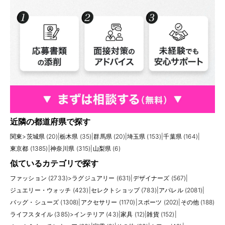
近隣の都道府県で探す
関東
>
茨城県 (20)
|
栃木県 (35)
|
群馬県 (20)
|
埼玉県 (153)
|
千葉県 (164)
|
東京都 (1385)
|
神奈川県 (315)
|
山梨県 (6)
似ているカテゴリで探す
ファッション (2733)
>
ラグジュアリー (631)
|
デザイナーズ (567)
|
ジュエリー・ウォッチ (423)
|
セレクトショップ (783)
|
アパレル (2081)
|
バッグ・シューズ (1308)
|
アクセサリー (1170)
|
スポーツ (202)
|
その他 (188)
ライフスタイル (385)
>
インテリア (43)
|
家具 (12)
|
雑貨 (152)
|