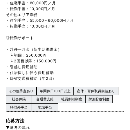
・住宅手当：80,000円／月
・転勤手当：10,000円／月
その他エリア勤務
・住宅手当：55,000～60,000円／月
・転勤手当：10,000円／月
◎転勤サポート
・赴任一時金（新生活準備金）
└ 初回：250,000円
└ 2回目以降：150,000円
・引越し費用補助
・住居探しに伴う費用補助
・帰省交通費補助（年2回）
その他手当あり
年間休日100日以上
産休・育休取得実績あり
社会保険
交通費支給
社員割引制度
財形貯蓄制度
時間外手当
地域手当
応募方法
▼選考の流れ