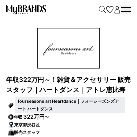
年収322万円～！雑貨＆アクセサリー 販売
スタッフ｜ハートダンス｜アトレ恵比寿
fourseasons art Heartdance｜フォーシーズンズア
ート ハートダンス
322万円
年収
〜
東京都渋谷区
販売スタッフ