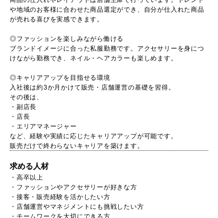
や地域のお客様に合わせた商品選定ができ、自分が仕入れた商品
が売れる喜びを実感できます。
◎ファッションを楽しみながら働ける
ブランドイメージに合った私服勤務です。アクセサリーを身につ
けながら勤務でき、ネイル・ヘアカラーも楽しめます。
◎キャリアアップを目指せる環境
入社後は約3か月かけて販売・店舗運営の基礎を習得。
その後は、
・副店長
・店長
・エリアマネージャー
など、経験や実績に応じたキャリアアップが可能です。
販売だけで終わらないキャリアを築けます。
求める人材
・高卒以上
・ファッションやアクセサリーが好きな方
・接客・販売経験を活かしたい方
・店舗運営やマネジメントにも挑戦したい方
・チームワークを大切にできる方