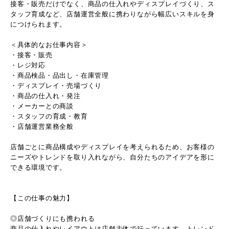
接客・販売だけでなく、商品の仕入れやディスプレイづくり、ス
タッフ育成など、店舗運営全般に携わりながら幅広いスキルを身
につけられます。
＜具体的なお仕事内容＞
・接客・販売
・レジ対応
・商品検品・品出し・在庫管理
・ディスプレイ・売場づくり
・商品の仕入れ・発注
・メーカーとの商談
・スタッフの育成・教育
・店舗運営業務全般
店舗ごとに商品構成やディスプレイを考えられるため、お客様の
ニーズやトレンドを取り入れながら、自分たちのアイデアを形に
できる環境です。
【この仕事の魅力】
◎店舗づくりにも携われる
商品の仕入れやレイアウトは店舗主体で行っています。トレンド