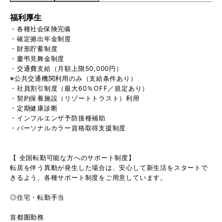
福利厚生
・各種社会保険完備
・確定拠出年金制度
・財形貯蓄制度
・慶弔見舞金制度
・交通費支給（月額上限50,000円）
※公共交通機関利用のみ（支給条件あり）
・社員割引制度（最大60％OFF／規定あり）
・契約保養施設（リゾートトラスト）利用
・定期健康診断
・インフルエンザ予防接種補助
・パーソナルカラー資格取得支援制度
【 全国転勤可能な方へのサポート制度】
転居を伴う異動が発生した場合は、安心して新生活をスタートで
きるよう、各種サポート制度をご用意しています。
◎住宅・転勤手当
首都圏勤務