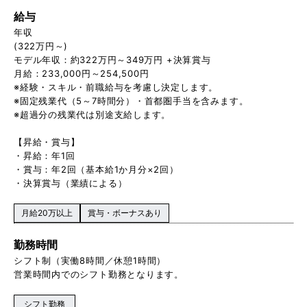
給与
年収
(322万円～)
モデル年収：約322万円～349万円 +決算賞与
月給：233,000円～254,500円
※経験・スキル・前職給与を考慮し決定します。
※固定残業代（5～7時間分）・首都圏手当を含みます。
※超過分の残業代は別途支給します。
【昇給・賞与】
・昇給：年1回
・賞与：年2回（基本給1か月分×2回）
・決算賞与（業績による）
月給20万以上
賞与・ボーナスあり
勤務時間
シフト制（実働8時間／休憩1時間）
営業時間内でのシフト勤務となります。
シフト勤務