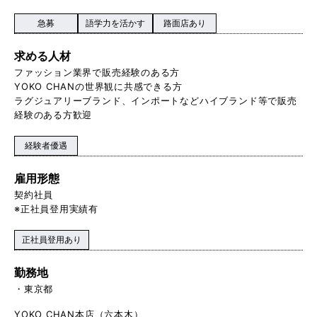
急募
語学力を活かす
路面店あり
求める人材
ファッション業界で販売経験のある方
YOKO CHANの世界観に共感できる方
ラグジュアリーブランド、インポートなどハイブランド等で販売
経験のある方歓迎
経験者優遇
雇用形態
契約社員
※正社員登用実績有
正社員登用あり
勤務地
東京都
YOKO CHAN本店（六本木）