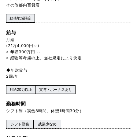
その他都内百貨店
勤務地域限定
給与
月給
(21万4,000円～)
※ 年収300万円 ～
※ 経験等考慮の上、当社規定により決定
◆年次賞与
2回/年
月給20万以上
賞与・ボーナスあり
勤務時間
シフト制（実働8時間、休憩1時間30分）
シフト勤務
残業少なめ