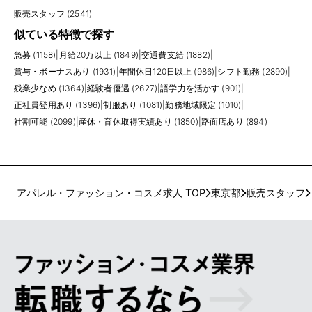
販売スタッフ (2541)
似ている特徴で探す
急募 (1158)
|
月給20万以上 (1849)
|
交通費支給 (1882)
|
賞与・ボーナスあり (1931)
|
年間休日120日以上 (986)
|
シフト勤務 (2890)
|
残業少なめ (1364)
|
経験者優遇 (2627)
|
語学力を活かす (901)
|
正社員登用あり (1396)
|
制服あり (1081)
|
勤務地域限定 (1010)
|
社割可能 (2099)
|
産休・育休取得実績あり (1850)
|
路面店あり (894)
アパレル・ファッション・コスメ求人 TOP
東京都
販売スタッフ