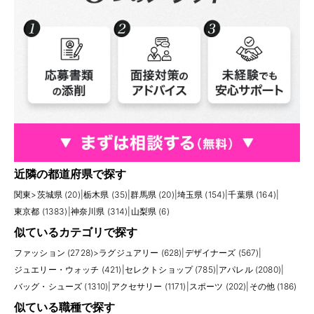
近隣の都道府県で探す
関東
>
茨城県 (20)
|
栃木県 (35)
|
群馬県 (20)
|
埼玉県 (154)
|
千葉県 (164)
|
東京都 (1383)
|
神奈川県 (314)
|
山梨県 (6)
似ているカテゴリで探す
ファッション (2728)
>
ラグジュアリー (628)
|
デザイナーズ (567)
|
ジュエリー・ウォッチ (421)
|
セレクトショップ (785)
|
アパレル (2080)
|
バッグ・シューズ (1310)
|
アクセサリー (1171)
|
スポーツ (202)
|
その他 (186)
似ている職種で探す