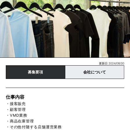
更新日 2024/08/30
募集要項
会社について
仕事内容
・接客販売
・顧客管理
・VMD業務
・商品在庫管理
・その他付随する店舗運営業務