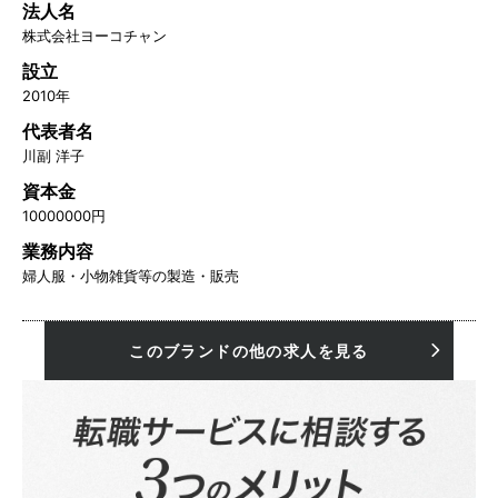
法人名
株式会社ヨーコチャン
設立
2010年
代表者名
川副 洋子
資本金
10000000円
業務内容
婦人服・小物雑貨等の製造・販売
このブランドの他の求人を見る