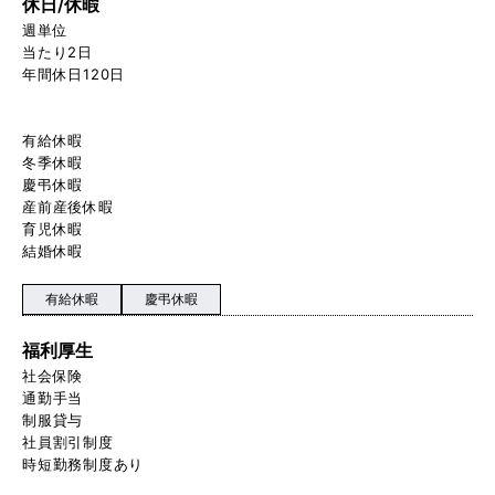
休日/休暇
週単位
当たり2日
年間休日120日
有給休暇
冬季休暇
慶弔休暇
産前産後休暇
育児休暇
結婚休暇
有給休暇
慶弔休暇
福利厚生
社会保険
通勤手当
制服貸与
社員割引制度
時短勤務制度あり