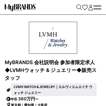
MyBRANDS 会社説明会 参加者限定求人
◆LVMHウォッチ & ジュエリー◆販売ス
タッフ
LVMH WATCH＆JEWELRY｜エルヴィエムエイチ ウ
ォッチ ジュエリー
360万円
年収
〜
東京都｜愛知県｜大阪府