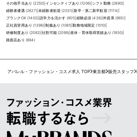
その他手当あり (2250)
|
インセンティブあり (1206)
|
シフト勤務 (2890)
|
経験者優遇 (2627)
|
未経験者歓迎 (2031)
|
新卒・第二新卒歓迎 (1174)
|
ブランクOK (1402)
|
語学力を活かす (901)
|
経験必須 (436)
|
外資系 (965)
|
正社員登用あり (1396)
|
制服あり (1081)
|
勤務地域限定 (1010)
|
研修制度あり (2082)
|
社割可能 (2099)
|
産休・育休取得実績あり (1850)
|
路面店あり (894)
アパレル・ファッション・コスメ求人 TOP
東京都
販売スタッフ