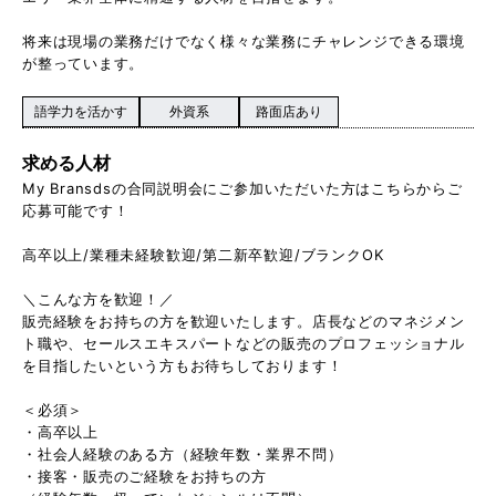
将来は現場の業務だけでなく様々な業務にチャレンジできる環境
が整っています。
語学力を活かす
外資系
路面店あり
求める人材
My Bransdsの合同説明会にご参加いただいた方はこちらからご
応募可能です！
高卒以上/業種未経験歓迎/第二新卒歓迎/ブランクOK
＼こんな方を歓迎！／
販売経験をお持ちの方を歓迎いたします。店長などのマネジメン
ト職や、セールスエキスパートなどの販売のプロフェッショナル
を目指したいという方もお待ちしております！
＜必須＞
・高卒以上
・社会人経験のある方（経験年数・業界不問）
・接客・販売のご経験をお持ちの方