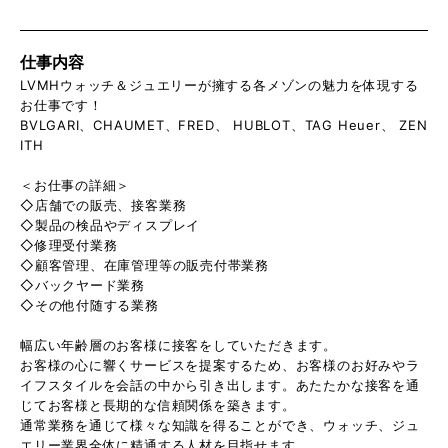
仕事内容
LVMHウォッチ＆ジュエリーが擁する各メゾンの魅力を体現する
お仕事です！
BVLGARI、CHAUMET、FRED、 HUBLOT、TAG Heuer、 ZEN
ITH
＜お仕事の詳細＞
◇店舗での販売、接客業務
◇製品の検品やディスプレイ
◇修理受付業務
◇顧客管理、在庫管理等の販売付帯業務
◇バックヤード業務
◇その他付随する業務
幅広い年齢層のお客様に接客をしていただきます。
お客様の心に響くサービスを提案するため、お客様のお好みやラ
イフスタイルを会話の中から引き出します。あたたかな接客を通
じてお客様と長期的な信頼関係を築きます。
通常業務を通じて様々な知識を得ることができ、ウォッチ、ジュ
エリー業界全体に精通する人材を目指せます。