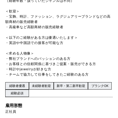
（経験年数・扱っていたジャンルは不問）
＜歓迎＞
・宝飾、時計、ファッション、ラグジュアリーブランドなどの高
額商材の販売経験者
・高級車など高額商材の販売経験者
＜以下のご経験がある方は優遇いたします＞
・英語や中国語での接客が可能な方
＜求める人物像＞
・弊社ブランドへのパッションのある方
・お客様との信頼関係に基づきご提案・販売ができる方
・時計やjewelryが好きな方
・チームで協力して仕事をしてきたご経験のある方
経験者優遇
未経験者歓迎
新卒・第二新卒歓迎
ブランクOK
経験必須
雇用形態
正社員