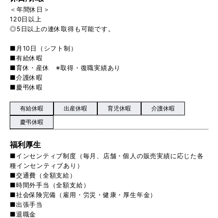
＜年間休日＞
120日以上
◎5日以上の連休取得も可能です。
■月10日（シフト制）
■有給休暇
■育休・産休 ※取得・復職実績あり
■介護休暇
■慶弔休暇
有給休暇
出産休暇
育児休暇
介護休暇
慶弔休暇
福利厚生
■インセンティブ制度（毎月、店舗・個人の販売実績に応じた各
種インセンティブあり）
■交通費（全額支給）
■時間外手当（全額支給）
■社会保険完備（雇用・労災・健康・厚生年金）
■出張手当
■退職金