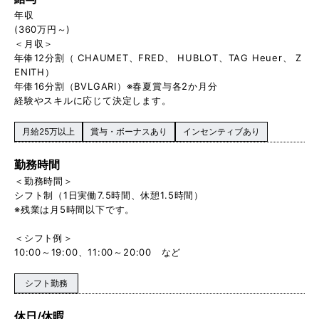
年収
(360万円～)
＜月収＞
年俸12分割（ CHAUMET、FRED、 HUBLOT、TAG Heuer、 Z
ENITH）
年俸16分割（BVLGARI）※春夏賞与各2か月分
経験やスキルに応じて決定します。
月給25万以上
賞与・ボーナスあり
インセンティブあり
勤務時間
＜勤務時間＞
シフト制（1日実働7.5時間、休憩1.5時間）
※残業は月5時間以下です。
＜シフト例＞
10:00～19:00、11:00～20:00 など
シフト勤務
休日/休暇