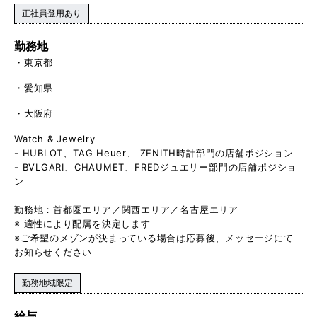
正社員登用あり
勤務地
東京都
愛知県
大阪府
Watch & Jewelry
- HUBLOT、TAG Heuer、 ZENITH時計部門の店舗ポジション
- BVLGARI、CHAUMET、FREDジュエリー部門の店舗ポジショ
ン
勤務地：首都圏エリア／関西エリア／名古屋エリア
※ 適性により配属を決定します
※ご希望のメゾンが決まっている場合は応募後、メッセージにて
お知らせください
勤務地域限定
給与