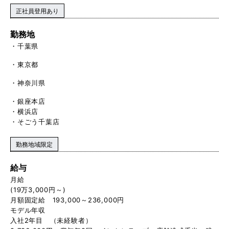
正社員登用あり
勤務地
千葉県
東京都
神奈川県
・銀座本店
・横浜店
・そごう千葉店
勤務地域限定
給与
月給
(19万3,000円～)
月額固定給 193,000～236,000円
モデル年収
入社2年目 （未経験者）