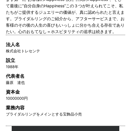
て最後に”自分自身のHappiness”この３つが叶えられてこそ、私
たちがご提供するジュエリーの価値が、真に認められたと言えま
す。ブライダルリングのご紹介から、アフターサービスまで、お
客様のその後の人生の喜びもいっしょに分かち合える存在であり
たい。心のおもてなし＝ホスピタリティの追求は続きます。
法人名
株式会社トレセンテ
設立
1988年
代表者名
藤原 達也
資本金
10000000円
業務内容
ブライダルリングをメインとする宝飾品小売