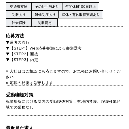
交通費支給
その他手当あり
年間休日100日以上
制服あり
研修制度あり
産休・育休取得実績あり
社会保険
制服貸与
応募方法
▼選考の流れ
▼【STEP1】Web応募書類による書類選考
▼【STEP2】面接
▼【STEP3】内定
※ 入社日はご相談にも応じますので、お気軽にお問い合わせくだ
さい
※ 応募の秘密は厳守します
受動喫煙対策
就業場所における屋内の受動喫煙対策：敷地内禁煙。喫煙可能区
域での業務なし
最近見た求人