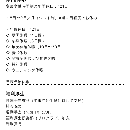
変形労働時間制の年間休日：121日
・8日〜9日／月（シフト制）※週２日程度のお休み
・年間休日 121日
◇ 夏季休暇（4日間）
◇ 冬季休暇（3日間）
◇ 年次有給休暇（10日〜20日）
◇ 慶弔休暇
◇ 産前産後および育児休暇
◇ 特別休暇
◇ ウェディング休暇
年末年始休暇
福利厚生
特別手当有り（年末年始出勤に対して支給）
社会保険
通勤手当（5万円まで/月）
福利厚生倶楽部（リロクラブ）加入
制服貸与