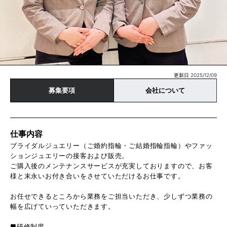
更新日 2025/12/09
募集要項
会社について
仕事内容
ブライダルジュエリー（ご婚約指輪・ご結婚指輪指輪）やファッ
ションジュエリーの接客および販売。
ご購入後のメンテナンスサービスが充実しておりますので、お客
様と末永いお付き合いをさせていただけるお仕事です。
お任せできるところから業務をご担当いただき、少しずつ業務の
幅を広げていっていただきます。
■研修制度