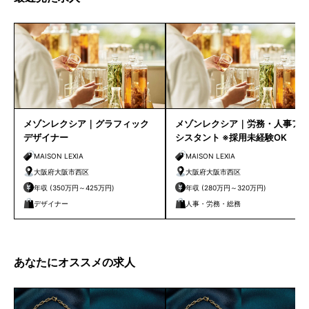
メゾンレクシア｜グラフィック
メゾンレクシア｜労務・人事ア
デザイナー
シスタント ※採用未経験OK
MAISON LEXIA
MAISON LEXIA
大阪府大阪市西区
大阪府大阪市西区
年収 (350万円～425万円)
年収 (280万円～320万円)
デザイナー
人事・労務・総務
あなたにオススメの求人