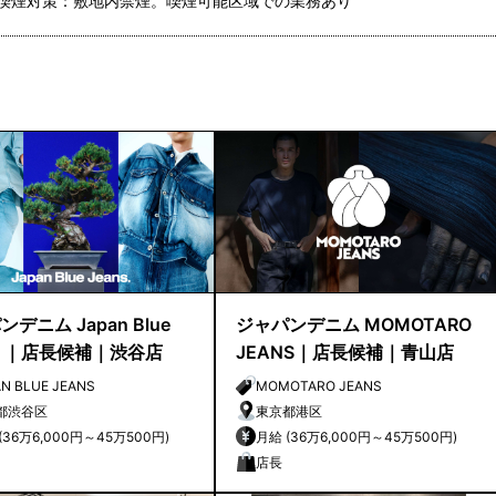
喫煙対策：敷地内禁煙。喫煙可能区域での業務あり
デニム Japan Blue
ジャパンデニム MOMOTARO
ns ｜店長候補｜渋谷店
JEANS｜店長候補｜青山店
N BLUE JEANS
MOMOTARO JEANS
都渋谷区
東京都港区
月給 (36万6,000円～45万500円)
月給 (36万6,000円～45万500円)
店長