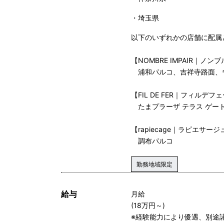
埼玉県
以下のいずれかの店舗に配属
【NOMBRE IMPAIR｜ノン
浦和パルコ、吉祥寺路面、
【FIL DE FER｜フィルデフ
たまプラーザ テラス ゲー
【rapiecage｜ラピエサージ
調布パルコ
勤務地域限定
給与
月給
(18万円～)
※経験能力により優遇、別途