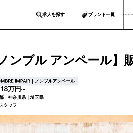
求人を探す
ブランド一覧
ノンブル アンペール】
OMBRE IMPAIR｜ノンブルアンペール
18万円
給
〜
都｜神奈川県｜埼玉県
スタッフ