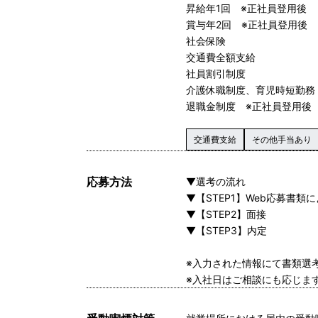
昇給年1回 ※正社員登用後
賞与年2回 ※正社員登用後
社会保険
交通費全額支給
社員割引制度
介護休職制度、育児時短勤務
退職金制度 ※正社員登用後
交通費支給
その他手当あり
応募方法
▼選考の流れ
▼【STEP1】Web応募書類
▼【STEP2】面接
▼【STEP3】内定
※入力された情報にて書類選
※入社日はご相談にも応じま