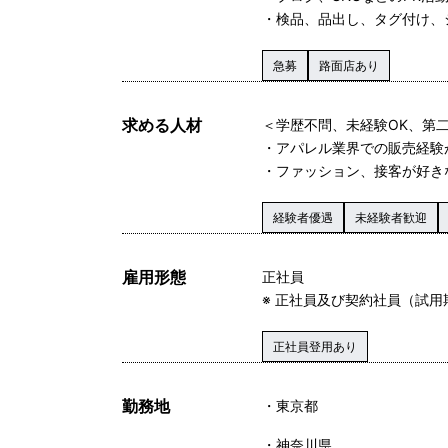
・検品、品出し、タグ付け、
急募
路面店あり
求める人材
＜学歴不問、未経験OK、第二
・アパレル業界での販売経験
・ファッション、接客が好き
経験者優遇
未経験者歓迎
雇用形態
正社員
※ 正社員及び契約社員（試用
正社員登用あり
勤務地
東京都
神奈川県