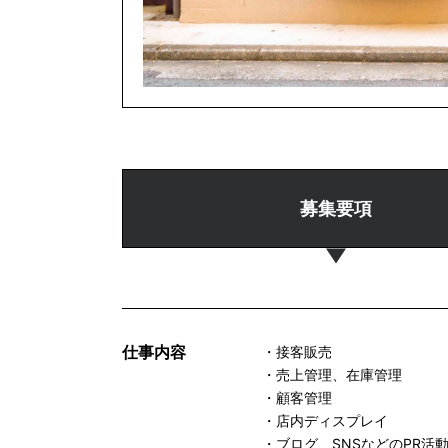
募集要項
仕事内容
・接客販売
・売上管理、在庫管理
・顧客管理
・店内ディスプレイ
・ブログ、SNSなどのPR活