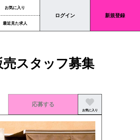
お気に入り
ログイン
新規登録
最近見た求人
販売スタッフ募集
応募する
お気に入り
この求人の募集は終了しました。