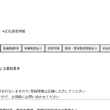
 ※正社員登用後
私服勤務OK
研修制度あり
社割可能
産休・育休取得実績あり
社会
による書類選考
考を行ないますので､登録情報は正確に入力してください
すので、お気軽にお問い合わせください