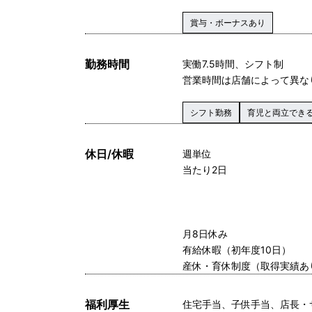
賞与・ボーナスあり
勤務時間
実働7.5時間、シフト制
営業時間は店舗によって異な
シフト勤務
育児と両立でき
休日/休暇
週単位
当たり2日
月8日休み
有給休暇（初年度10日）
産休・育休制度（取得実績あ
福利厚生
住宅手当、子供手当、店長・