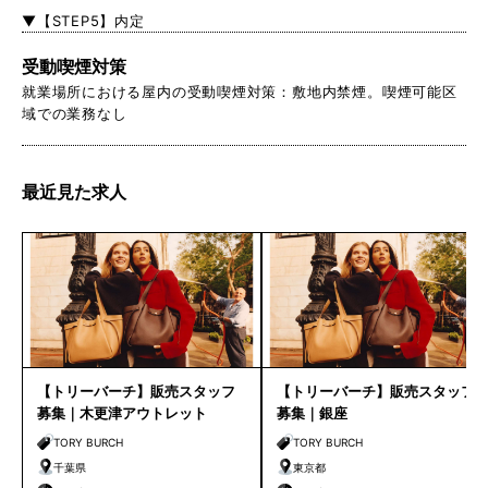
▼【STEP5】内定
受動喫煙対策
就業場所における屋内の受動喫煙対策：敷地内禁煙。喫煙可能区
域での業務なし
最近見た求人
【トリーバーチ】販売スタッフ
【トリーバーチ】販売スタッフ
募集｜木更津アウトレット
募集｜銀座
TORY BURCH
TORY BURCH
千葉県
東京都