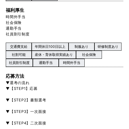
福利厚生
時間外手当
社会保険
通勤手当
社員割引制度
交通費支給
年間休日100日以上
制服あり
研修制度あり
社割可能
産休・育休取得実績あり
社会保険
社員割引制度
通勤手当
時間外手当
応募方法
▼選考の流れ
▼【STEP1】応募
▼【STEP2】書類選考
▼【STEP3】一次面接
▼【STEP4】二次面接