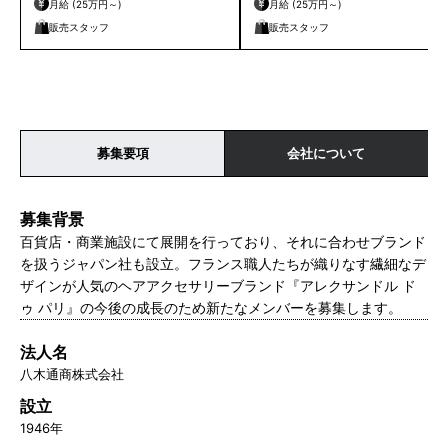
月給 (25万円～)
月給 (25万円～)
販売スタッフ
販売スタッフ
募集要項
会社について
募集背景
百貨店・商業施設にて展開を行っており、それに合わせブランド
を扱うジャパン社も設立。フランス職人たちが織りなす繊細なデ
ザインが人気のヘアアクセサリーブランド『アレクサンドル ド
ゥ パリ』の今後の成長のため新たなメンバーを募集します。
法人名
八木通商株式会社
設立
1946年