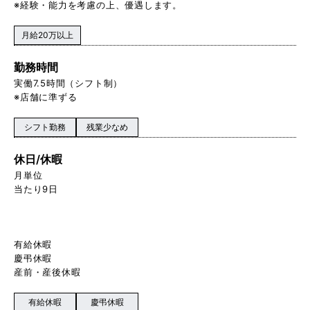
※経験・能力を考慮の上、優遇します。
月給20万以上
勤務時間
実働7.5時間（シフト制）
※店舗に準ずる
シフト勤務
残業少なめ
休日/休暇
月単位
当たり9日
有給休暇
慶弔休暇
産前・産後休暇
有給休暇
慶弔休暇