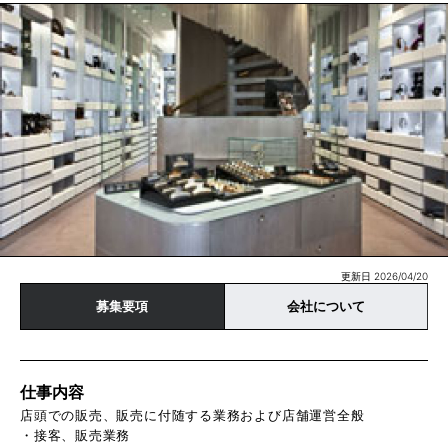
更新日 2026/04/20
募集要項
会社について
仕事内容
店頭での販売、販売に付随する業務および店舗運営全般
・接客、販売業務