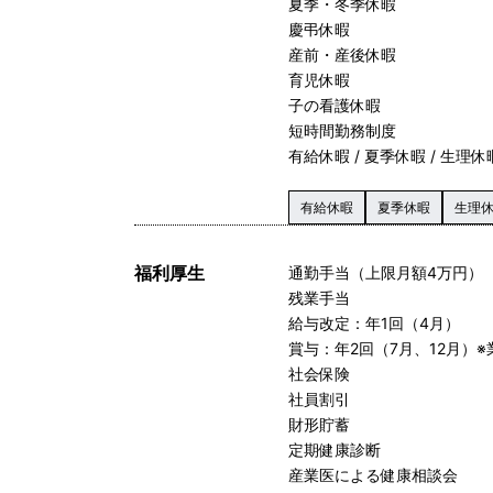
夏季・冬季休暇
慶弔休暇
産前・産後休暇
育児休暇
子の看護休暇
短時間勤務制度
有給休暇 / 夏季休暇 / 生理休暇
有給休暇
夏季休暇
生理
福利厚生
通勤手当（上限月額4万円）
残業手当
給与改定：年1回（4月）
賞与：年2回（7月、12月）
社会保険
社員割引
財形貯蓄
定期健康診断
産業医による健康相談会