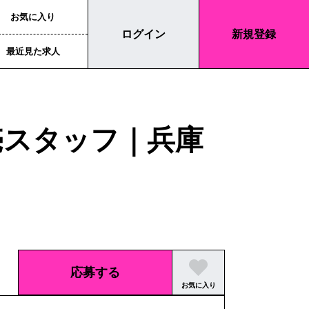
お気に入り
ログイン
新規登録
最近見た求人
】販売スタッフ｜兵庫
応募する
お気に入り