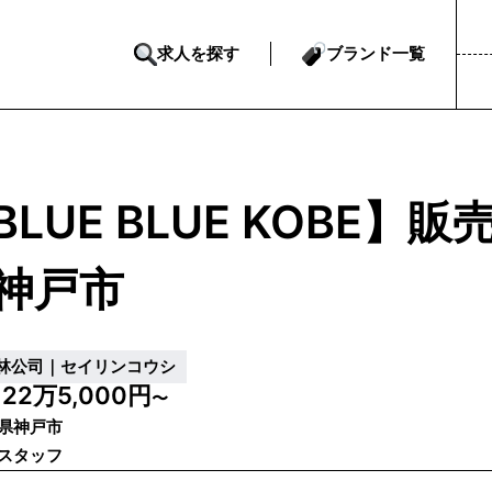
求人を探す
ブランド一覧
BLUE BLUE KOBE
神戸市
林公司｜セイリンコウシ
22万5,000円
給
〜
県神戸市
スタッフ