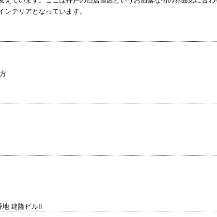
インテリアとなっています。
方
地 建隆ビルII