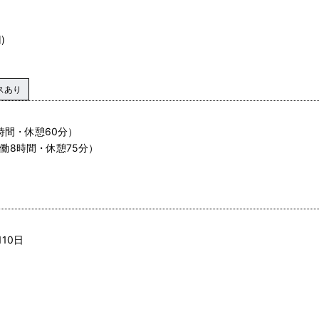
)
スあり
8時間・休憩60分）
（実働8時間・休憩75分）
10日