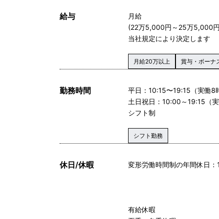
給与
月給
(22万5,000円～25万5,000円
当社規定により決定します
月給20万以上
賞与・ボーナ
勤務時間
平日：10:15〜19:15（実働
土日祝日：10:00～19:15
シフト制
シフト勤務
休日/休暇
変形労働時間制の年間休日：1
有給休暇