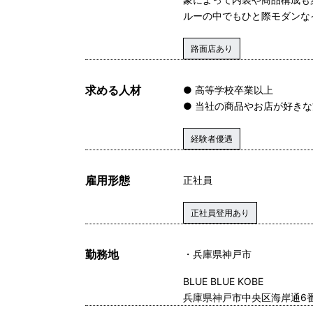
ルーの中でもひと際モダンな
路面店あり
求める人材
● 高等学校卒業以上
● 当社の商品やお店が好きな
経験者優遇
雇用形態
正社員
正社員登用あり
勤務地
兵庫県神戸市
BLUE BLUE KOBE
兵庫県神戸市中央区海岸通6番