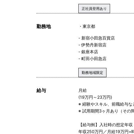
正社員登用あり
勤務地
東京都
- 新宿小田急百貨店
- 伊勢丹新宿店
- 銀座本店
- 町田小田急店
勤務地域限定
給与
月給
(19万円～23万円)
※ 経験やスキル、前職給与
※ 試用期間3ヶ月あり（そ
【給与例】入社時の想定年収
年収250万円／月給19万円+