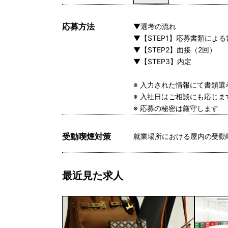
応募方法
▼選考の流れ
▼【STEP1】応募書類によ
▼【STEP2】面接（2回）
▼【STEP3】内定
※ 入力された情報にて書類
※ 入社日はご相談にも応じ
※ 応募の秘密は厳守します
受動喫煙対策
就業場所における屋内の受動
最近見た求人