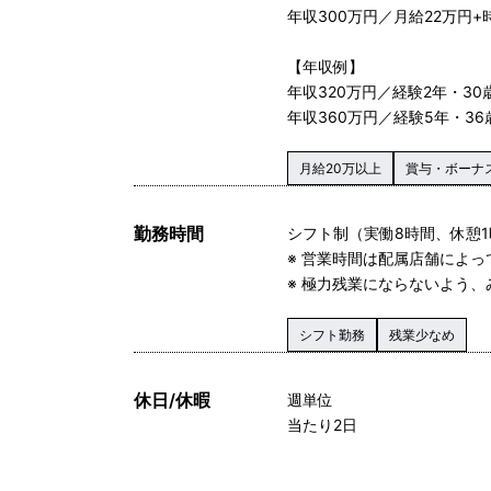
年収300万円／月給22万円+
【年収例】
年収320万円／経験2年・30
年収360万円／経験5年・36
月給20万以上
賞与・ボーナ
勤務時間
シフト制（実働8時間、休憩
※ 営業時間は配属店舗によっ
※ 極力残業にならないよう
シフト勤務
残業少なめ
休日/休暇
週単位
当たり2日