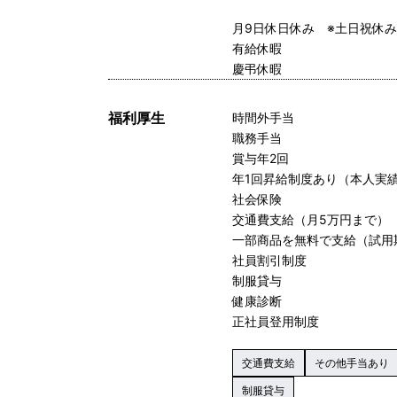
月9日休日休み ※土日祝休
有給休暇
慶弔休暇
福利厚生
時間外手当
職務手当
賞与年2回
年1回昇給制度あり（本人実
社会保険
交通費支給（月5万円まで）
一部商品を無料で支給（試用
社員割引制度
制服貸与
健康診断
正社員登用制度
交通費支給
その他手当あり
制服貸与