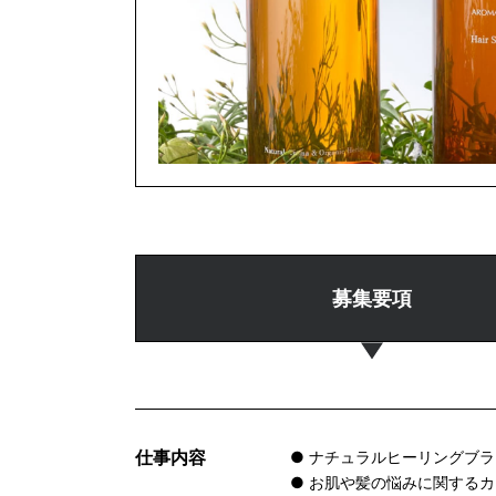
募集要項
仕事内容
● ナチュラルヒーリングブラン
● お肌や髪の悩みに関する