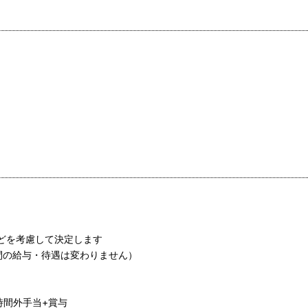
などを考慮して決定します
の間の給与・待遇は変わりません）
時間外手当+賞与