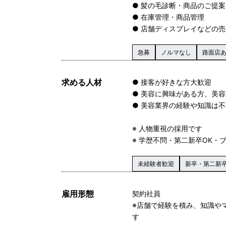
● 髪の毛診断・商品のご提案
● 在庫管理・商品管理
● 店舗ディスプレイなどの売
急募
ノルマなし
路面店
求める人材
● 接客が好きな方大歓迎
● 美容に興味がある方、美
● 美容業界の経験や知識は不
※ 人物重視の採用です
※ 学歴不問・第二新卒OK・
未経験者歓迎
新卒・第二新
雇用形態
契約社員
※店舗で経験を積み、知識や
す