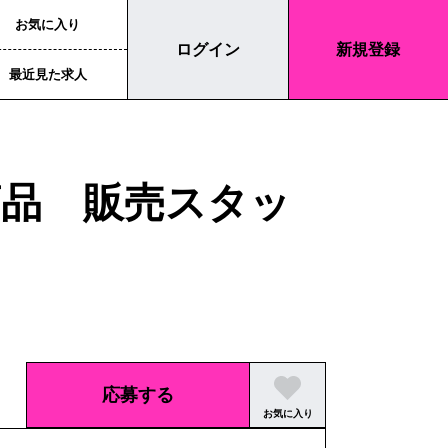
お気に入り
ログイン
新規登録
最近見た求人
品 販売スタッ
応募する
お気に入り