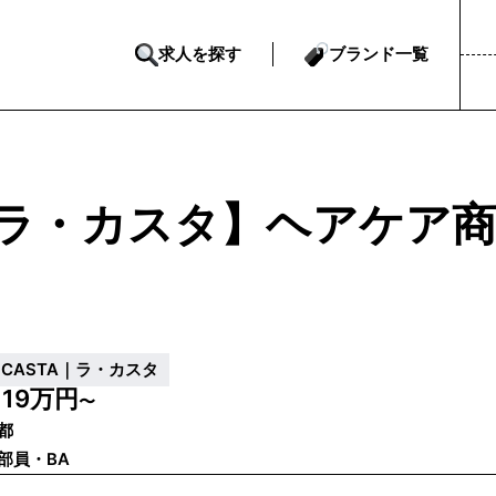
求人を探す
ブランド一覧
ラ・カスタ】ヘアケア商
a CASTA｜ラ・カスタ
19万円
給
〜
都
部員・BA