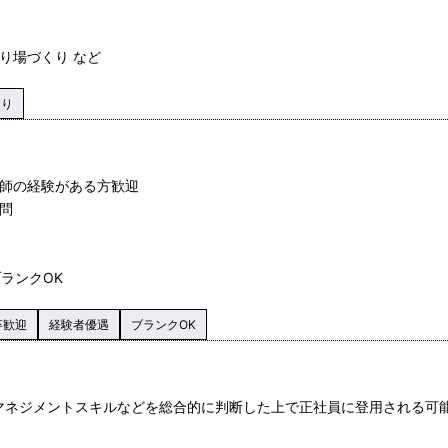
り場づくり など
あり
容師の経験がある方歓迎
問
ブランクOK
卒歓迎
経験者優遇
ブランクOK
マネジメントスキルなどを総合的に判断した上で正社員に登用される可