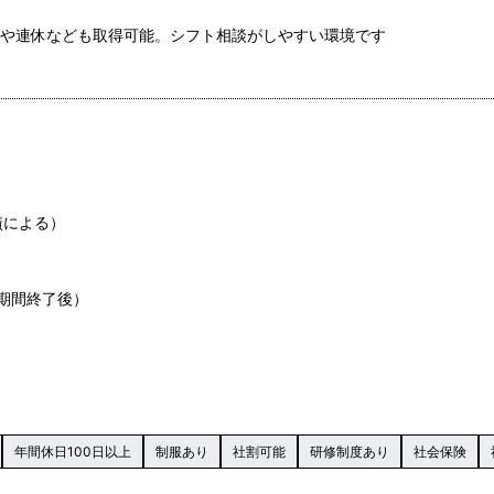
みや連休なども取得可能。シフト相談がしやすい環境です
績による）
期間終了後）
年間休日100日以上
制服あり
社割可能
研修制度あり
社会保険