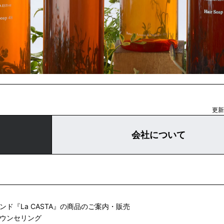
更新日
会社について
ド『La CASTA』の商品のご案内・販売
カウンセリング