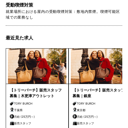
受動喫煙対策
就業場所における屋内の受動喫煙対策：敷地内禁煙。喫煙可能区
域での業務なし
最近見た求人
【トリーバーチ】販売スタッフ
【トリーバーチ】販売スタッフ
募集｜木更津アウトレット
募集｜銀座
TORY BURCH
TORY BURCH
千葉県
東京都
月給 (25万円～)
月給 (25万円～)
販売スタッフ
販売スタッフ