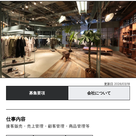
更新日 2026/03/18
募集要項
会社について
仕事内容
接客販売・売上管理・顧客管理・商品管理等