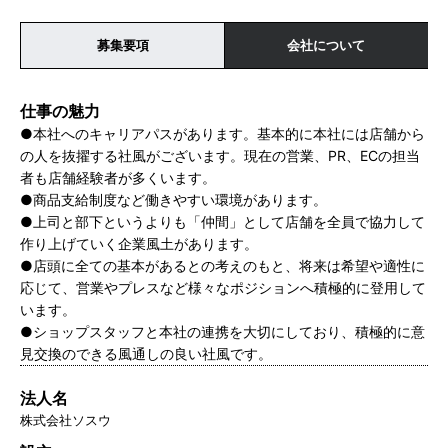
募集要項
会社について
仕事の魅力
●本社へのキャリアパスがあります。基本的に本社には店舗から
の人を抜擢する社風がございます。現在の営業、PR、ECの担当
者も店舗経験者が多くいます。
●商品支給制度など働きやすい環境があります。
●上司と部下というよりも「仲間」として店舗を全員で協力して
作り上げていく企業風土があります。
●店頭に全ての基本があるとの考えのもと、将来は希望や適性に
応じて、営業やプレスなど様々なポジションへ積極的に登用して
います。
●ショップスタッフと本社の連携を大切にしており、積極的に意
見交換のできる風通しの良い社風です。
法人名
株式会社ソスウ