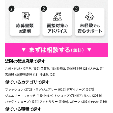
近隣の都道府県で探す
九州・沖縄
>
福岡県 (166)
|
佐賀県 (18)
|
長崎県 (10)
|
熊本県 (28)
|
大分県 (11)
|
宮崎県 (8)
|
鹿児島県 (13)
|
沖縄県 (26)
似ているカテゴリで探す
ファッション (2728)
>
ラグジュアリー (629)
|
デザイナーズ (567)
|
ジュエリー・ウォッチ (419)
|
セレクトショップ (784)
|
アパレル (2081)
|
バッグ・シューズ (1311)
|
アクセサリー (1169)
|
スポーツ (203)
|
その他 (186)
似ている職種で探す