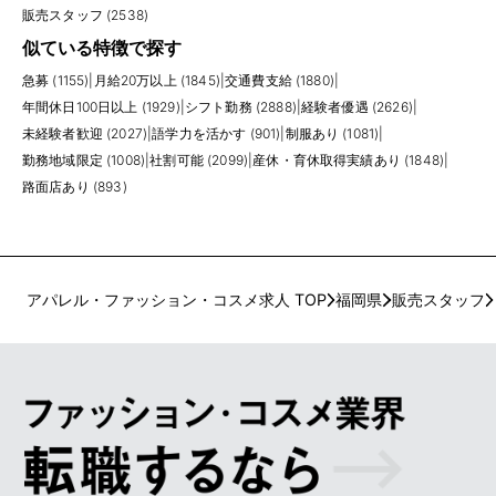
販売スタッフ (2538)
似ている特徴で探す
急募 (1155)
|
月給20万以上 (1845)
|
交通費支給 (1880)
|
年間休日100日以上 (1929)
|
シフト勤務 (2888)
|
経験者優遇 (2626)
|
未経験者歓迎 (2027)
|
語学力を活かす (901)
|
制服あり (1081)
|
勤務地域限定 (1008)
|
社割可能 (2099)
|
産休・育休取得実績あり (1848)
|
路面店あり (893)
アパレル・ファッション・コスメ求人 TOP
福岡県
販売スタッフ