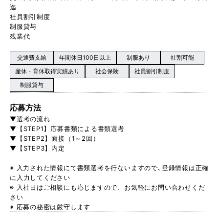
迄
社員割引制度
制服貸与
残業代
交通費支給
年間休日100日以上
制服あり
社割可能
産休・育休取得実績あり
社会保険
社員割引制度
制服貸与
応募方法
▼選考の流れ
▼【STEP1】応募書類による書類選考
▼【STEP2】面接（1～2回）
▼【STEP3】内定
※ 入力された情報にて書類選考を行ないますので､登録情報は正確
に入力してください
※ 入社日はご相談にも応じますので、お気軽にお問い合わせくだ
さい
※ 応募の秘密は厳守します