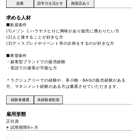
急募
語学力を活かす
路面店あり
求める人材
■歓迎条件
(1)メゾン ミハラヤスヒロに興味があり販売に携わりたい方
(2)人と接することが好きな方
(3)ディスプレイやイベント等の企画をするのが好きな方
■希望条件
・顧客型ブランドでの販売経験
・英語での接客が可能な方
＊ラグジュアリーでの経験や、革小物・BAGの販売経験がある
方、マネジメント経験のある方は優遇させていただきます。
経験者優遇
未経験者歓迎
雇用形態
正社員
※ 試用期間6ヶ月