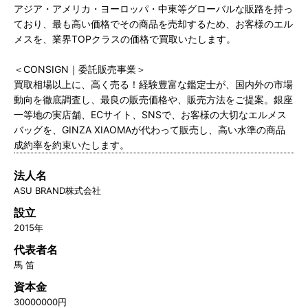
アジア・アメリカ・ヨーロッパ・中東等グローバルな販路を持っ
ており、最も高い価格でその商品を売却するため、お客様のエル
メスを、業界TOPクラスの価格で買取いたします。
＜CONSIGN｜委託販売事業＞
買取相場以上に、高く売る！経験豊富な鑑定士が、国内外の市場
動向を徹底調査し、最良の販売価格や、販売方法をご提案。銀座
一等地の実店舗、ECサイト、SNSで、お客様の大切なエルメス
バッグを、GINZA XIAOMAが代わって販売し、高い水準の商品
成約率を約束いたします。
法人名
ASU BRAND株式会社
設立
2015年
代表者名
馬 笛
資本金
30000000円