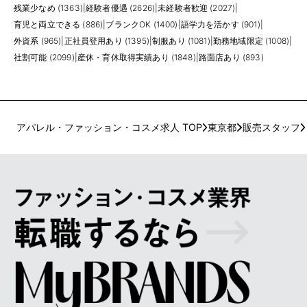
残業少なめ (1363)
|
経験者優遇 (2626)
|
未経験者歓迎 (2027)
|
育児と両立できる (886)
|
ブランクOK (1400)
|
語学力を活かす (901)
|
外資系 (965)
|
正社員登用あり (1395)
|
制服あり (1081)
|
勤務地域限定 (1008)
|
社割可能 (2099)
|
産休・育休取得実績あり (1848)
|
路面店あり (893)
アパレル・ファッション・コスメ求人 TOP
東京都
販売スタッフ