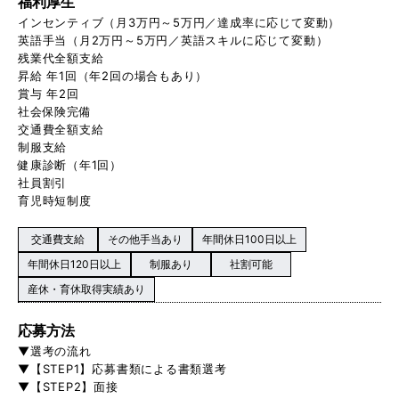
福利厚生
インセンティブ（月3万円～5万円／達成率に応じて変動）
英語手当（月2万円～5万円／英語スキルに応じて変動）
残業代全額支給
昇給 年1回（年2回の場合もあり）
賞与 年2回
社会保険完備
交通費全額支給
制服支給
健康診断（年1回）
社員割引
育児時短制度
交通費支給
その他手当あり
年間休日100日以上
年間休日120日以上
制服あり
社割可能
産休・育休取得実績あり
応募方法
▼選考の流れ
▼【STEP1】応募書類による書類選考
▼【STEP2】面接