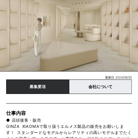
更新日 2024/08/30
募集要項
会社について
仕事内容
● 店頭接客・販売
GINZA XIAOMAで取り扱うエルメス製品の販売をお願いしま
す！ スタンダードなモデルからレアリティの高いモデルまでたく