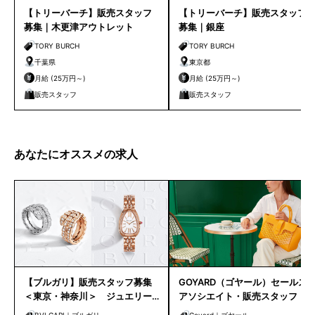
【トリーバーチ】販売スタッフ
【トリーバーチ】販売スタッフ
募集｜木更津アウトレット
募集｜銀座
TORY BURCH
TORY BURCH
千葉県
東京都
月給 (25万円～)
月給 (25万円～)
販売スタッフ
販売スタッフ
あなたにオススメの求人
【ブルガリ】販売スタッフ募集
GOYARD（ゴヤール）セールス
＜東京・神奈川＞ ジュエリー
アソシエイト・販売スタッフ｜
販売未経験OK！
都内エリア