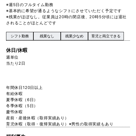
※週5日のフルタイム勤務
※基本的に希望が通るようなシフトにさせていただく予定です
※残業がほぼなし。従業員は20時の閉店後、20時5分頃には退社
されることがほとんどです
シフト勤務
残業なし
残業少なめ
育児と両立できる
休日/休暇
週単位
当たり2日
年間休日120日以上
有給休暇
夏季休暇（6日）
冬季休暇（5日）
慶弔休暇
産前・産後休暇（取得実績あり）
育児休暇（取得・復帰実績あり）※男性の取得実績もあり