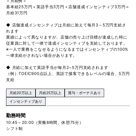
＜月給例＞
基本給25万円＋英語手当3万円＋店舗達成インセンティブ3万円＝
月給31万円
◆ 店舗達成インセンティブは月給に加えて毎月3～5万円支給さ
れます
業績によって異なりますが、店舗の売り上げ目標が達成した時に
従業員に対して一律で達成インセンティブを支給しております。
※一人で業務をこなせるようになるまではインセンティブの100%
一律支給がされない場合があります。
◆ 月給に加えて英語手当が毎月2~5万円支給されます
（例）TOEIC900点以上、英語で接客できるレベルの場合、5万円
支給
月給20万以上
月給25万以上
賞与・ボーナスあり
インセンティブあり
勤務時間
10:45～20:00（実働8時間、休憩75分）
シフト制