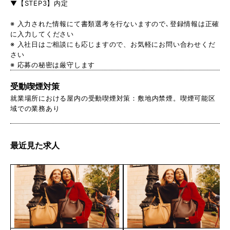
▼【STEP3】内定
※ 入力された情報にて書類選考を行ないますので､登録情報は正確
に入力してください
※ 入社日はご相談にも応じますので、お気軽にお問い合わせくだ
さい
※ 応募の秘密は厳守します
受動喫煙対策
就業場所における屋内の受動喫煙対策：敷地内禁煙。喫煙可能区
域での業務あり
最近見た求人