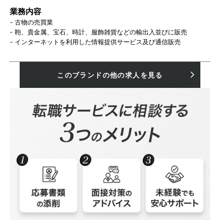
業務内容
- 古物の売買業
- 鞄、貴金属、宝石、時計、服飾雑貨などの輸出入並びに販売
- インターネットを利用した情報提供サービス及び通信販売
このブランドの他の求人を見る