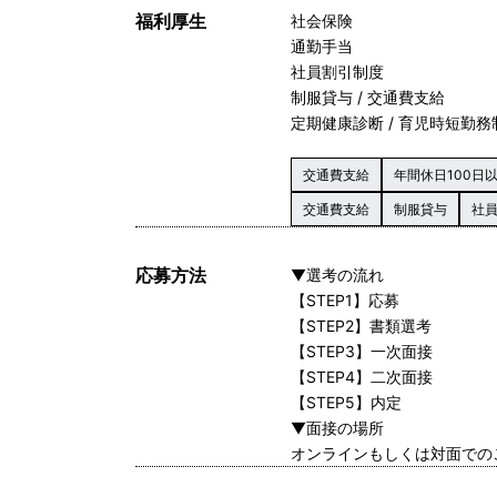
福利厚生
社会保険
通勤手当
社員割引制度
制服貸与 / 交通費支給
定期健康診断 / 育児時短勤務
交通費支給
年間休日100日
交通費支給
制服貸与
社
応募方法
▼選考の流れ
【STEP1】応募
【STEP2】書類選考
【STEP3】一次面接
【STEP4】二次面接
【STEP5】内定
▼面接の場所
オンラインもしくは対面での