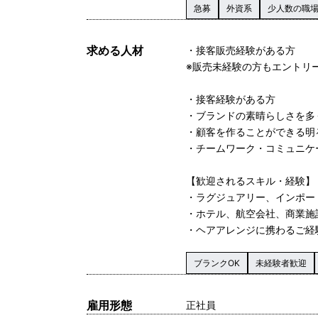
急募
外資系
少人数の職
求める人材
・接客販売経験がある方
※販売未経験の方もエントリ
・接客経験がある方
・ブランドの素晴らしさを多
・顧客を作ることができる明
・チームワーク・コミュニケ
【歓迎されるスキル・経験】
・ラグジュアリー、インポー
・ホテル、航空会社、商業施
・ヘアアレンジに携わるご経
ブランクOK
未経験者歓迎
雇用形態
正社員