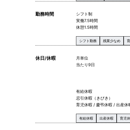
勤務時間
シフト制
実働7.5時間
休憩1.5時間
シフト勤務
残業少なめ
休日/休暇
月単位
当たり9日
有給休暇
忌引休暇（きびき）
育児休暇 / 慶弔休暇 / 出産休
有給休暇
出産休暇
育児