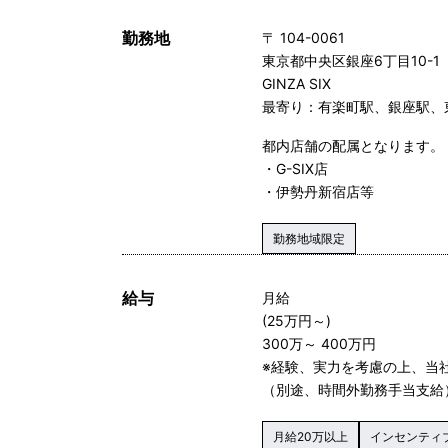
勤務地
〒 104-0061
東京都中央区銀座6丁目10-1
GINZA SIX
最寄り：有楽町駅、銀座駅、
都内店舗の配属となります。
・G-SIX店
・伊勢丹新宿店等
勤務地域限定
給与
月給
(25万円～)
300万～ 400万円
※経験、実力を考慮の上、当
（別途、時間外勤務手当支給
月給20万以上
インセンティ