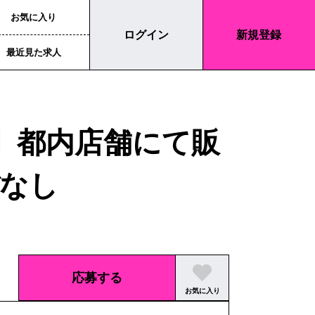
お気に入り
ログイン
新規登録
最近見た求人
RIS】都内店舗にて販
なし
応募する
お気に入り