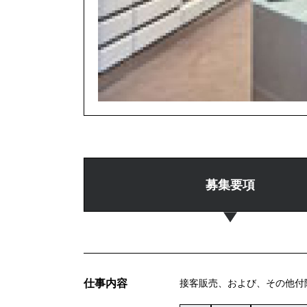
募集要項
仕事内容
接客販売、および、その他付