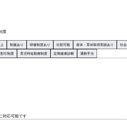
制度
以上
制服あり
研修制度あり
社割可能
産休・育休取得実績あり
社会
員割引制度
育児時短勤務制度
定期健康診断
通勤手当
ご対応可能です