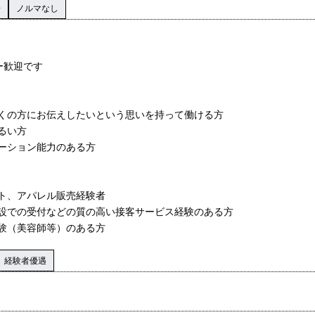
場
ノルマなし
ー歓迎です
くの方にお伝えしたいという思いを持って働ける方
るい方
ーション能力のある方
ト、アパレル販売経験者
設での受付などの質の高い接客サービス経験のある方
験（美容師等）のある方
経験者優遇