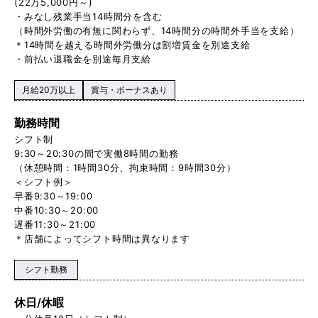
(22万5,000円～)
・みなし残業手当14時間分を含む
（時間外労働の有無に関わらず、14時間分の時間外手当を支給）
＊14時間を越える時間外労働分は割増賃金を別途支給
・前払い退職金を別途毎月支給
月給20万以上
賞与・ボーナスあり
勤務時間
シフト制
9:30～20:30の間で実働8時間の勤務
（休憩時間：1時間30分、拘束時間：9時間30分）
＜シフト例＞
早番9:30～19:00
中番10:30～20:00
遅番11:30～21:00
＊店舗によってシフト時間は異なります
シフト勤務
休日/休暇