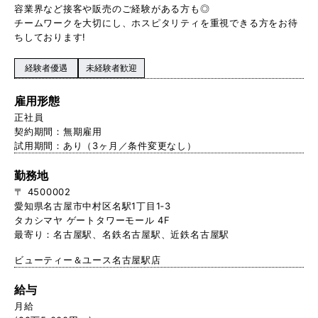
容業界など接客や販売のご経験がある方も◎
チームワークを大切にし、ホスピタリティを重視できる方をお待
ちしております!
経験者優遇
未経験者歓迎
雇用形態
正社員
契約期間：無期雇用
試用期間：あり（3ヶ月／条件変更なし）
勤務地
〒 4500002
愛知県名古屋市中村区名駅1丁目1‐3
タカシマヤ ゲートタワーモール 4F
最寄り：名古屋駅、名鉄名古屋駅、近鉄名古屋駅
ビューティー＆ユース名古屋駅店
給与
月給