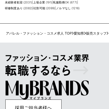
未経験者歓迎 (2031)
|
上場企業 (191)
|
私服勤務OK (677)
|
研修制度あり (2082)
|
社割可能 (2099)
|
ノルマなし (1216)
アパレル・ファッション・コスメ求人 TOP
愛知県
販売スタッフ
採用ご担当者様ヘ