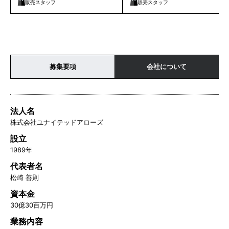
販売スタッフ
販売スタッフ
募集要項
会社について
法人名
株式会社ユナイテッドアローズ
設立
1989年
代表者名
松崎 善則
資本金
30億30百万円
業務内容