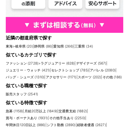
近隣の都道府県で探す
東海
>
岐阜県 (20)
|
静岡県 (86)
|
愛知県 (266)
|
三重県 (34)
似ているカテゴリで探す
ファッション (2728)
>
ラグジュアリー (628)
|
デザイナーズ (567)
|
ジュエリー・ウォッチ (421)
|
セレクトショップ (785)
|
アパレル (2080)
|
バッグ・シューズ (1310)
|
アクセサリー (1171)
|
スポーツ (202)
|
その他 (186)
似ている職種で探す
販売スタッフ (2541)
似ている特徴で探す
急募 (1158)
|
月給20万以上 (1849)
|
交通費支給 (1882)
|
賞与・ボーナスあり (1931)
|
その他手当あり (2250)
|
年間休日120日以上 (986)
|
シフト勤務 (2890)
|
経験者優遇 (2627)
|