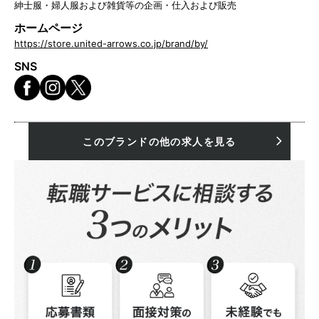
紳士服・婦人服および雑貨等の企画・仕入および販売
ホームページ
https://store.united-arrows.co.jp/brand/by/
SNS
このブランドの他の求人を見る